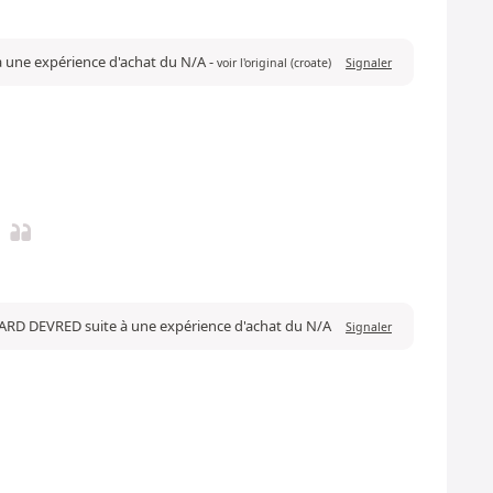
 à une expérience d'achat du N/A
-
voir l'original (croate)
Signaler
RARD DEVRED suite à une expérience d'achat du N/A
Signaler