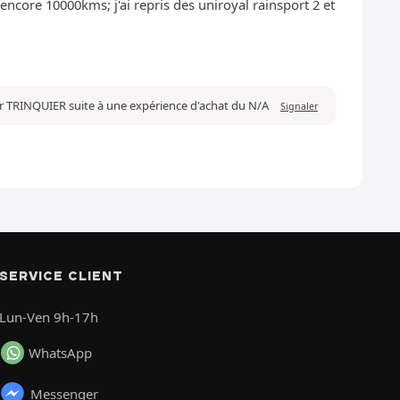
encore 10000kms; j'ai repris des uniroyal rainsport 2 et
ar TRINQUIER suite à une expérience d'achat du N/A
Signaler
SERVICE CLIENT
Lun-Ven 9h-17h
WhatsApp
Messenger