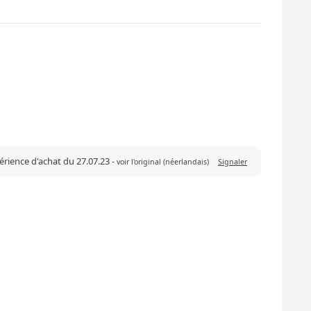
érience d'achat du 27.07.23
-
voir l'original (néerlandais)
Signaler