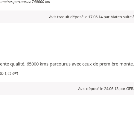
Kilomètres parcourus: 740000 km
Avis traduit déposé le 17.06.14 par Mateo suite
ellente qualité. 65000 kms parcourus avec ceux de première monte.
ERO 1,4L GPL
Avis déposé le 24.06.13 par GE