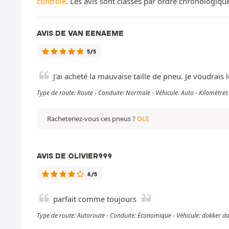
contrôle
. Les avis sont classés par ordre chronologiq
AVIS DE VAN EENAEME
5/5
J'ai acheté la mauvaise taille de pneu. Je voudrais
Type de route: Route - Conduite: Normale - Véhicule: Auto - Kilomètr
Racheteriez-vous ces pneus ?
OUI
AVIS DE OLIVIER999
4/5
parfait comme toujours
Type de route: Autoroute - Conduite: Économique - Véhicule: dokker d