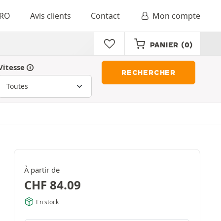
RO
Avis clients
Contact
Mon compte
PANIER
(0)
Vitesse
RECHERCHER
À partir de
CHF
84.09
En stock