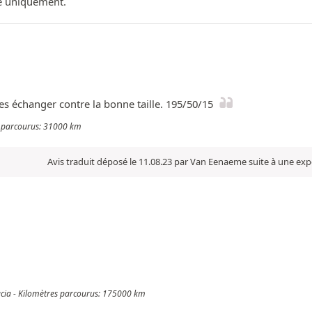
ue uniquement.
 les échanger contre la bonne taille. 195/50/15
es parcourus: 31000 km
Avis traduit déposé le 11.08.23 par Van Eenaeme suite à une exp
acia - Kilomètres parcourus: 175000 km