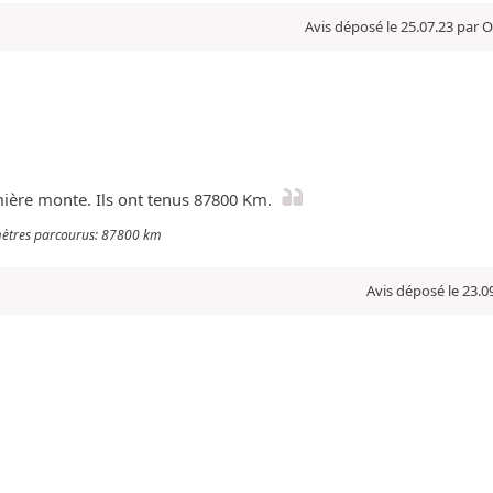
Avis déposé le 25.07.23 par O
mière monte. Ils ont tenus 87800 Km.
omètres parcourus: 87800 km
Avis déposé le 23.0