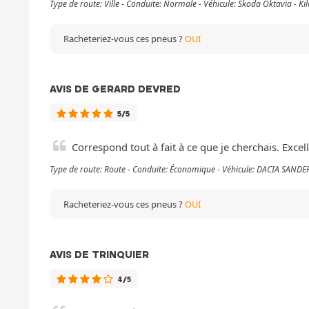
Type de route: Ville - Conduite: Normale - Véhicule: Škoda Oktavia - 
Racheteriez-vous ces pneus ?
OUI
AVIS DE GERARD DEVRED
5/5
Correspond tout à fait à ce que je cherchais. Exc
Type de route: Route - Conduite: Économique - Véhicule: DACIA SAND
Racheteriez-vous ces pneus ?
OUI
AVIS DE TRINQUIER
4/5