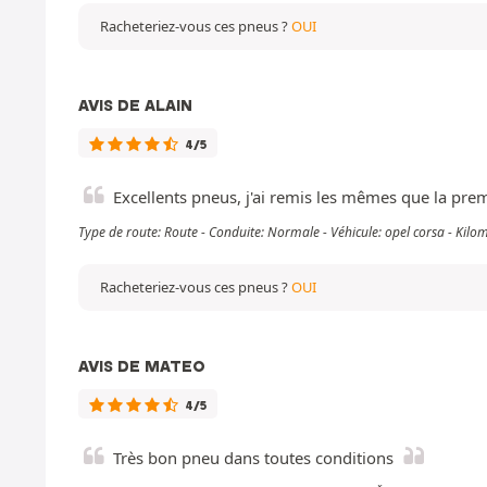
Racheteriez-vous ces pneus ?
OUI
AVIS DE ALAIN
4/5
Excellents pneus, j'ai remis les mêmes que la pre
Type de route: Route - Conduite: Normale - Véhicule: opel corsa - Kil
Racheteriez-vous ces pneus ?
OUI
AVIS DE MATEO
4/5
Très bon pneu dans toutes conditions