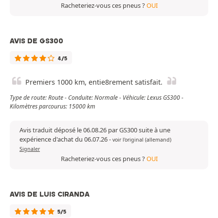
Racheteriez-vous ces pneus ?
OUI
AVIS DE GS300
4/5
Premiers 1000 km, entie8rement satisfait.
Type de route: Route - Conduite: Normale - Véhicule: Lexus GS300 -
Kilomètres parcourus: 15000 km
Avis traduit déposé le 06.08.26 par GS300 suite à une
expérience d'achat du 06.07.26
-
voir l'original (allemand)
Signaler
Racheteriez-vous ces pneus ?
OUI
AVIS DE LUIS CIRANDA
5/5