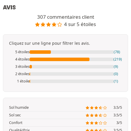
AVIS
307 commentaires client
4 sur 5 étoiles
Cliquez sur une ligne pour filtrer les avis.
5 étoiles
(78)
4 étoiles
(219)
3 étoiles
(9)
2 étoiles
(0)
1 étoile
(1)
Sol humide
3.5/5
Sol sec
3.5/5
Confort
3/5
Qualité/Prix
3.5/5