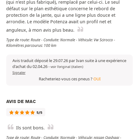
(qui n’est plus fabriqué), remplacé par celui-ci. Le seul
défaut sur le plan esthétique concerne le rebord de
protection de la jante, qui a une ligne plus douce et
arrondie. Le modèle Potenza avait un profil net et
anguleux, à mon avis plus beau.
Type de route: Route - Conduite: Normale - Véhicule: Vw Scirocco -
Kilomètres parcourus: 100 km
Avis traduit déposé le 29.07.26 par Ivan suite à une expérience
d'achat du 02.04.26
-
voir l'original (italien)
Signaler
Racheteriez-vous ces pneus ?
OUI
AVIS DE MAC
5/5
Ils sont bons.
Type de route: Route - Conduite: Normale - Véhicule: nissan Qashqai -