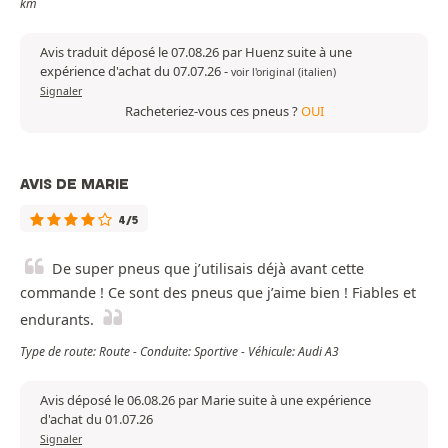
km
Avis traduit déposé le 07.08.26 par Huenz suite à une
expérience d'achat du 07.07.26
-
voir l'original (italien)
Signaler
Racheteriez-vous ces pneus ?
OUI
AVIS DE MARIE
4/5
De super pneus que j’utilisais déjà avant cette
commande ! Ce sont des pneus que j’aime bien ! Fiables et
endurants.
Type de route: Route - Conduite: Sportive - Véhicule: Audi A3
Avis déposé le 06.08.26 par Marie suite à une expérience
d'achat du 01.07.26
Signaler