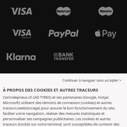
Continuer à naviguer sans accepter >
À PROPOS DES COOKIES ET AUTRES TRACEURS
Centralepneus.ch (AD TYRES) et ses partenaires (Google, Hotjar,
Microsoft) utilisent des témoins de connexion (cookies) et autres
traceurs (webstorage) pour assurer le bon fonctionnement du site,
faciliter votre navigation, réaliser des mesures statistiques et
personnaliser ses campagnes publicitaires. Les cookies et autres
traceurs stockés sur votre terminal, sont susceptibles de contenir des