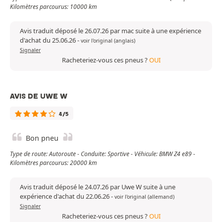
Kilomètres parcourus: 10000 km
Avis traduit déposé le 26.07.26 par mac suite à une expérience
d'achat du 25.06.26
-
voir l'original (anglais)
Signaler
Racheteriez-vous ces pneus ?
OUI
AVIS DE UWE W
4/5
Bon pneu
Type de route: Autoroute - Conduite: Sportive - Véhicule: BMW Z4 e89 -
Kilomètres parcourus: 20000 km
Avis traduit déposé le 24.07.26 par Uwe W suite à une
expérience d'achat du 22.06.26
-
voir l'original (allemand)
Signaler
Racheteriez-vous ces pneus ?
OUI