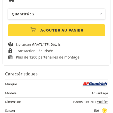
AJOUTER AU PANIER
Livraison GRATUITE.
Détails
Transaction Sécurisée
Plus de 1200 partenaires de montage
Caractéristiques
Marque
Modèle
Advantage
Dimension
195/65 R15 91H
Modifier
Saison
Été