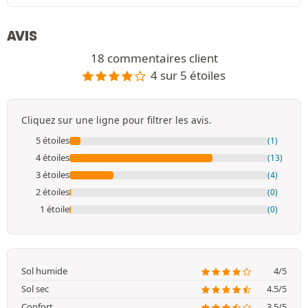
AVIS
18 commentaires client
4 sur 5 étoiles
Cliquez sur une ligne pour filtrer les avis.
5 étoiles
(1)
4 étoiles
(13)
3 étoiles
(4)
2 étoiles
(0)
1 étoile
(0)
Sol humide
4/5
Sol sec
4.5/5
Confort
3.5/5