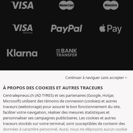
Continuer à naviguer sans accepter >
À PROPOS DES COOKIES ET AUTRES TRACEURS
Centralepneus.ch (AD TYRES) et ses partenaires (Google, Hotjar,
Microsoft) utilisent des témoins de connexion (cookies) et autres
traceurs (webstorage) pour assurer le bon fonctionnement du site,
faciliter votre navigation, réaliser des mesures statistiques et
personnaliser ses campagnes publicitaires. Les cookies et autres
traceurs stockés sur votre terminal, sont susceptibles de contenir des
données à caractère personnel. Aussi, nous ne déposons aucun cookie