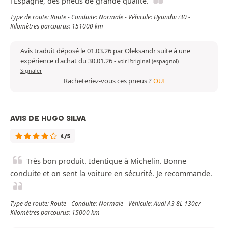
l’Espagne, des pneus de grande qualité.
Type de route: Route - Conduite: Normale - Véhicule: Hyundai i30 -
Kilomètres parcourus: 151000 km
Avis traduit déposé le 01.03.26 par Oleksandr suite à une
expérience d'achat du 30.01.26
-
voir l'original (espagnol)
Signaler
Racheteriez-vous ces pneus ?
OUI
AVIS DE HUGO SILVA
4/5
Très bon produit. Identique à Michelin. Bonne
conduite et on sent la voiture en sécurité. Je recommande.
Type de route: Route - Conduite: Normale - Véhicule: Audi A3 8L 130cv -
Kilomètres parcourus: 15000 km