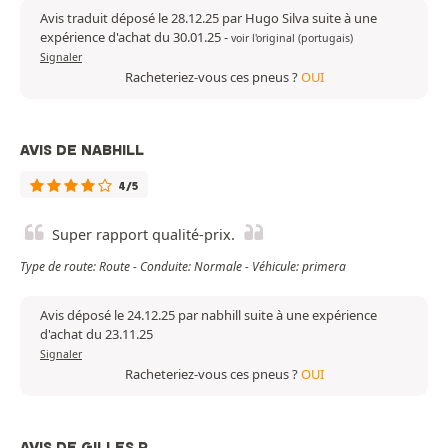
Avis traduit déposé le 28.12.25 par Hugo Silva suite à une
expérience d'achat du 30.01.25
-
voir l'original (portugais)
Signaler
Racheteriez-vous ces pneus ?
OUI
AVIS DE NABHILL
4/5
Super rapport qualité-prix.
Type de route: Route - Conduite: Normale - Véhicule: primera
Avis déposé le 24.12.25 par nabhill suite à une expérience
d'achat du 23.11.25
Signaler
Racheteriez-vous ces pneus ?
OUI
AVIS DE GILLES P