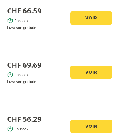
CHF
66.59
VOIR
En stock
Livraison gratuite
CHF
69.69
VOIR
En stock
Livraison gratuite
CHF
56.29
VOIR
En stock