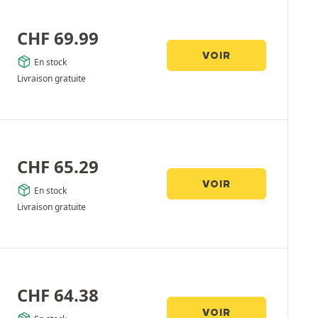
CHF
69.99
VOIR
En stock
Livraison gratuite
CHF
65.29
VOIR
En stock
Livraison gratuite
CHF
64.38
VOIR