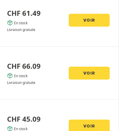
CHF
61.49
VOIR
En stock
Livraison gratuite
CHF
66.09
VOIR
En stock
Livraison gratuite
CHF
45.09
VOIR
En stock