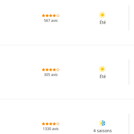
567 avis
Été
305 avis
Été
1330 avis
4 saisons