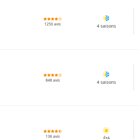
1250 avis
4 saisons
848 avis
4 saisons
136 avis
Été