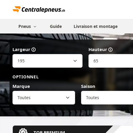
Pneus
Guide
Livraison et montage
Largeur
Hauteur
OPTIONNEL
Marque
Saison
Toutes
TOP PREMIUM