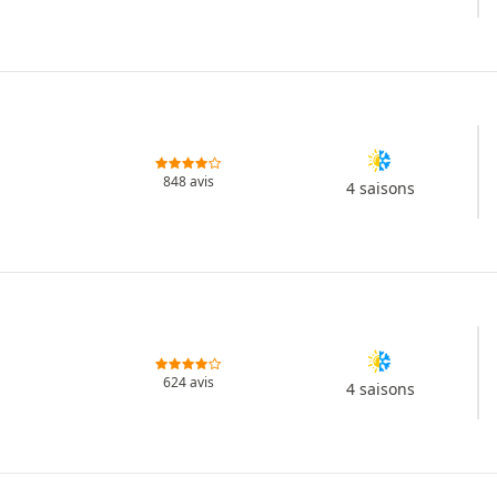
848 avis
4 saisons
624 avis
4 saisons