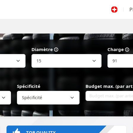
P
Diamètre
Charge
Spécificité
Budget max. (par art
Spécificité
TOP QUALITY