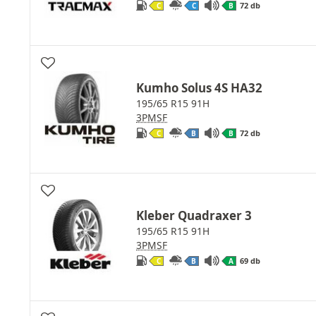
72 db
C
C
B
Kumho Solus 4S HA32
195/65 R15 91H
3PMSF
72 db
C
B
B
Kleber Quadraxer 3
195/65 R15 91H
3PMSF
69 db
C
B
A