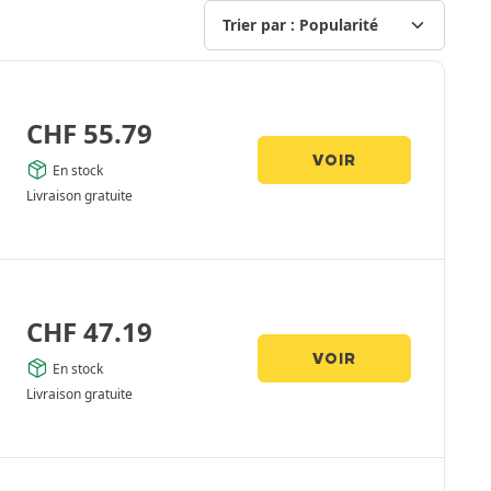
CHF
55.79
VOIR
En stock
Livraison gratuite
CHF
47.19
VOIR
En stock
Livraison gratuite