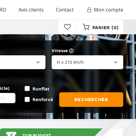
RO
Avis clients
Contact
Mon compte
PANIER
(0)
Vitesse
icle)
Runflat
Renforcé
RECHERCHER
TOP BUDGET