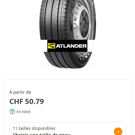
À partir de
CHF
50.79
En stock
11 tailles disponibles
Choisir une taille de pneu