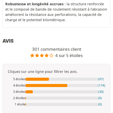
Robustesse et longévité accrues
: la structure renforcée
et le composé de bande de roulement résistant à l’abrasion
améliorent la résistance aux perforations, la capacité de
charge et le potentiel kilométrique.
AVIS
301 commentaires client
4 sur 5 étoiles
Cliquez sur une ligne pour filtrer les avis.
5 étoiles
(97)
4 étoiles
(174)
3 étoiles
(30)
2 étoiles
(0)
1 étoile
(0)