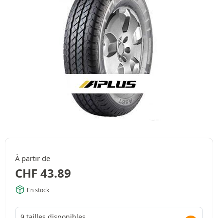
À partir de
CHF
43.89
En stock
9 tailles disponibles