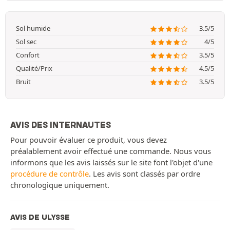
Sol humide
3.5/5
Sol sec
4/5
Confort
3.5/5
Qualité/Prix
4.5/5
Bruit
3.5/5
AVIS DES INTERNAUTES
Pour pouvoir évaluer ce produit, vous devez
préalablement avoir effectué une commande. Nous vous
informons que les avis laissés sur le site font l'objet d'une
procédure de contrôle
. Les avis sont classés par ordre
chronologique uniquement.
AVIS DE ULYSSE