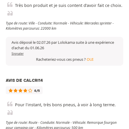
Très bon produit et je suis content d’avoir fait ce choix.
Type de route: Ville - Conduite: Normale - Véhicule: Mercedes sprinter -
Kilomètres parcourus: 22000 km
Avis déposé le 02.07.26 par Lolokama suite à une expérience
d'achat du 01.06.26
Signaler
Racheteriez-vous ces pneus ?
OUI
AVIS DE CALCRI14
4/5
Pour l'instant, très bons pneus, à voir à long terme.
Type de route: Route - Conduite: Normale - Véhicule: Remorque fourgon
pour camping-car - Kilomètres parcourus: 500 km