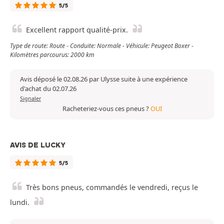
5/5
Excellent rapport qualité-prix.
Type de route: Route - Conduite: Normale - Véhicule: Peugeot Boxer -
Kilomètres parcourus: 2000 km
Avis déposé le 02.08.26 par Ulysse suite à une expérience
d'achat du 02.07.26
Signaler
Racheteriez-vous ces pneus ?
OUI
AVIS DE LUCKY
5/5
Très bons pneus, commandés le vendredi, reçus le
lundi.