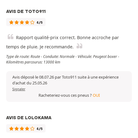
AVIS DE TOTO911
4/5
Rapport qualité-prix correct. Bonne accroche par
temps de pluie. Je recommande.
Type de route: Route - Conduite: Normale - Véhicule: Peugeot boxer -
Kilomètres parcourus: 13000 km
Avis déposé le 08.07.26 par Toto911 suite à une expérience
d'achat du 25.05.26
Signaler
Racheteriez-vous ces pneus ?
OUI
AVIS DE LOLOKAMA
4/5