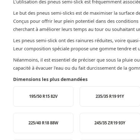
L'utilisation des pneus semi-slick est fréquemment associée 
Le but des pneus semi-slicks est de maximiser la surface d
Conçus pour offrir leur plein potentiel dans des condition
cherchant à améliorer leurs temps au tour ou souhaitant un
Les pneus semi-slick ont des rainures réduites, voire quasi
Leur composition spéciale propose une gomme tendre et une 
Néanmoins, il est essentiel de préciser que sous la pluie ou 
capacité à évacuer l'eau ou du fait durcissement de la go
Dimensions les plus demandées
195/50 R15 82V
235/35 R19 91Y
225/40 R18 88W
245/35 ZR19 93Y