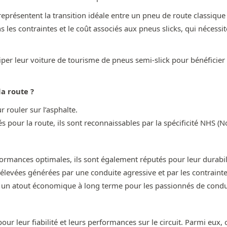
représentent la transition idéale entre un pneu de route classiqu
s les contraintes et le coût associés aux pneus slicks, qui néces
iper leur voiture de tourisme de pneus semi-slick pour bénéficie
a route ?
 rouler sur l’asphalte.
 pour la route, ils sont reconnaissables par la spécificité NHS (N
rmances optimales, ils sont également réputés pour leur durabilit
levées générées par une conduite agressive et par les contrainte
e un atout économique à long terme pour les passionnés de conduit
r leur fiabilité et leurs performances sur le circuit. Parmi eux, o