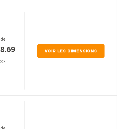
 de
8.69
VOIR LES DIMENSIONS
tock
 de