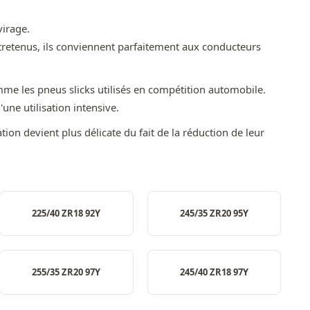
virage.
tretenus, ils conviennent parfaitement aux conducteurs
mme les pneus slicks utilisés en compétition automobile.
ne utilisation intensive.
ation devient plus délicate du fait de la réduction de leur
225/40 ZR18 92Y
245/35 ZR20 95Y
255/35 ZR20 97Y
245/40 ZR18 97Y