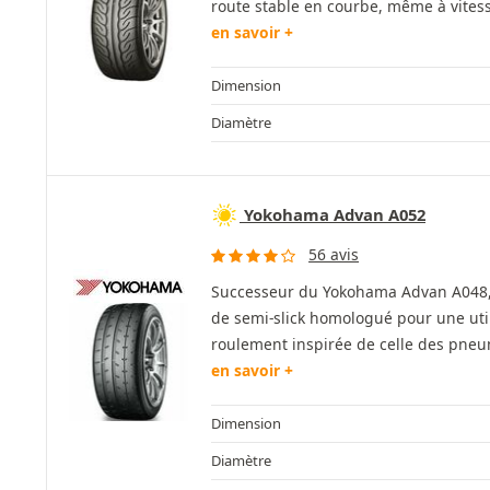
route stable en courbe, même à vitesse
en savoir +
Dimension
Diamètre
Yokohama Advan A052
56 avis
Successeur du Yokohama Advan A048, 
de semi-slick homologué pour une util
roulement inspirée de celle des pneum
en savoir +
Dimension
Diamètre