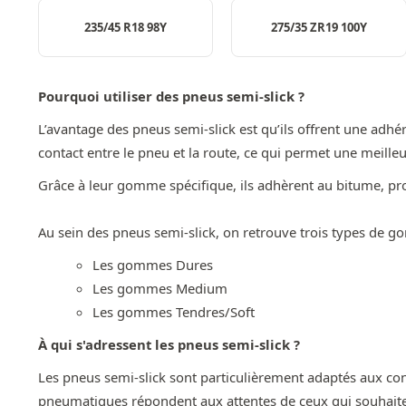
235/45 R18 98Y
275/35 ZR19 100Y
Pourquoi utiliser des pneus semi-slick ?
L’avantage des pneus semi-slick est qu’ils offrent une adh
contact entre le pneu et la route, ce qui permet une meille
Grâce à leur gomme spécifique, ils adhèrent au bitume, pro
Au sein des pneus semi-slick, on retrouve trois types de g
Les gommes Dures
Les gommes Medium
Les gommes Tendres/Soft
À qui s'adressent les pneus semi-slick ?
Les pneus semi-slick sont particulièrement adaptés aux cond
pneumatiques répondent aux attentes de ceux qui souhaite