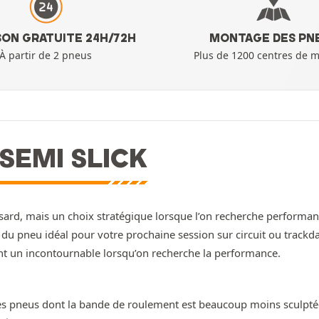
SON GRATUITE 24H/72H
MONTAGE DES PN
À partir de 2 pneus
Plus de 1200 centres de 
SEMI SLICK
asard, mais un choix stratégique lorsque l’on recherche performan
u pneu idéal pour votre prochaine session sur circuit ou trackd
nt un incontournable lorsqu’on recherche la performance.
s pneus dont la bande de roulement est beaucoup moins sculptée