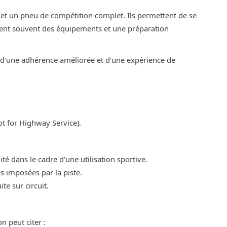
e et un pneu de compétition complet. Ils permettent de se
sitent souvent des équipements et une préparation
r d'une adhérence améliorée et d’une expérience de
ot for Highway Service).
é dans le cadre d'une utilisation sportive.
s imposées par la piste.
e sur circuit.
n peut citer :