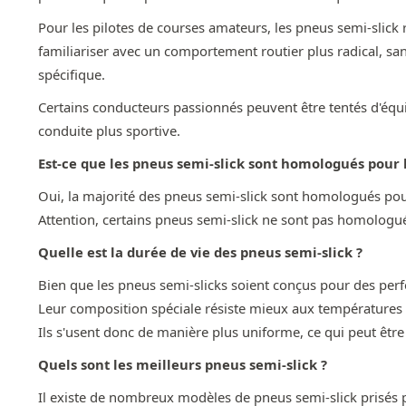
Pour les pilotes de courses amateurs, les pneus semi-slick 
familiariser avec un comportement routier plus radical, san
spécifique.
Certains conducteurs passionnés peuvent être tentés d'équ
conduite plus sportive.
Est-ce que les pneus semi-slick sont homologués pour l
Oui, la majorité des pneus semi-slick sont homologués pour
Attention, certains pneus semi-slick ne sont pas homologués
Quelle est la durée de vie des pneus semi-slick ?
Bien que les pneus semi-slicks soient conçus pour des perfo
Leur composition spéciale résiste mieux aux températures é
Ils s'usent donc de manière plus uniforme, ce qui peut êtr
Quels sont les meilleurs pneus semi-slick ?
Il existe de nombreux modèles de pneus semi-slick prisés pou