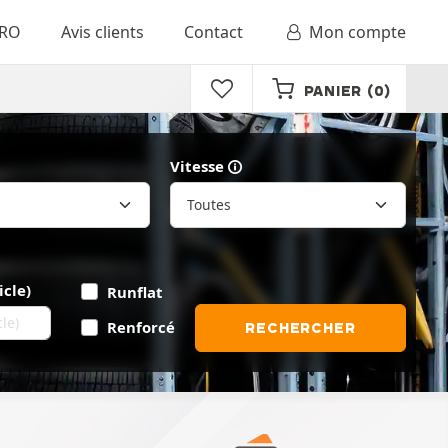
RO
Avis clients
Contact
Mon compte
PANIER
(0)
Vitesse
icle)
Runflat
Renforcé
RECHERCHER