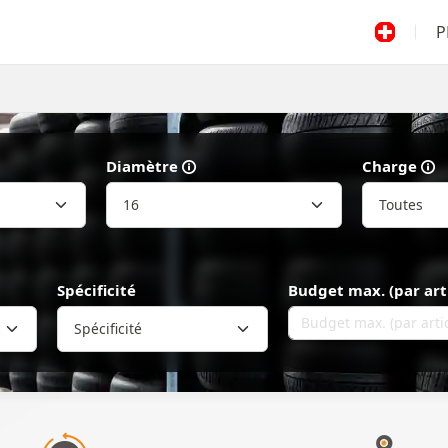
P
Diamètre
Charge
Spécificité
Budget max. (par art
Spécificité