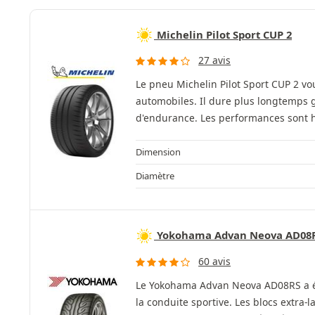
Michelin Pilot Sport CUP 2
27 avis
Le pneu Michelin Pilot Sport CUP 2 vo
automobiles. Il dure plus longtemps g
d'endurance. Les performances sont 
Dimension
Diamètre
Yokohama Advan Neova AD08
60 avis
Le Yokohama Advan Neova AD08RS a été
la conduite sportive. Les blocs extra