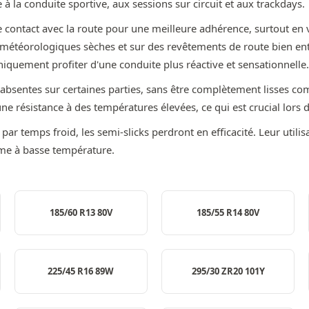
à la conduite sportive, aux sessions sur circuit et aux trackdays.
e contact avec la route pour une meilleure adhérence, surtout en 
s météorologiques sèches et sur des revêtements de route bien en
iquement profiter d'une conduite plus réactive et sensationnelle.
-absentes sur certaines parties, sans être complètement lisses co
résistance à des températures élevées, ce qui est crucial lors d'u
par temps froid, les semi-slicks perdront en efficacité. Leur utilis
mme à basse température.
185/60 R13 80V
185/55 R14 80V
225/45 R16 89W
295/30 ZR20 101Y