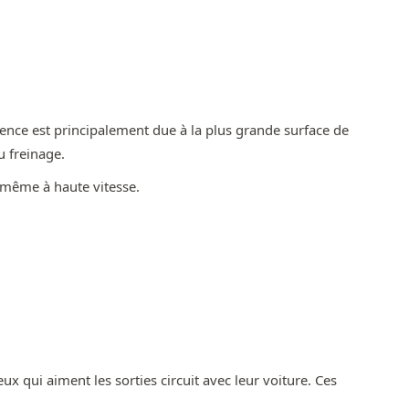
rence est principalement due à la plus grande surface de
u freinage.
, même à haute vitesse.
x qui aiment les sorties circuit avec leur voiture. Ces