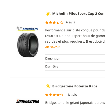
Michelin Pilot Sport Cup 2 Co
6 avis
Performance sur piste conçue pour du
(240) est un pneu sport haut de gamm
rapides et plus réguliers. Il est doté d
en savoir +
Dimension
Diamètre
Bridgestone Potenza Race
18 avis
Bridgestone, le géant japonais du p