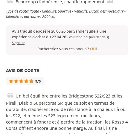
Beaucoup d’adhérence, chauffe rapidement
Type de route: Route - Conduite: Sportive - Véhicule: Ducati desmocedici rr -
Kilomètres parcourus: 2000 km
Avis traduit déposé le 20.06.26 par Sander suite à une
expérience d'achat du 27.04.26
-
voir l'original (néerlandais)
Signaler
Racheteriez-vous ces pneus ?
OUI
AVIS DE COSTA
5/5
Un bel équilibre entre les Bridgestone S22/S23 et les
Pirelli Diablo Supercorsa SP, que ce soit en termes de
durabilité, d’adhérence ou de résistance à la chaleur. Là où
les S22, et même les S23 légèrement meilleurs,
commencent à fondre et à perdre de la traction, les Rosso 4
Corsa offrent encore une bonne marge. Au final, ils ne