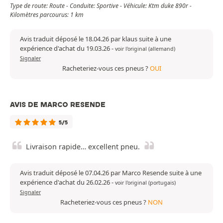
Type de route: Route - Conduite: Sportive - Véhicule: Ktm duke 890r -
Kilomètres parcourus: 1 km
Avis traduit déposé le 18.04.26 par klaus suite à une
expérience d'achat du 19.03.26
-
voir l'original (allemand)
Signaler
Racheteriez-vous ces pneus ?
OUI
AVIS DE MARCO RESENDE
5/5
Livraison rapide… excellent pneu.
Avis traduit déposé le 07.04.26 par Marco Resende suite à une
expérience d'achat du 26.02.26
-
voir l'original (portugais)
Signaler
Racheteriez-vous ces pneus ?
NON