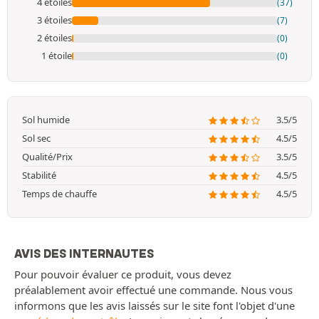
4 étoiles
(37)
3 étoiles
(7)
2 étoiles
(0)
1 étoile
(0)
Sol humide
3.5/5
Sol sec
4.5/5
Qualité/Prix
3.5/5
Stabilité
4.5/5
Temps de chauffe
4.5/5
AVIS DES INTERNAUTES
Pour pouvoir évaluer ce produit, vous devez
préalablement avoir effectué une commande. Nous vous
informons que les avis laissés sur le site font l'objet d'une