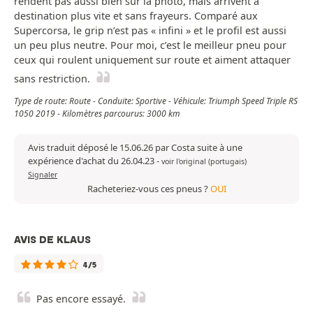
rendent pas aussi bien sur la photo, mais arrivent à
destination plus vite et sans frayeurs. Comparé aux
Supercorsa, le grip n’est pas « infini » et le profil est aussi
un peu plus neutre. Pour moi, c’est le meilleur pneu pour
ceux qui roulent uniquement sur route et aiment attaquer
sans restriction.
Type de route: Route - Conduite: Sportive - Véhicule: Triumph Speed Triple RS
1050 2019 - Kilomètres parcourus: 3000 km
Avis traduit déposé le 15.06.26 par Costa suite à une
expérience d'achat du 26.04.23
-
voir l'original (portugais)
Signaler
Racheteriez-vous ces pneus ?
OUI
AVIS DE KLAUS
4/5
Pas encore essayé.