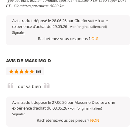
Type de route: Route - Conduite: Sportive - Véhicule: KTM 1290 Super Duke
GT - Kilomètres parcourus: 5000 km
Avis traduit déposé le 28.06.26 par Gluefix suite à une
expérience d'achat du 29.05.26
-
voir l'original (allemand)
Signaler
Racheteriez-vous ces pneus ?
OUI
AVIS DE MASSIMO D
5/5
Tout va bien
Avis traduit déposé le 27.06.26 par Massimo D suite à une
expérience d'achat du 03.05.26
-
voir l'original (italien)
Signaler
Racheteriez-vous ces pneus ?
NON