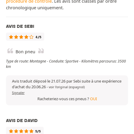
procédure de contrôle
. Les avis sont classés par ordre
chronologique uniquement.
AVIS DE SEBI
4/5
Bon pneu
Type de route: Montagne - Conduite: Sportive - Kilomètres parcourus: 3500
km
Avis traduit déposé le 21.07.26 par Sebi suite à une expérience
d'achat du 20.06.26
-
voir l'original (espagnol)
Signaler
Racheteriez-vous ces pneus ?
OUI
AVIS DE DAVID
5/5