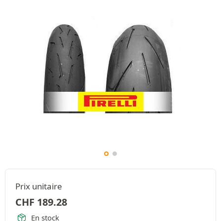
Prix unitaire
CHF
189.28
En stock