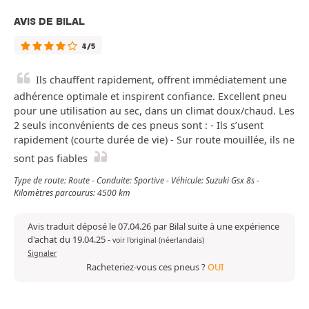
AVIS DE BILAL
4/5
Ils chauffent rapidement, offrent immédiatement une
adhérence optimale et inspirent confiance. Excellent pneu
pour une utilisation au sec, dans un climat doux/chaud. Les
2 seuls inconvénients de ces pneus sont : - Ils s’usent
rapidement (courte durée de vie) - Sur route mouillée, ils ne
sont pas fiables
Type de route: Route - Conduite: Sportive - Véhicule: Suzuki Gsx 8s -
Kilomètres parcourus: 4500 km
Avis traduit déposé le 07.04.26 par Bilal suite à une expérience
d'achat du 19.04.25
-
voir l'original (néerlandais)
Signaler
Racheteriez-vous ces pneus ?
OUI