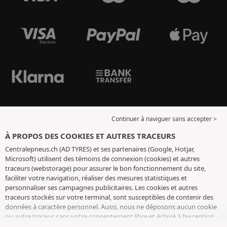
Continuer à naviguer sans accepter >
À PROPOS DES COOKIES ET AUTRES TRACEURS
Centralepneus.ch (AD TYRES) et ses partenaires (Google, Hotjar,
Microsoft) utilisent des témoins de connexion (cookies) et autres
traceurs (webstorage) pour assurer le bon fonctionnement du site,
faciliter votre navigation, réaliser des mesures statistiques et
personnaliser ses campagnes publicitaires. Les cookies et autres
traceurs stockés sur votre terminal, sont susceptibles de contenir des
données à caractère personnel. Aussi, nous ne déposons aucun cookie
ou autre traceur sans votre consentement libre et éclairé à l’exception
de ceux indispensables pour le fonctionnement du site. Nous