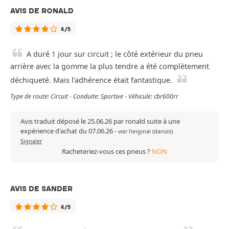
AVIS DE RONALD
4/5
A duré 1 jour sur circuit ; le côté extérieur du pneu
arrière avec la gomme la plus tendre a été complètement
déchiqueté. Mais l’adhérence était fantastique.
Type de route: Circuit - Conduite: Sportive - Véhicule: cbr600rr
Avis traduit déposé le 25.06.26 par ronald suite à une
expérience d'achat du 07.06.26
-
voir l'original (danois)
Signaler
Racheteriez-vous ces pneus ?
NON
AVIS DE SANDER
4/5