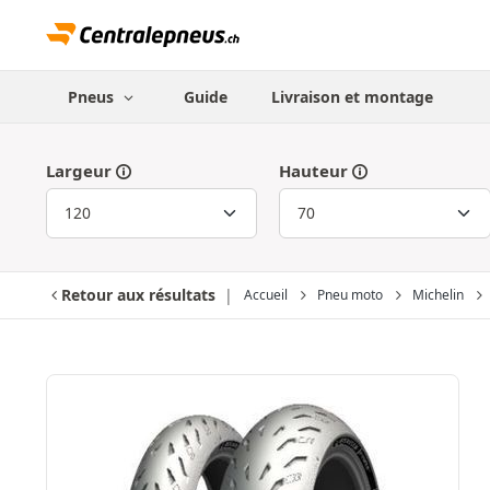
Pneus
Guide
Livraison et montage
Largeur
Hauteur
Retour aux résultats
Accueil
Pneu moto
Michelin