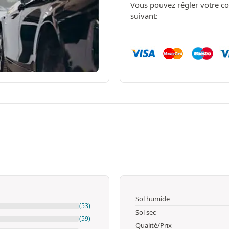
Vous pouvez régler votre c
suivant:
Sol humide
(53)
Sol sec
(59)
Qualité/Prix