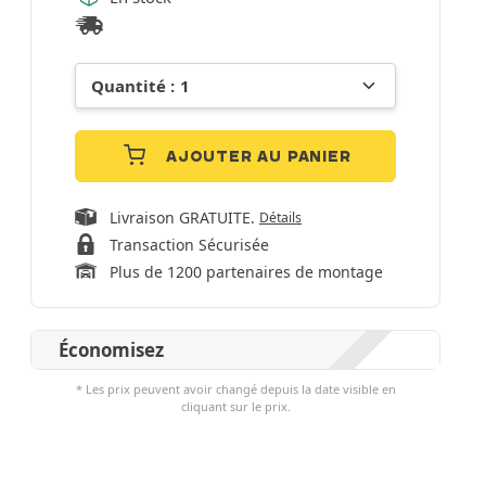
AJOUTER AU PANIER
Livraison GRATUITE.
Détails
Transaction Sécurisée
Plus de 1200 partenaires de montage
Économisez
* Les prix peuvent avoir changé depuis la date visible en
cliquant sur le prix.