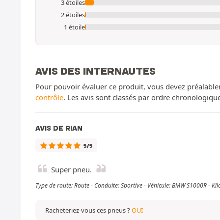
3 étoiles
2 étoiles
1 étoile
AVIS DES INTERNAUTES
Pour pouvoir évaluer ce produit, vous devez préalable
contrôle
. Les avis sont classés par ordre chronologiq
AVIS DE RIAN
5/5
Super pneu.
Type de route: Route - Conduite: Sportive - Véhicule: BMW S1000R - K
Racheteriez-vous ces pneus ?
OUI