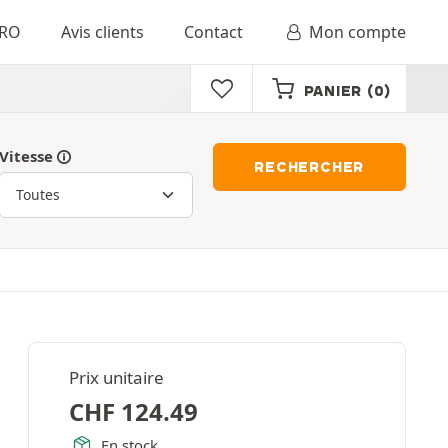
RO
Avis clients
Contact
Mon compte
PANIER
(0)
Vitesse
RECHERCHER
Prix unitaire
CHF
124.49
En stock