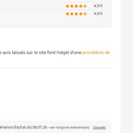
4.5/5
4.5/5
s laissés sur le site font l'objet d'une
procédure de
périence d'achat du 06.07.26
-
voir l'original (néerlandais)
Signaler