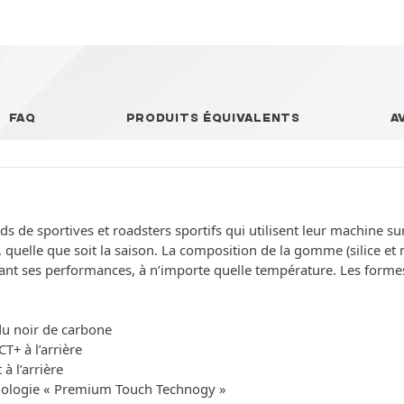
FAQ
PRODUITS ÉQUIVALENTS
A
 de sportives et roadsters sportifs qui utilisent leur machine sur
, quelle que soit la saison. La composition de la gomme (silice et
sant ses performances, à n’importe quelle température. Les for
u noir de carbone
+ à l’arrière
à l’arrière
hnologie « Premium Touch Technogy »