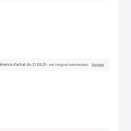
périence d'achat du 21.03.25
-
voir l'original (néerlandais)
Signaler