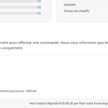
(5)
Stabilité
(0)
Temps de chauffe
(0)
ment avoir effectué une commande. Nous vous informons que les avi
ue uniquement.
ilomètres parcourus: 1000 km
Avis traduit déposé le 05.08.26 par Rian suite à une ex