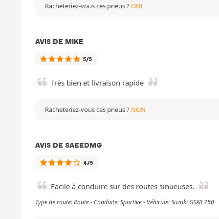
Racheteriez-vous ces pneus ?
OUI
AVIS DE MIKE
5/5
Très bien et livraison rapide
Racheteriez-vous ces pneus ?
NON
AVIS DE SAEEDMG
4/5
Facile à conduire sur des routes sinueuses.
Type de route: Route - Conduite: Sportive - Véhicule: Suzuki GSXR 750