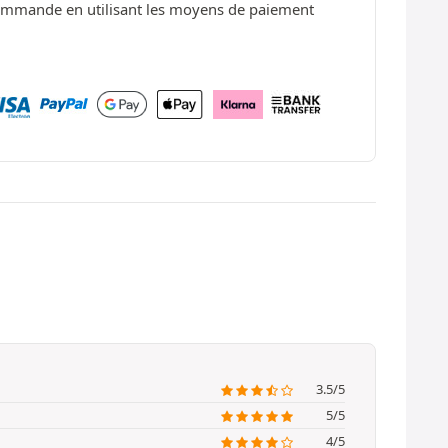
ommande en utilisant les moyens de paiement
3.5/5
5/5
4/5