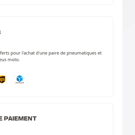
S
offerts pour l'achat d'une paire de pneumatiques et
neus moto.
E PAIEMENT