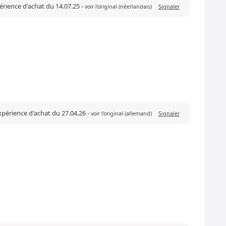
érience d'achat du 14.07.25
-
voir l'original (néerlandais)
Signaler
expérience d'achat du 27.04.26
-
voir l'original (allemand)
Signaler