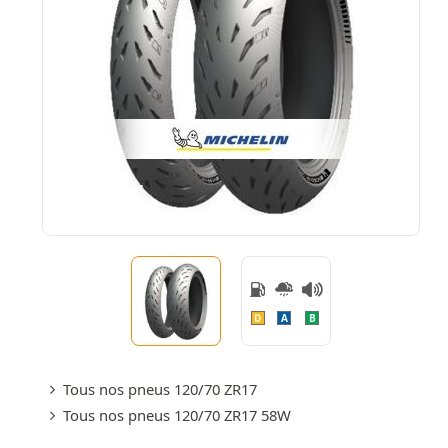
D
A
B
Tous nos pneus 120/70 ZR17
Tous nos pneus 120/70 ZR17 58W