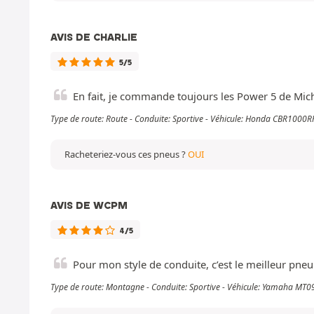
AVIS DE CHARLIE
5/5
En fait, je commande toujours les Power 5 de Mich
Type de route: Route - Conduite: Sportive - Véhicule: Honda CBR1000
Racheteriez-vous ces pneus ?
OUI
AVIS DE WCPM
4/5
Pour mon style de conduite, c’est le meilleur pneu
Type de route: Montagne - Conduite: Sportive - Véhicule: Yamaha MT0