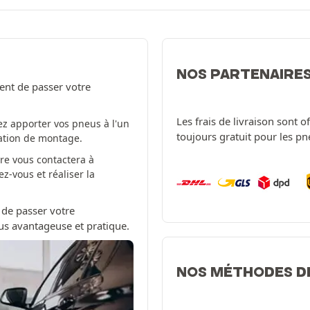
NOS PARTENAIRE
ent de passer votre
Les frais de livraison sont 
z apporter vos pneus à l'un
toujours gratuit pour les p
tation de montage.
re vous contactera à
-vous et réaliser la
 de passer votre
us avantageuse et pratique.
NOS MÉTHODES D