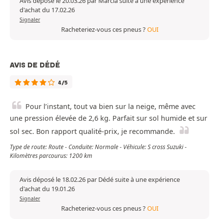
Avis déposé le 20.03.26 par Marcia suite à une expérience
d'achat du 17.02.26
Signaler
Racheteriez-vous ces pneus ?
OUI
AVIS DE DÉDÉ
4/5
Pour l’instant, tout va bien sur la neige, même avec
une pression élevée de 2,6 kg. Parfait sur sol humide et sur
sol sec. Bon rapport qualité-prix, je recommande.
Type de route: Route - Conduite: Normale - Véhicule: S cross Suzuki -
Kilomètres parcourus: 1200 km
Avis déposé le 18.02.26 par Dédé suite à une expérience
d'achat du 19.01.26
Signaler
Racheteriez-vous ces pneus ?
OUI