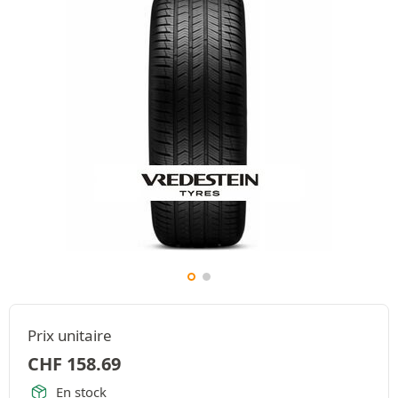
Prix unitaire
CHF
158.69
En stock