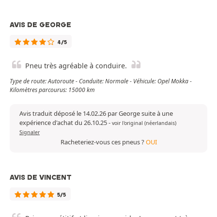
AVIS DE GEORGE
4/5
Pneu très agréable à conduire.
Type de route: Autoroute - Conduite: Normale - Véhicule: Opel Mokka -
Kilomètres parcourus: 15000 km
Avis traduit déposé le 14.02.26 par George suite à une
expérience d'achat du 26.10.25
-
voir l'original (néerlandais)
Signaler
Racheteriez-vous ces pneus ?
OUI
AVIS DE VINCENT
5/5