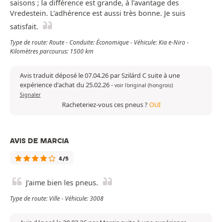
saisons ; la différence est grande, à l’avantage des
Vredestein. L’adhérence est aussi très bonne. Je suis
satisfait.
Type de route: Route - Conduite: Économique - Véhicule: Kia e-Niro -
Kilomètres parcourus: 1500 km
Avis traduit déposé le 07.04.26 par Szilárd C suite à une
expérience d'achat du 25.02.26
-
voir l'original (hongrois)
Signaler
Racheteriez-vous ces pneus ?
OUI
AVIS DE MARCIA
4/5
J’aime bien les pneus.
Type de route: Ville - Véhicule: 3008