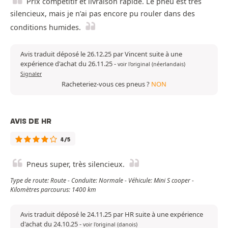
Prix compétitif et livraison rapide. Le pneu est très
silencieux, mais je n’ai pas encore pu rouler dans des
conditions humides.
Avis traduit déposé le 26.12.25 par Vincent suite à une
expérience d'achat du 26.11.25
-
voir l'original (néerlandais)
Signaler
Racheteriez-vous ces pneus ?
NON
AVIS DE HR
4/5
Pneus super, très silencieux.
Type de route: Route - Conduite: Normale - Véhicule: Mini S cooper -
Kilomètres parcourus: 1400 km
Avis traduit déposé le 24.11.25 par HR suite à une expérience
d'achat du 24.10.25
-
voir l'original (danois)