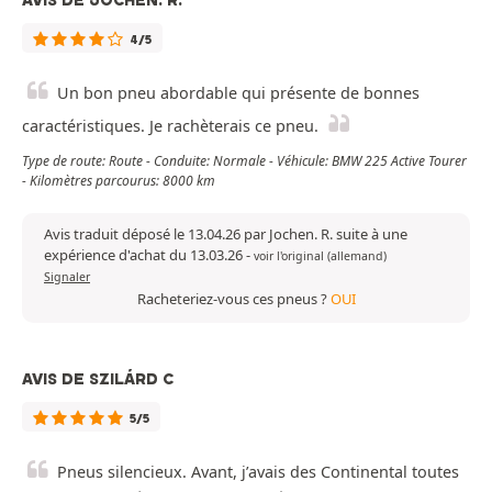
AVIS DE JOCHEN. R.
4/5
Un bon pneu abordable qui présente de bonnes
caractéristiques. Je rachèterais ce pneu.
Type de route: Route - Conduite: Normale - Véhicule: BMW 225 Active Tourer
- Kilomètres parcourus: 8000 km
Avis traduit déposé le 13.04.26 par Jochen. R. suite à une
expérience d'achat du 13.03.26
-
voir l'original (allemand)
Signaler
Racheteriez-vous ces pneus ?
OUI
AVIS DE SZILÁRD C
5/5
Pneus silencieux. Avant, j’avais des Continental toutes