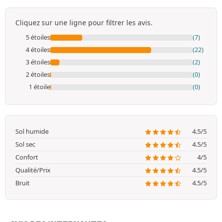
Cliquez sur une ligne pour filtrer les avis.
5 étoiles
(7)
4 étoiles
(22)
3 étoiles
(2)
2 étoiles
(0)
1 étoile
(0)
Sol humide
4.5/5
Sol sec
4.5/5
Confort
4/5
Qualité/Prix
4.5/5
Bruit
4.5/5