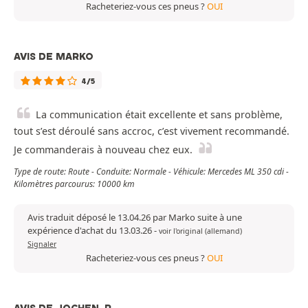
Racheteriez-vous ces pneus ?
OUI
AVIS DE MARKO
4/5
La communication était excellente et sans problème,
tout s’est déroulé sans accroc, c’est vivement recommandé.
Je commanderais à nouveau chez eux.
Type de route: Route - Conduite: Normale - Véhicule: Mercedes ML 350 cdi -
Kilomètres parcourus: 10000 km
Avis traduit déposé le 13.04.26 par Marko suite à une
expérience d'achat du 13.03.26
-
voir l'original (allemand)
Signaler
Racheteriez-vous ces pneus ?
OUI