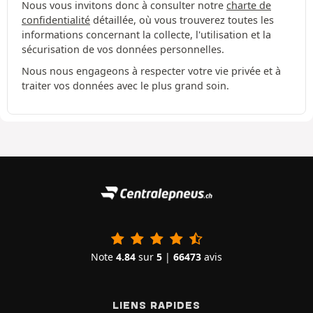
Nous vous invitons donc à consulter notre
charte de
confidentialité
détaillée, où vous trouverez toutes les
informations concernant la collecte, l'utilisation et la
sécurisation de vos données personnelles.
Nous nous engageons à respecter votre vie privée et à
traiter vos données avec le plus grand soin.
Note
4.84
sur
5
|
66473
avis
LIENS RAPIDES