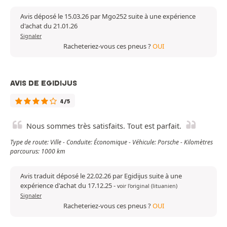
Avis déposé le 15.03.26 par Mgo252 suite à une expérience
d'achat du 21.01.26
Signaler
Racheteriez-vous ces pneus ?
OUI
AVIS DE EGIDIJUS
4/5
Nous sommes très satisfaits. Tout est parfait.
Type de route: Ville - Conduite: Économique - Véhicule: Porsche - Kilomètres
parcourus: 1000 km
Avis traduit déposé le 22.02.26 par Egidijus suite à une
expérience d'achat du 17.12.25
-
voir l'original (lituanien)
Signaler
Racheteriez-vous ces pneus ?
OUI