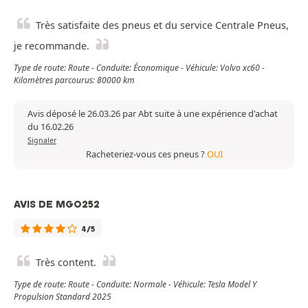
Très satisfaite des pneus et du service Centrale Pneus,
je recommande.
Type de route: Route - Conduite: Économique - Véhicule: Volvo xc60 -
Kilomètres parcourus: 80000 km
Avis déposé le 26.03.26 par Abt suite à une expérience d'achat
du 16.02.26
Signaler
Racheteriez-vous ces pneus ?
OUI
AVIS DE MGO252
4/5
Très content.
Type de route: Route - Conduite: Normale - Véhicule: Tesla Model Y
Propulsion Standard 2025