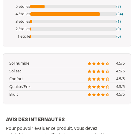
5 étoiles
(7)
4 étoiles
(34)
3 étoiles
(1)
2 étoiles
(0)
1 étoile
(0)
Sol humide
4.5/5
Sol sec
4.5/5
Confort
4.5/5
Qualité/Prix
4.5/5
Bruit
4.5/5
AVIS DES INTERNAUTES
Pour pouvoir évaluer ce produit, vous devez