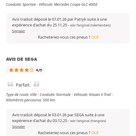
Conduite: Sportive - Véhicule: Mercedes Coupe GLC 400d
Avis traduit déposé le 07.01.26 par Patryk suite à une
expérience d'achat du 25.11.25
-
voir l'original (néerlandais)
Signaler
Racheteriez-vous ces pneus ?
OUI
AVIS DE SEGA
4/5
Parfait.
Type de route: Ville - Conduite: Normale - Véhicule: Nissan X-Trail -
Kilomètres parcourus: 500 km
Avis traduit déposé le 03.01.26 par SEGA suite à une
expérience d'achat du 03.12.25
-
voir l'original (hongrois)
Signaler
Racheteriez-vous ces pneus ?
OUI