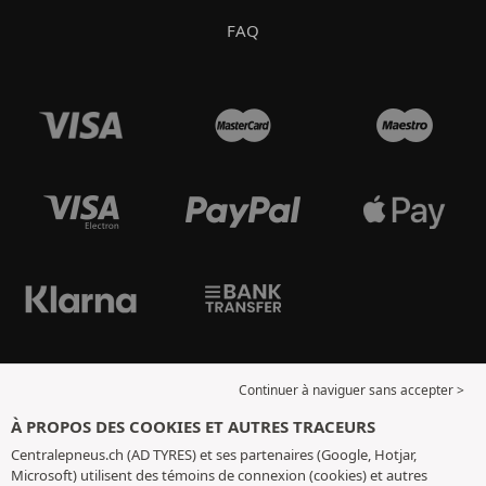
FAQ
Continuer à naviguer sans accepter >
À PROPOS DES COOKIES ET AUTRES TRACEURS
Centralepneus.ch (AD TYRES) et ses partenaires (Google, Hotjar,
Microsoft) utilisent des témoins de connexion (cookies) et autres