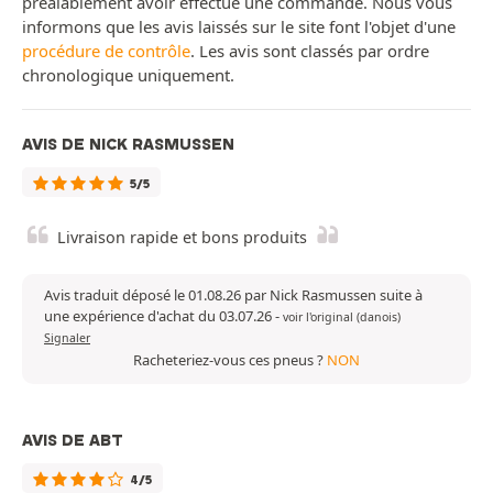
préalablement avoir effectué une commande. Nous vous
informons que les avis laissés sur le site font l'objet d'une
procédure de contrôle
. Les avis sont classés par ordre
chronologique uniquement.
AVIS DE NICK RASMUSSEN
5/5
Livraison rapide et bons produits
Avis traduit déposé le 01.08.26 par Nick Rasmussen suite à
une expérience d'achat du 03.07.26
-
voir l'original (danois)
Signaler
Racheteriez-vous ces pneus ?
NON
AVIS DE ABT
4/5