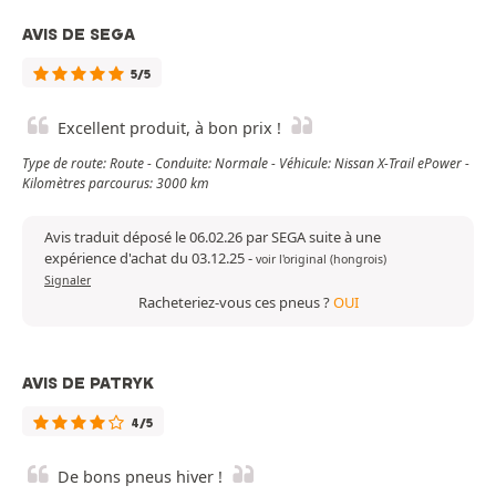
AVIS DE SEGA
5/5
Excellent produit, à bon prix !
Type de route: Route - Conduite: Normale - Véhicule: Nissan X-Trail ePower -
Kilomètres parcourus: 3000 km
Avis traduit déposé le 06.02.26 par SEGA suite à une
expérience d'achat du 03.12.25
-
voir l'original (hongrois)
Signaler
Racheteriez-vous ces pneus ?
OUI
AVIS DE PATRYK
4/5
De bons pneus hiver !