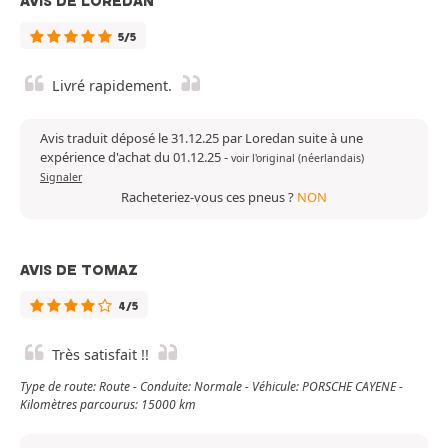
AVIS DE LOREDAN
5/5
Livré rapidement.
Avis traduit déposé le 31.12.25 par Loredan suite à une
expérience d'achat du 01.12.25
-
voir l'original (néerlandais)
Signaler
Racheteriez-vous ces pneus ?
NON
AVIS DE TOMAZ
4/5
Très satisfait !!
Type de route: Route - Conduite: Normale - Véhicule: PORSCHE CAYENE -
Kilomètres parcourus: 15000 km