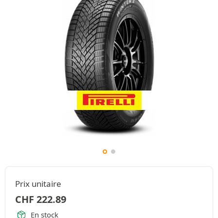
Prix unitaire
CHF
222.89
En stock