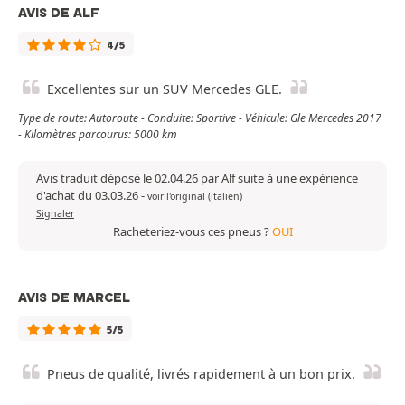
AVIS DE ALF
4/5
Excellentes sur un SUV Mercedes GLE.
Type de route: Autoroute - Conduite: Sportive - Véhicule: Gle Mercedes 2017
- Kilomètres parcourus: 5000 km
Avis traduit déposé le 02.04.26 par Alf suite à une expérience
d'achat du 03.03.26
-
voir l'original (italien)
Signaler
Racheteriez-vous ces pneus ?
OUI
AVIS DE MARCEL
5/5
Pneus de qualité, livrés rapidement à un bon prix.