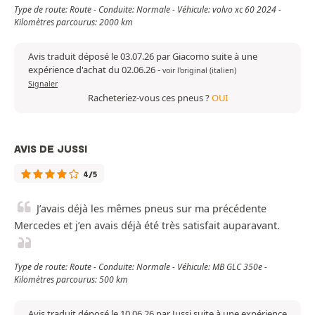
Type de route: Route - Conduite: Normale - Véhicule: volvo xc 60 2024 -
Kilomètres parcourus: 2000 km
Avis traduit déposé le 03.07.26 par Giacomo suite à une
expérience d'achat du 02.06.26
-
voir l'original (italien)
Signaler
Racheteriez-vous ces pneus ?
OUI
AVIS DE JUSSI
4/5
J’avais déjà les mêmes pneus sur ma précédente
Mercedes et j’en avais déjà été très satisfait auparavant.
Type de route: Route - Conduite: Normale - Véhicule: MB GLC 350e -
Kilomètres parcourus: 500 km
Avis traduit déposé le 10.06.26 par Jussi suite à une expérience