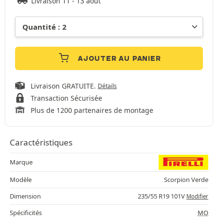
Livraison 11 - 13 août
AJOUTER AU PANIER
Livraison GRATUITE.
Détails
Transaction Sécurisée
Plus de 1200 partenaires de montage
Caractéristiques
Marque
Modèle
Scorpion Verde
Dimension
235/55 R19 101V
Modifier
Spécificités
MO