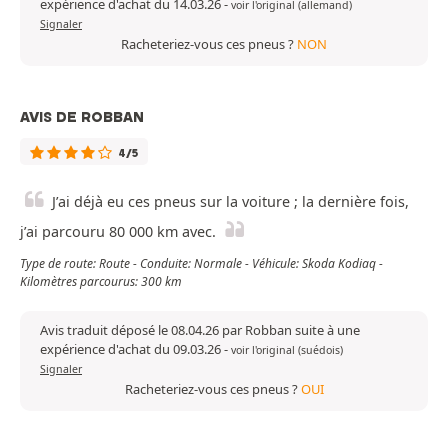
expérience d'achat du 14.03.26
-
voir l'original (allemand)
Signaler
Racheteriez-vous ces pneus ?
NON
AVIS DE ROBBAN
4/5
J’ai déjà eu ces pneus sur la voiture ; la dernière fois,
j’ai parcouru 80 000 km avec.
Type de route: Route - Conduite: Normale - Véhicule: Skoda Kodiaq -
Kilomètres parcourus: 300 km
Avis traduit déposé le 08.04.26 par Robban suite à une
expérience d'achat du 09.03.26
-
voir l'original (suédois)
Signaler
Racheteriez-vous ces pneus ?
OUI