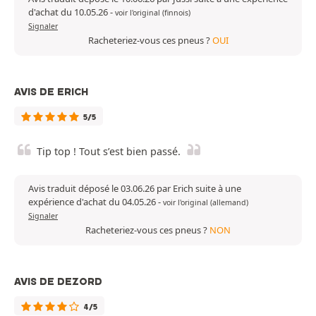
d'achat du 10.05.26
-
voir l'original (finnois)
Signaler
Racheteriez-vous ces pneus ?
OUI
AVIS DE ERICH
5/5
Tip top ! Tout s’est bien passé.
Avis traduit déposé le 03.06.26 par Erich suite à une
expérience d'achat du 04.05.26
-
voir l'original (allemand)
Signaler
Racheteriez-vous ces pneus ?
NON
AVIS DE DEZORD
4/5