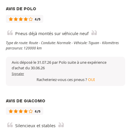
AVIS DE POLO
4/5
Pneus déjà montés sur véhicule neuf
Type de route: Route - Conduite: Normale - Véhicule: Tiguan - Kilomètres
parcourus: 120000 km
Avis déposé le 31.07.26 par Polo suite à une expérience
d'achat du 30.06.26
Signaler
Racheteriez-vous ces pneus ?
OUI
AVIS DE GIACOMO
4/5
Silencieux et stables