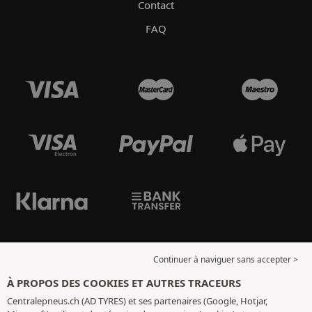
Contact
FAQ
Continuer à naviguer sans accepter >
À PROPOS DES COOKIES ET AUTRES TRACEURS
Centralepneus.ch (AD TYRES) et ses partenaires (Google, Hotjar,