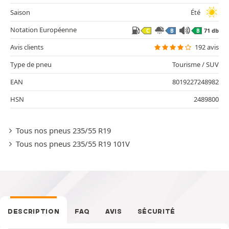
Saison
Été
Notation Européenne
71 db
C
B
B
Avis clients
192 avis
Type de pneu
Tourisme / SUV
EAN
8019227248982
HSN
2489800
Tous nos pneus 235/55 R19
Tous nos pneus 235/55 R19 101V
DESCRIPTION
FAQ
AVIS
SÉCURITÉ