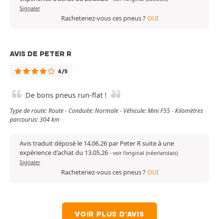
Signaler
Racheteriez-vous ces pneus ?
OUI
AVIS DE PETER R
4/5
De bons pneus run-flat !
Type de route: Route - Conduite: Normale - Véhicule: Mini F55 - Kilomètres
parcourus: 304 km
Avis traduit déposé le 14.06.26 par Peter R suite à une
expérience d'achat du 13.05.26
-
voir l'original (néerlandais)
Signaler
Racheteriez-vous ces pneus ?
OUI
VOIR PLUS D'AVIS