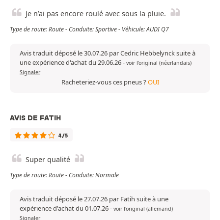
Je n’ai pas encore roulé avec sous la pluie.
Type de route: Route - Conduite: Sportive - Véhicule: AUDI Q7
Avis traduit déposé le 30.07.26 par Cedric Hebbelynck suite à
une expérience d'achat du 29.06.26
-
voir l'original (néerlandais)
Signaler
Racheteriez-vous ces pneus ?
OUI
AVIS DE FATIH
4/5
Super qualité
Type de route: Route - Conduite: Normale
Avis traduit déposé le 27.07.26 par Fatih suite à une
expérience d'achat du 01.07.26
-
voir l'original (allemand)
Signaler