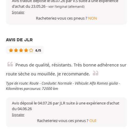
Avis traduit déposé le 06.07.26 par V.S suite à une expérience
d'achat du 23.05.26
-
voir l'original (allemand)
Signaler
Racheteriez-vous ces pneus ?
NON
AVIS DE JLR
4/5
Pneus de qualité, résistants. Très bonne adhérence sur
route sèche ou mouillée. Je recommande.
Type de route: Route - Conduite: Normale - Véhicule: Alfa Romeo giulia -
Kilomètres parcourus: 72000 km
Avis déposé le 04.07.26 par JLR suite à une expérience d'achat
du 04.06.26
Signaler
Racheteriez-vous ces pneus ?
OUI