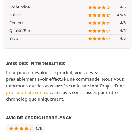
Sol humide
4/5
Sol sec
4.5/5
Confort
4/5
Qualité/Prix
4/5
Bruit
4/5
AVIS DES INTERNAUTES
Pour pouvoir évaluer ce produit, vous devez
préalablement avoir effectué une commande. Nous vous
informons que les avis laissés sur le site font l'objet d'une
procédure de contrôle
. Les avis sont classés par ordre
chronologique uniquement.
AVIS DE CEDRIC HEBBELYNCK
4/5