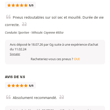
5/5
Pneus redoutables sur sol sec et mouillé. Durée de vie
correcte.
Conduite: Sportive - Véhicule: Cayenne 460cv
Avis déposé le 18.07.26 par Gg suite à une expérience d'achat
du 11.02.24
Signaler
Racheteriez-vous ces pneus ?
OUI
AVIS DE V.S
5/5
Absolument recommandé.