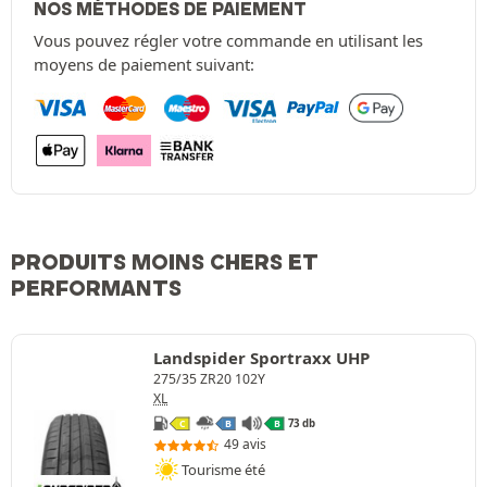
NOS MÉTHODES DE PAIEMENT
Vous pouvez régler votre commande en utilisant les
moyens de paiement suivant:
PRODUITS MOINS CHERS ET
PERFORMANTS
Landspider Sportraxx UHP
275/35 ZR20 102Y
XL
73 db
C
B
B
49 avis
Tourisme été