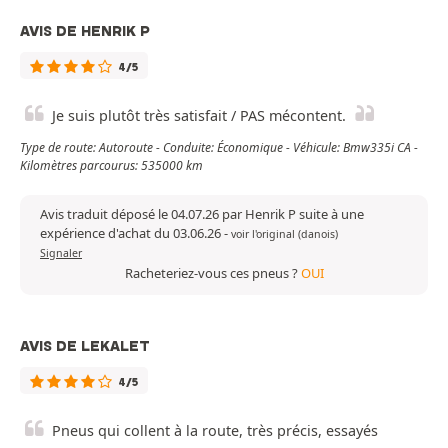
AVIS DE HENRIK P
4/5
Je suis plutôt très satisfait / PAS mécontent.
Type de route: Autoroute - Conduite: Économique - Véhicule: Bmw335i CA -
Kilomètres parcourus: 535000 km
Avis traduit déposé le 04.07.26 par Henrik P suite à une
expérience d'achat du 03.06.26
-
voir l'original (danois)
Signaler
Racheteriez-vous ces pneus ?
OUI
AVIS DE LEKALET
4/5
Pneus qui collent à la route, très précis, essayés