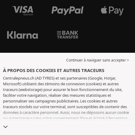
Continuer à naviguer sans accepter >
À PROPOS DES COOKIES ET AUTRES TRACEURS
Centralepneus.ch (AD TYRES) et ses partenaires (Google, Hotjar,
Microsoft) utilisent des témoins de connexion (cookies) et autres
traceurs (webstorage) pour assurer le bon fonctionnement du site,
faciliter votre navigation, réaliser des mesures statistiques et
personnaliser ses campagnes publicitaires. Les cookies et autres
traceurs stockés sur votre terminal, sont susceptibles de contenir des
données à caractère personnel. Aussi, nous ne déposons aucun cookie
ou autre traceur sans votre consentement libre et éclairé à l’exception
de ceux indispensables pour le fonctionnement du site. Nous
conservons votre choix pendant 6 mois. Vous pouvez retirer votre