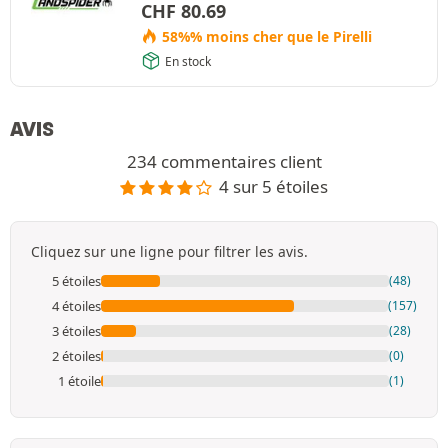
CHF
80.69
58%% moins cher que le Pirelli
En stock
AVIS
234 commentaires client
4 sur 5 étoiles
Cliquez sur une ligne pour filtrer les avis.
5 étoiles
(48)
4 étoiles
(157)
3 étoiles
(28)
2 étoiles
(0)
1 étoile
(1)