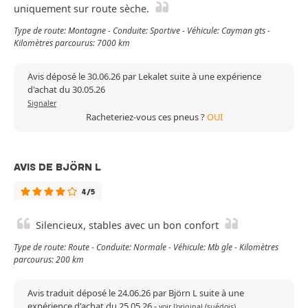
uniquement sur route sèche.
Type de route: Montagne - Conduite: Sportive - Véhicule: Cayman gts -
Kilomètres parcourus: 7000 km
Avis déposé le 30.06.26 par Lekalet suite à une expérience
d'achat du 30.05.26
Signaler
Racheteriez-vous ces pneus ?
OUI
AVIS DE BJÖRN L
4/5
Silencieux, stables avec un bon confort
Type de route: Route - Conduite: Normale - Véhicule: Mb gle - Kilomètres
parcourus: 200 km
Avis traduit déposé le 24.06.26 par Björn L suite à une
expérience d'achat du 25.05.26
-
voir l'original (suédois)