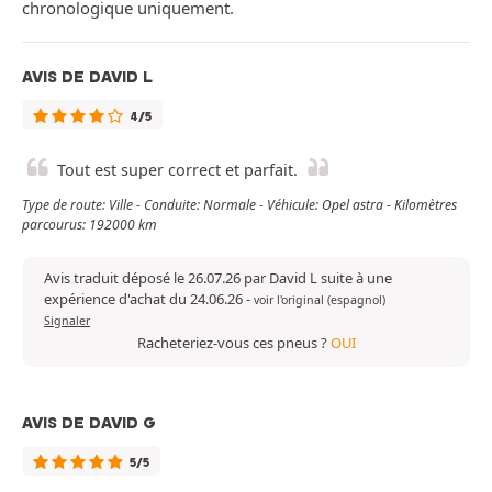
chronologique uniquement.
AVIS DE DAVID L
4/5
Tout est super correct et parfait.
Type de route: Ville - Conduite: Normale - Véhicule: Opel astra - Kilomètres
parcourus: 192000 km
Avis traduit déposé le 26.07.26 par David L suite à une
expérience d'achat du 24.06.26
-
voir l'original (espagnol)
Signaler
Racheteriez-vous ces pneus ?
OUI
AVIS DE DAVID G
5/5