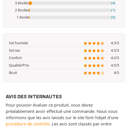
3 étoiles
(4)
2 étoiles
(1)
1 étoile
(0)
Sol humide
4.5/5
Sol sec
4.5/5
Confort
4.5/5
Qualité/Prix
4.5/5
Bruit
4/5
AVIS DES INTERNAUTES
Pour pouvoir évaluer ce produit, vous devez
préalablement avoir effectué une commande. Nous vous
informons que les avis laissés sur le site font l'objet d'une
procédure de contrôle
. Les avis sont classés par ordre