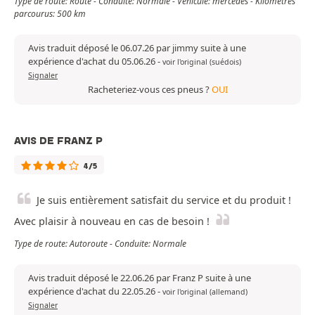
Type de route: Route - Conduite: Normale - Véhicule: mercedes - Kilomètres
parcourus: 500 km
Avis traduit déposé le 06.07.26 par jimmy suite à une
expérience d'achat du 05.06.26
-
voir l'original (suédois)
Signaler
Racheteriez-vous ces pneus ?
OUI
AVIS DE FRANZ P
4/5
Je suis entièrement satisfait du service et du produit !
Avec plaisir à nouveau en cas de besoin !
Type de route: Autoroute - Conduite: Normale
Avis traduit déposé le 22.06.26 par Franz P suite à une
expérience d'achat du 22.05.26
-
voir l'original (allemand)
Signaler