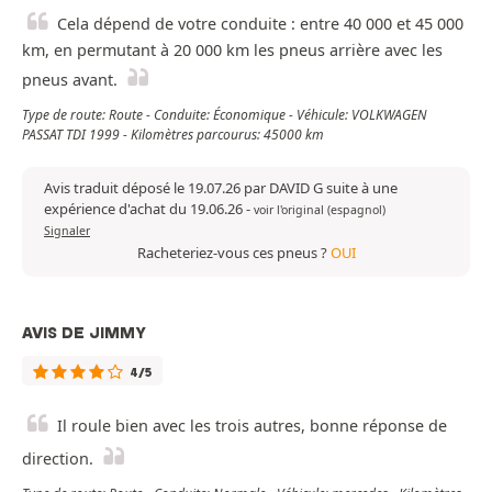
Cela dépend de votre conduite : entre 40 000 et 45 000
km, en permutant à 20 000 km les pneus arrière avec les
pneus avant.
Type de route: Route - Conduite: Économique - Véhicule: VOLKWAGEN
PASSAT TDI 1999 - Kilomètres parcourus: 45000 km
Avis traduit déposé le 19.07.26 par DAVID G suite à une
expérience d'achat du 19.06.26
-
voir l'original (espagnol)
Signaler
Racheteriez-vous ces pneus ?
OUI
AVIS DE JIMMY
4/5
Il roule bien avec les trois autres, bonne réponse de
direction.