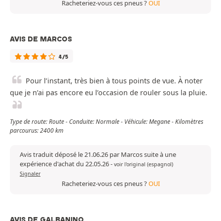
Racheteriez-vous ces pneus ?
OUI
AVIS DE MARCOS
4/5
Pour l’instant, très bien à tous points de vue. À noter
que je n’ai pas encore eu l’occasion de rouler sous la pluie.
Type de route: Route - Conduite: Normale - Véhicule: Megane - Kilomètres
parcourus: 2400 km
Avis traduit déposé le 21.06.26 par Marcos suite à une
expérience d'achat du 22.05.26
-
voir l'original (espagnol)
Signaler
Racheteriez-vous ces pneus ?
OUI
AVIS DE GALBANINO