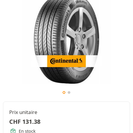
Prix unitaire
CHF
131.38
En stock