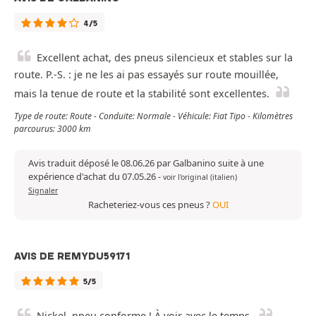
4/5
Excellent achat, des pneus silencieux et stables sur la
route. P.-S. : je ne les ai pas essayés sur route mouillée,
mais la tenue de route et la stabilité sont excellentes.
Type de route: Route - Conduite: Normale - Véhicule: Fiat Tipo - Kilomètres
parcourus: 3000 km
Avis traduit déposé le 08.06.26 par Galbanino suite à une
expérience d'achat du 07.05.26
-
voir l'original (italien)
Signaler
Racheteriez-vous ces pneus ?
OUI
AVIS DE REMYDU59171
5/5
Nickel, pneu conforme ! À voir avec le temps.