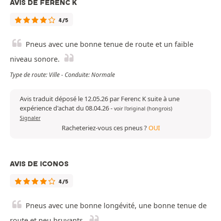
AVIS DE FERENC K
4/5
Pneus avec une bonne tenue de route et un faible
niveau sonore.
Type de route: Ville - Conduite: Normale
Avis traduit déposé le 12.05.26 par Ferenc K suite à une
expérience d'achat du 08.04.26
-
voir l'original (hongrois)
Signaler
Racheteriez-vous ces pneus ?
OUI
AVIS DE ICONOS
4/5
Pneus avec une bonne longévité, une bonne tenue de
route et peu bruyants.