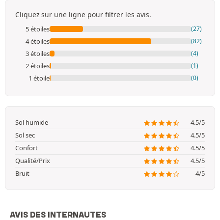
Cliquez sur une ligne pour filtrer les avis.
5 étoiles
(27)
4 étoiles
(82)
3 étoiles
(4)
2 étoiles
(1)
1 étoile
(0)
Sol humide
4.5/5
Sol sec
4.5/5
Confort
4.5/5
Qualité/Prix
4.5/5
Bruit
4/5
AVIS DES INTERNAUTES