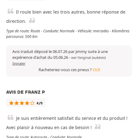
Il roule bien avec les trois autres, bonne réponse de
direction.
Type de route: Route - Conduite: Normale - Véhicule: mercedes - Kilomètres
parcourus: 500 km
Avis traduit déposé le 06.07.26 par jimmy suite à une
expérience d'achat du 05.06.26
-
voir l'original (suédois)
Signaler
Racheteriez-vous ces pneus ?
OUI
AVIS DE FRANZ P
4/5
Je suis entièrement satisfait du service et du produit !
Avec plaisir à nouveau en cas de besoin !
Type de route: Autoroute - Conduite: Normale