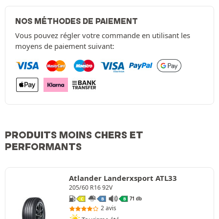
NOS MÉTHODES DE PAIEMENT
Vous pouvez régler votre commande en utilisant les
moyens de paiement suivant:
PRODUITS MOINS CHERS ET
PERFORMANTS
Atlander Landerxsport ATL33
205/60 R16 92V
71 db
C
B
B
2 avis