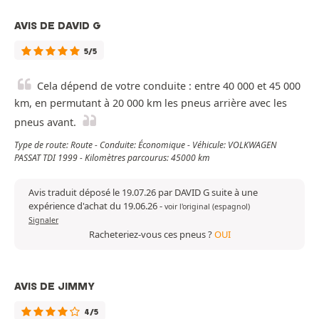
AVIS DE DAVID G
5/5
Cela dépend de votre conduite : entre 40 000 et 45 000
km, en permutant à 20 000 km les pneus arrière avec les
pneus avant.
Type de route: Route - Conduite: Économique - Véhicule: VOLKWAGEN
PASSAT TDI 1999 - Kilomètres parcourus: 45000 km
Avis traduit déposé le 19.07.26 par DAVID G suite à une
expérience d'achat du 19.06.26
-
voir l'original (espagnol)
Signaler
Racheteriez-vous ces pneus ?
OUI
AVIS DE JIMMY
4/5