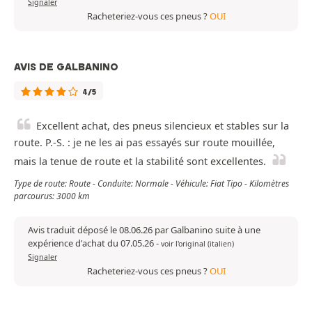
Signaler
Racheteriez-vous ces pneus ?
OUI
AVIS DE GALBANINO
4/5
Excellent achat, des pneus silencieux et stables sur la
route. P.-S. : je ne les ai pas essayés sur route mouillée,
mais la tenue de route et la stabilité sont excellentes.
Type de route: Route - Conduite: Normale - Véhicule: Fiat Tipo - Kilomètres
parcourus: 3000 km
Avis traduit déposé le 08.06.26 par Galbanino suite à une
expérience d'achat du 07.05.26
-
voir l'original (italien)
Signaler
Racheteriez-vous ces pneus ?
OUI