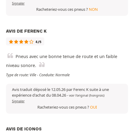
Signaler
Racheteriez-vous ces pneus ?
NON
AVIS DE FERENC K
4/5
Pneus avec une bonne tenue de route et un faible
niveau sonore.
Type de route: Ville - Conduite: Normale
Avis traduit déposé le 12.05.26 par Ferenc K suite à une
expérience d'achat du 08.04.26
-
voir l'original (hongrois)
Signaler
Racheteriez-vous ces pneus ?
OUI
AVIS DE ICONOS