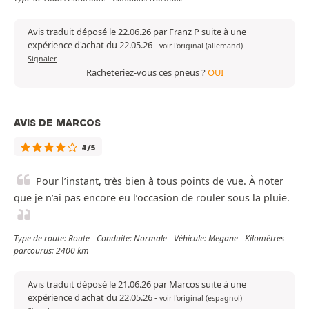
Avis traduit déposé le 22.06.26 par Franz P suite à une
expérience d'achat du 22.05.26
-
voir l'original (allemand)
Signaler
Racheteriez-vous ces pneus ?
OUI
AVIS DE MARCOS
4/5
Pour l’instant, très bien à tous points de vue. À noter
que je n’ai pas encore eu l’occasion de rouler sous la pluie.
Type de route: Route - Conduite: Normale - Véhicule: Megane - Kilomètres
parcourus: 2400 km
Avis traduit déposé le 21.06.26 par Marcos suite à une
expérience d'achat du 22.05.26
-
voir l'original (espagnol)