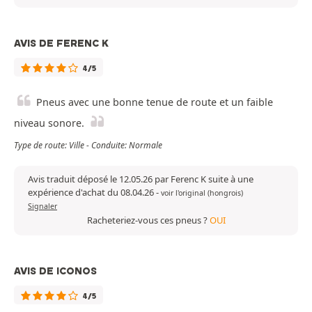
AVIS DE FERENC K
4/5
Pneus avec une bonne tenue de route et un faible
niveau sonore.
Type de route: Ville - Conduite: Normale
Avis traduit déposé le 12.05.26 par Ferenc K suite à une
expérience d'achat du 08.04.26
-
voir l'original (hongrois)
Signaler
Racheteriez-vous ces pneus ?
OUI
AVIS DE ICONOS
4/5