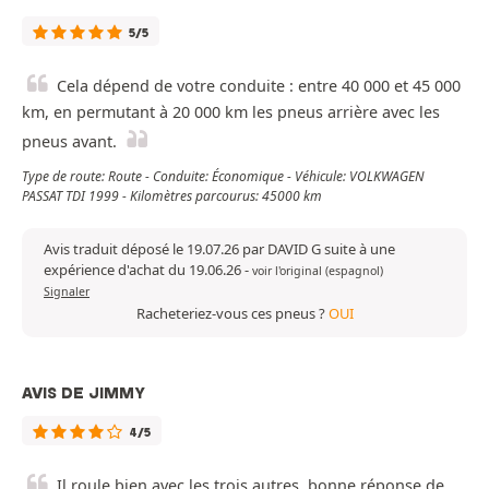
5/5
Cela dépend de votre conduite : entre 40 000 et 45 000
km, en permutant à 20 000 km les pneus arrière avec les
pneus avant.
Type de route: Route - Conduite: Économique - Véhicule: VOLKWAGEN
PASSAT TDI 1999 - Kilomètres parcourus: 45000 km
Avis traduit déposé le 19.07.26 par DAVID G suite à une
expérience d'achat du 19.06.26
-
voir l'original (espagnol)
Signaler
Racheteriez-vous ces pneus ?
OUI
AVIS DE JIMMY
4/5
Il roule bien avec les trois autres, bonne réponse de