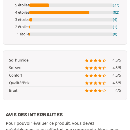
5 étoiles
(27)
4 étoiles
(82)
3 étoiles
(4)
2 étoiles
(1)
1 étoile
(0)
Sol humide
4.5/5
Sol sec
4.5/5
Confort
4.5/5
Qualité/Prix
4.5/5
Bruit
4/5
AVIS DES INTERNAUTES
Pour pouvoir évaluer ce produit, vous devez
préalablement avoir effectué une commande. Nous vous