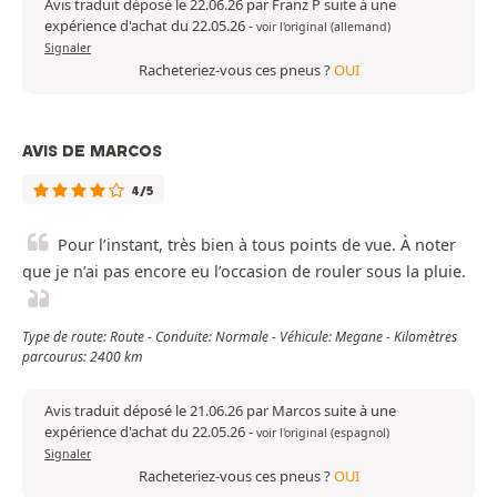
Avis traduit déposé le 22.06.26 par Franz P suite à une
expérience d'achat du 22.05.26
-
voir l'original (allemand)
Signaler
Racheteriez-vous ces pneus ?
OUI
AVIS DE MARCOS
4/5
Pour l’instant, très bien à tous points de vue. À noter
que je n’ai pas encore eu l’occasion de rouler sous la pluie.
Type de route: Route - Conduite: Normale - Véhicule: Megane - Kilomètres
parcourus: 2400 km
Avis traduit déposé le 21.06.26 par Marcos suite à une
expérience d'achat du 22.05.26
-
voir l'original (espagnol)
Signaler
Racheteriez-vous ces pneus ?
OUI