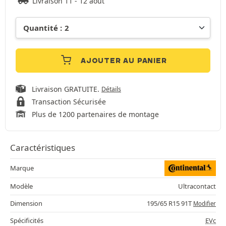
Livraison 11 - 12 août
AJOUTER AU PANIER
Livraison GRATUITE.
Détails
Transaction Sécurisée
Plus de 1200 partenaires de montage
Caractéristiques
Marque
Modèle
Ultracontact
Dimension
195/65 R15 91T
Modifier
Spécificités
EVc