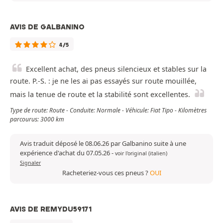
AVIS DE GALBANINO
4/5
Excellent achat, des pneus silencieux et stables sur la
route. P.-S. : je ne les ai pas essayés sur route mouillée,
mais la tenue de route et la stabilité sont excellentes.
Type de route: Route - Conduite: Normale - Véhicule: Fiat Tipo - Kilomètres
parcourus: 3000 km
Avis traduit déposé le 08.06.26 par Galbanino suite à une
expérience d'achat du 07.05.26
-
voir l'original (italien)
Signaler
Racheteriez-vous ces pneus ?
OUI
AVIS DE REMYDU59171