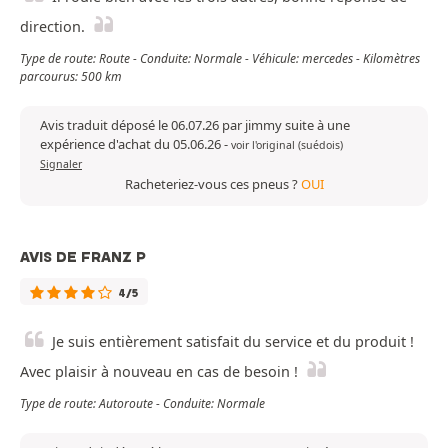
direction.
Type de route: Route - Conduite: Normale - Véhicule: mercedes - Kilomètres
parcourus: 500 km
Avis traduit déposé le 06.07.26 par jimmy suite à une
expérience d'achat du 05.06.26
-
voir l'original (suédois)
Signaler
Racheteriez-vous ces pneus ?
OUI
AVIS DE FRANZ P
4/5
Je suis entièrement satisfait du service et du produit !
Avec plaisir à nouveau en cas de besoin !
Type de route: Autoroute - Conduite: Normale