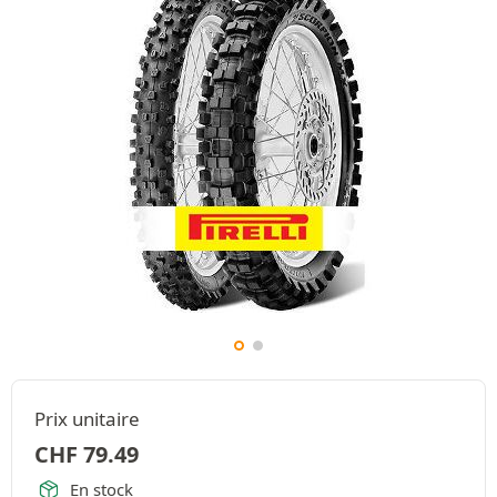
Prix unitaire
CHF
79.49
En stock