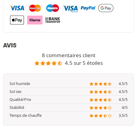
AVIS
8 commentaires client
4.5 sur 5 étoiles
Sol humide
4.5/5
Sol sec
4.5/5
Qualité/Prix
4.5/5
Stabilité
4/5
Temps de chauffe
3.5/5