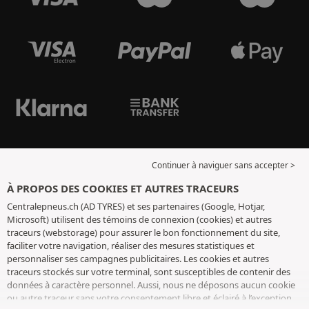
Continuer à naviguer sans accepter >
À PROPOS DES COOKIES ET AUTRES TRACEURS
Centralepneus.ch (AD TYRES) et ses partenaires (Google, Hotjar,
Microsoft) utilisent des témoins de connexion (cookies) et autres
traceurs (webstorage) pour assurer le bon fonctionnement du site,
faciliter votre navigation, réaliser des mesures statistiques et
personnaliser ses campagnes publicitaires. Les cookies et autres
traceurs stockés sur votre terminal, sont susceptibles de contenir des
données à caractère personnel. Aussi, nous ne déposons aucun cookie
ou autre traceur sans votre consentement libre et éclairé à l’exception