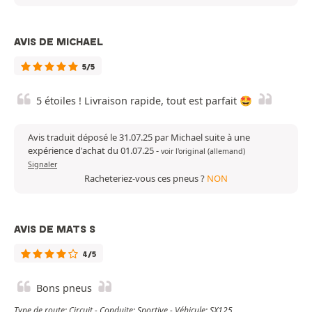
AVIS DE MICHAEL
5/5
5 étoiles ! Livraison rapide, tout est parfait 🤩
Avis traduit déposé le 31.07.25 par Michael suite à une
expérience d'achat du 01.07.25
-
voir l'original (allemand)
Signaler
Racheteriez-vous ces pneus ?
NON
AVIS DE MATS S
4/5
Bons pneus
Type de route: Circuit - Conduite: Sportive - Véhicule: SX125