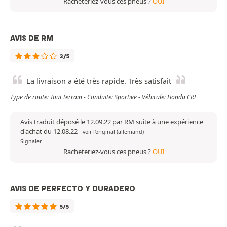
Racheteriez-vous ces pneus ?
OUI
AVIS DE RM
3/5
La livraison a été très rapide. Très satisfait
Type de route: Tout terrain - Conduite: Sportive - Véhicule: Honda CRF
Avis traduit déposé le 12.09.22 par RM suite à une expérience
d'achat du 12.08.22
-
voir l'original (allemand)
Signaler
Racheteriez-vous ces pneus ?
OUI
AVIS DE PERFECTO Y DURADERO
5/5