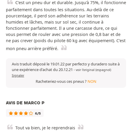
C'est un pneu dur et durable. Jusqu'à 75%, il fonctionne
parfaitement dans toutes les situations. Au-delà de ce
pourcentage, il perd son adhérence sur les terrains
humides et lâches, mais sur sol sec, il continue à
fonctionner parfaitement. Il a une carcasse dure, ce qui
vous permet de rouler avec une pression de 0,8 bar et de
ne pas crever (poids du pilote 60 kg avec équipement). C'est
mon pneu arrière préféré.
Avis traduit déposé le 19.01.22 par perfecto y duradero suite à
une expérience d'achat du 20.12.21
-
voir l'original (espagnol)
Signaler
Racheteriez-vous ces pneus ?
NON
AVIS DE MARCO P
4/5
Tout va bien, je le reprendrais