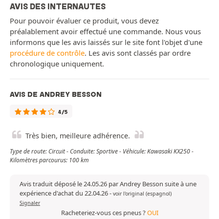
AVIS DES INTERNAUTES
Pour pouvoir évaluer ce produit, vous devez
préalablement avoir effectué une commande. Nous vous
informons que les avis laissés sur le site font l'objet d'une
procédure de contrôle
. Les avis sont classés par ordre
chronologique uniquement.
AVIS DE ANDREY BESSON
4/5
Très bien, meilleure adhérence.
Type de route: Circuit - Conduite: Sportive - Véhicule: Kawasaki KX250 -
Kilomètres parcourus: 100 km
Avis traduit déposé le 24.05.26 par Andrey Besson suite à une
expérience d'achat du 22.04.26
-
voir l'original (espagnol)
Signaler
Racheteriez-vous ces pneus ?
OUI