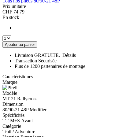
Tous nos pneus 80/90-21 48P
Prix unitaire
CHF
74.79
En stock
Ajouter au panier
Livraison GRATUITE.
Détails
Transaction Sécurisée
Plus de 1200 partenaires de montage
Caractéristiques
Marque
Modèle
MT 21 Rallycross
Dimension
80/90-21 48P
Modifier
Spécificités
TT
M+S
Avant
Catégorie
Trail / Adventure