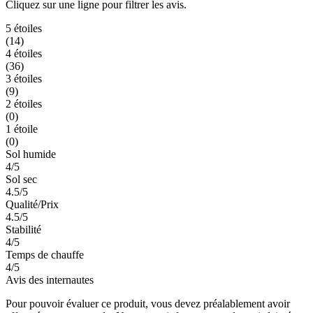
Cliquez sur une ligne pour filtrer les avis.
5 étoiles
(14)
4 étoiles
(36)
3 étoiles
(9)
2 étoiles
(0)
1 étoile
(0)
Sol humide
4/5
Sol sec
4.5/5
Qualité/Prix
4.5/5
Stabilité
4/5
Temps de chauffe
4/5
Avis des internautes
Pour pouvoir évaluer ce produit, vous devez préalablement avoir