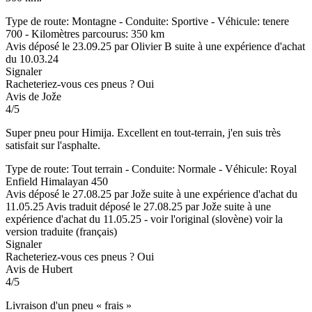
Type de route: Montagne - Conduite: Sportive - Véhicule: tenere
700 - Kilomètres parcourus: 350 km
Avis déposé le 23.09.25 par Olivier B suite à une expérience d'achat
du 10.03.24
Signaler
Racheteriez-vous ces pneus ?
Oui
Avis de Jože
4/5
Super pneu pour Himija. Excellent en tout-terrain, j'en suis très
satisfait sur l'asphalte.
Type de route: Tout terrain - Conduite: Normale - Véhicule: Royal
Enfield Himalayan 450
Avis déposé le 27.08.25 par Jože suite à une expérience d'achat du
11.05.25
Avis traduit déposé le 27.08.25 par Jože suite à une
expérience d'achat du 11.05.25
-
voir l'original (slovène)
voir la
version traduite (français)
Signaler
Racheteriez-vous ces pneus ?
Oui
Avis de Hubert
4/5
Livraison d'un pneu « frais »