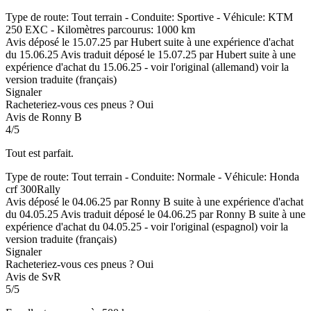
Type de route: Tout terrain - Conduite: Sportive - Véhicule: KTM
250 EXC - Kilomètres parcourus: 1000 km
Avis déposé le 15.07.25 par Hubert suite à une expérience d'achat
du 15.06.25
Avis traduit déposé le 15.07.25 par Hubert suite à une
expérience d'achat du 15.06.25
-
voir l'original (allemand)
voir la
version traduite (français)
Signaler
Racheteriez-vous ces pneus ?
Oui
Avis de Ronny B
4/5
Tout est parfait.
Type de route: Tout terrain - Conduite: Normale - Véhicule: Honda
crf 300Rally
Avis déposé le 04.06.25 par Ronny B suite à une expérience d'achat
du 04.05.25
Avis traduit déposé le 04.06.25 par Ronny B suite à une
expérience d'achat du 04.05.25
-
voir l'original (espagnol)
voir la
version traduite (français)
Signaler
Racheteriez-vous ces pneus ?
Oui
Avis de SvR
5/5