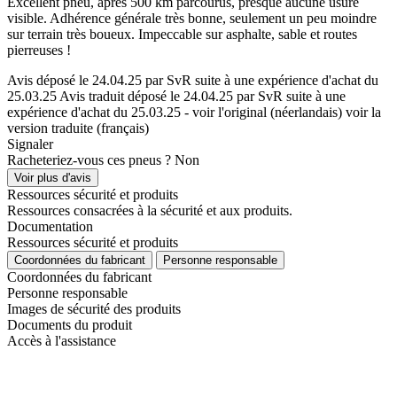
Excellent pneu, après 500 km parcourus, presque aucune usure
visible. Adhérence générale très bonne, seulement un peu moindre
sur terrain très boueux. Impeccable sur asphalte, sable et routes
pierreuses !
Avis déposé le 24.04.25 par SvR suite à une expérience d'achat du
25.03.25
Avis traduit déposé le 24.04.25 par SvR suite à une
expérience d'achat du 25.03.25
-
voir l'original (néerlandais)
voir la
version traduite (français)
Signaler
Racheteriez-vous ces pneus ?
Non
Voir plus d'avis
Ressources sécurité et produits
Ressources consacrées à la sécurité et aux produits.
Documentation
Ressources sécurité et produits
Coordonnées du fabricant
Personne responsable
Coordonnées du fabricant
Personne responsable
Images de sécurité des produits
Documents du produit
Accès à l'assistance