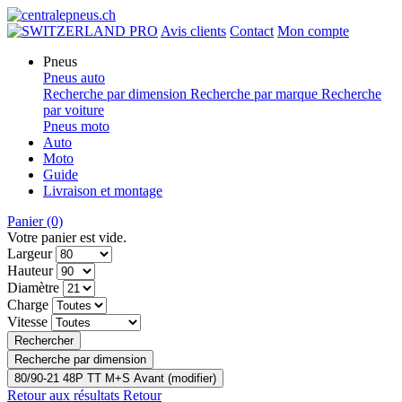
PRO
Avis clients
Contact
Mon compte
Pneus
Pneus auto
Recherche par dimension
Recherche par marque
Recherche
par voiture
Pneus moto
Auto
Moto
Guide
Livraison et montage
Panier
(0)
Votre panier est vide.
Largeur
Hauteur
Diamètre
Charge
Vitesse
Rechercher
Recherche par dimension
80/90-21 48P TT M+S Avant (modifier)
Retour aux résultats
Retour