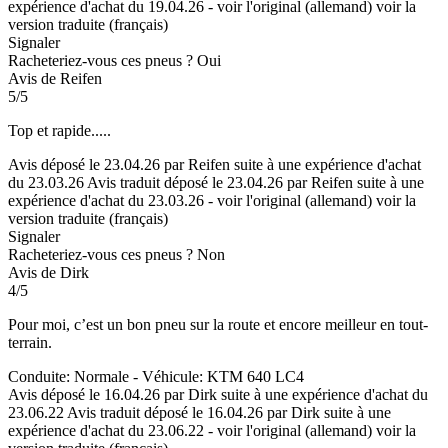
expérience d'achat du 19.04.26
-
voir l'original (allemand)
voir la
version traduite (français)
Signaler
Racheteriez-vous ces pneus ?
Oui
Avis de Reifen
5/5
Top et rapide.....
Avis déposé le 23.04.26 par Reifen suite à une expérience d'achat
du 23.03.26
Avis traduit déposé le 23.04.26 par Reifen suite à une
expérience d'achat du 23.03.26
-
voir l'original (allemand)
voir la
version traduite (français)
Signaler
Racheteriez-vous ces pneus ?
Non
Avis de Dirk
4/5
Pour moi, c’est un bon pneu sur la route et encore meilleur en tout-
terrain.
Conduite: Normale - Véhicule: KTM 640 LC4
Avis déposé le 16.04.26 par Dirk suite à une expérience d'achat du
23.06.22
Avis traduit déposé le 16.04.26 par Dirk suite à une
expérience d'achat du 23.06.22
-
voir l'original (allemand)
voir la