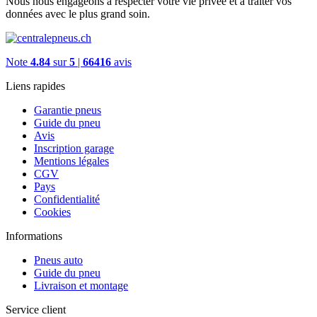
Nous nous engageons à respecter votre vie privée et à traiter vos
données avec le plus grand soin.
Note
4.84
sur
5
|
66416
avis
Liens rapides
Garantie pneus
Guide du pneu
Avis
Inscription garage
Mentions légales
CGV
Pays
Confidentialité
Cookies
Informations
Pneus auto
Guide du pneu
Livraison et montage
Service client