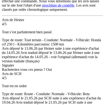
effectué une commande. Nous vous informons que les avis laissés
sur le site font l'objet d'une
procédure de contrôle
. Les avis sont
classés par ordre chronologique uniquement.
Avis de Heiner
4/5
Tout s’est parfaitement bien passé.
Type de route: Tout terrain - Conduite: Normale - Véhicule: Honda
crf 250 l - Kilomètres parcourus: 1500 km
Avis déposé le 13.06.26 par Heiner suite à une expérience d'achat
du 14.05.26
Avis traduit déposé le 13.06.26 par Heiner suite à une
expérience d'achat du 14.05.26
-
voir l'original (allemand)
voir la
version traduite (français)
Signaler
Racheteriez-vous ces pneus ?
Oui
Avis de SCH
4/5
Tout est en ordre
Type de route: Route - Conduite: Normale - Véhicule: Beta
Avis déposé le 21.05.26 par SCH suite à une expérience d'achat du
19.04.26
Avis traduit déposé le 21.05.26 par SCH suite à une