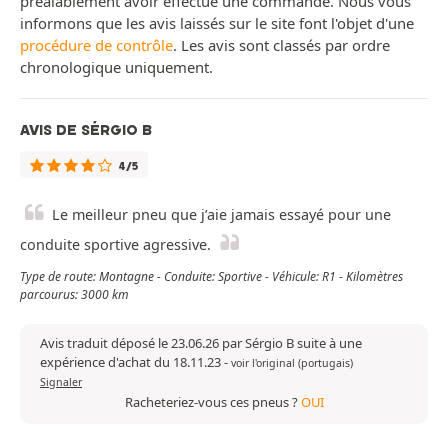
préalablement avoir effectué une commande. Nous vous
informons que les avis laissés sur le site font l'objet d'une
procédure de contrôle
. Les avis sont classés par ordre
chronologique uniquement.
AVIS DE SÉRGIO B
4/5
Le meilleur pneu que j’aie jamais essayé pour une
conduite sportive agressive.
Type de route: Montagne - Conduite: Sportive - Véhicule: R1 - Kilomètres
parcourus: 3000 km
Avis traduit déposé le 23.06.26 par Sérgio B suite à une
expérience d'achat du 18.11.23
-
voir l'original (portugais)
Signaler
Racheteriez-vous ces pneus ?
OUI