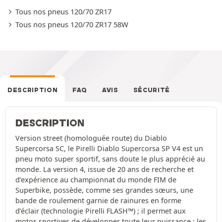
Tous nos pneus 120/70 ZR17
Tous nos pneus 120/70 ZR17 58W
DESCRIPTION
FAQ
AVIS
SÉCURITÉ
DESCRIPTION
Version street (homologuée route) du Diablo
Supercorsa SC, le Pirelli Diablo Supercorsa SP V4 est un
pneu moto super sportif, sans doute le plus apprécié au
monde. La version 4, issue de 20 ans de recherche et
d’expérience au championnat du monde FIM de
Superbike, possède, comme ses grandes sœurs, une
bande de roulement garnie de rainures en forme
d’éclair (technologie Pirelli FLASH™) ; il permet aux
motos sportives de développer toute leur puissance ; les