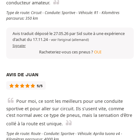
conducteur amateur.
Type de route: Circuit - Conduite: Sportive - Véhicule: R1 - Kilomètres
parcourus: 350 km
Avis traduit déposé le 27.05.26 par Sid suite à une expérience
d'achat du 17.11.24
-
voir l'original (allemand)
Signaler
Racheteriez-vous ces pneus ?
OUI
AVIS DE JUAN
5/5
Pour moi, ce sont les meilleurs pour une conduite
sportive et pour aller sur circuit. Ils s’usent vite, comme
c’est normal avec ce type de pneus, mais la sensation d’être
collé à la route est unique.
Type de route: Route - Conduite: Sportive - Véhicule: Aprilia tuono v4 -
Kilomètres parcourus: 4000 km