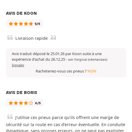
AVIS DE KOON
5/5
Livraison rapide
Avis traduit déposé le 25.01.26 par Koon suite à une
expérience d'achat du 26.12.25
-
voir l'original (néerlandais)
Signaler
Racheteriez-vous ces pneus ?
NON
AVIS DE BORIS
4/5
J’utilise ces pneus parce qu’ils offrent une marge de
sécurité sur la route en cas d’erreur éventuelle. En conduite
dynamique, sans grosses erreurs, on ne peut pas exploiter