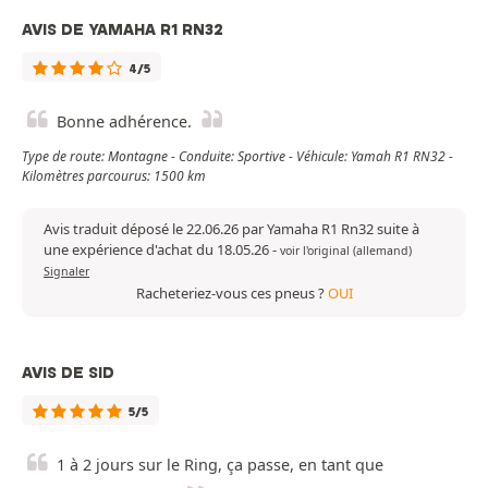
AVIS DE YAMAHA R1 RN32
4/5
Bonne adhérence.
Type de route: Montagne - Conduite: Sportive - Véhicule: Yamah R1 RN32 -
Kilomètres parcourus: 1500 km
Avis traduit déposé le 22.06.26 par Yamaha R1 Rn32 suite à
une expérience d'achat du 18.05.26
-
voir l'original (allemand)
Signaler
Racheteriez-vous ces pneus ?
OUI
AVIS DE SID
5/5
1 à 2 jours sur le Ring, ça passe, en tant que