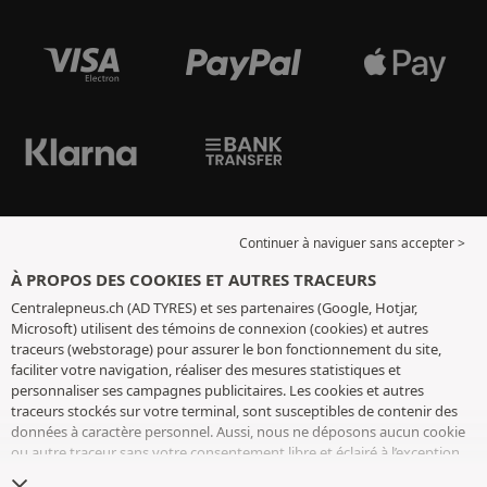
Continuer à naviguer sans accepter >
À PROPOS DES COOKIES ET AUTRES TRACEURS
Centralepneus.ch (AD TYRES) et ses partenaires (Google, Hotjar,
Microsoft) utilisent des témoins de connexion (cookies) et autres
traceurs (webstorage) pour assurer le bon fonctionnement du site,
faciliter votre navigation, réaliser des mesures statistiques et
personnaliser ses campagnes publicitaires. Les cookies et autres
traceurs stockés sur votre terminal, sont susceptibles de contenir des
données à caractère personnel. Aussi, nous ne déposons aucun cookie
ou autre traceur sans votre consentement libre et éclairé à l’exception
de ceux indispensables pour le fonctionnement du site. Nous