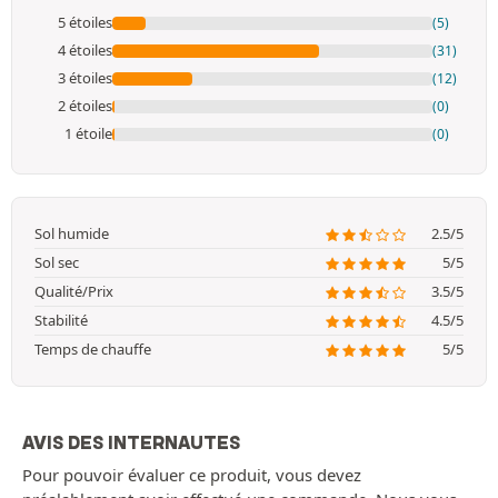
5 étoiles
(5)
4 étoiles
(31)
3 étoiles
(12)
2 étoiles
(0)
1 étoile
(0)
Sol humide
2.5/5
Sol sec
5/5
Qualité/Prix
3.5/5
Stabilité
4.5/5
Temps de chauffe
5/5
AVIS DES INTERNAUTES
Pour pouvoir évaluer ce produit, vous devez