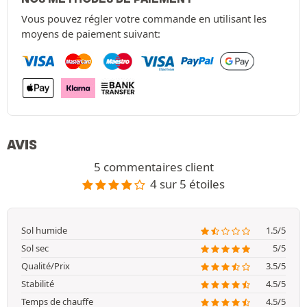
Vous pouvez régler votre commande en utilisant les
moyens de paiement suivant:
AVIS
5 commentaires client
4 sur 5 étoiles
Sol humide
1.5/5
Sol sec
5/5
Qualité/Prix
3.5/5
Stabilité
4.5/5
Temps de chauffe
4.5/5