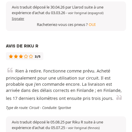
Avis traduit déposé le 30.04.26 par Llarod suite à une
expérience d'achat du 03.03.26
-
voir l'original (espagnol)
Signaler
Racheteriez-vous ces pneus ?
OUI
AVIS DE RIKU R
3/5
Rien à redire. Fonctionne comme prévu. Acheté
principalement pour une utilisation sur circuit. Il est
probable que j’en commande encore. La livraison est
arrivée dans des délais corrects en Finlande ; en Finlande,
les 17 derniers kilomètres ont ensuite pris trois jours.
Type de route: Circuit - Conduite: Sportive
Avis traduit déposé le 05.08.25 par Riku R suite à une
expérience d'achat du 05.07.25
-
voir l'original (finnois)