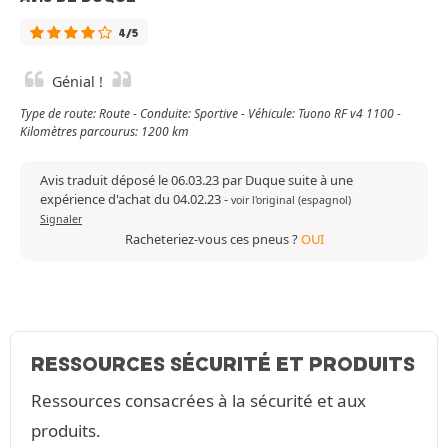
4/5
Génial !
Type de route: Route - Conduite: Sportive - Véhicule: Tuono RF v4 1100 -
Kilomètres parcourus: 1200 km
Avis traduit déposé le 06.03.23 par Duque suite à une
expérience d'achat du 04.02.23
-
voir l'original (espagnol)
Signaler
Racheteriez-vous ces pneus ?
OUI
RESSOURCES SÉCURITÉ ET PRODUITS
Ressources consacrées à la sécurité et aux
produits.