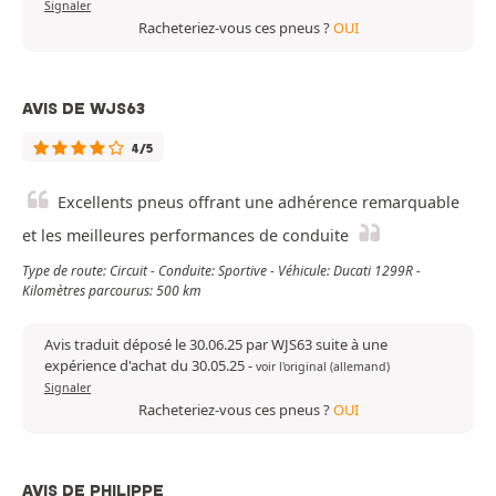
Signaler
Racheteriez-vous ces pneus ?
OUI
AVIS DE WJS63
4/5
Excellents pneus offrant une adhérence remarquable
et les meilleures performances de conduite
Type de route: Circuit - Conduite: Sportive - Véhicule: Ducati 1299R -
Kilomètres parcourus: 500 km
Avis traduit déposé le 30.06.25 par WJS63 suite à une
expérience d'achat du 30.05.25
-
voir l'original (allemand)
Signaler
Racheteriez-vous ces pneus ?
OUI
AVIS DE PHILIPPE