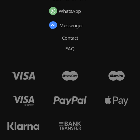
WhatsApp
Messenger
Contact
FAQ