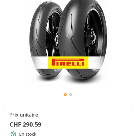
Prix unitaire
CHF
290.59
En stock