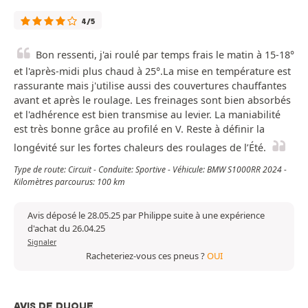
4/5
Bon ressenti, j'ai roulé par temps frais le matin à 15-18°
et l'après-midi plus chaud à 25°.La mise en température est
rassurante mais j'utilise aussi des couvertures chauffantes
avant et après le roulage. Les freinages sont bien absorbés
et l'adhérence est bien transmise au levier. La maniabilité
est très bonne grâce au profilé en V. Reste à définir la
longévité sur les fortes chaleurs des roulages de l’Été.
Type de route: Circuit - Conduite: Sportive - Véhicule: BMW S1000RR 2024 -
Kilomètres parcourus: 100 km
Avis déposé le 28.05.25 par Philippe suite à une expérience
d'achat du 26.04.25
Signaler
Racheteriez-vous ces pneus ?
OUI
AVIS DE DUQUE