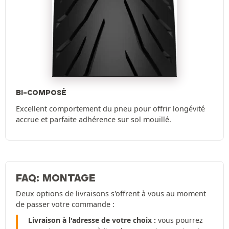
BI-COMPOSÉ
Excellent comportement du pneu pour offrir longévité
accrue et parfaite adhérence sur sol mouillé.
FAQ: MONTAGE
Deux options de livraisons s'offrent à vous au moment
de passer votre commande :
Livraison à l'adresse de votre choix :
vous pourrez