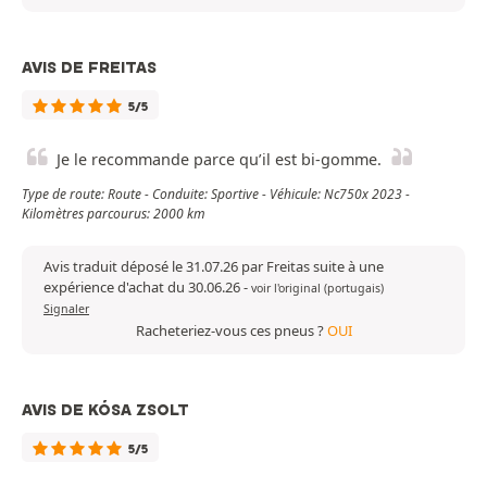
AVIS DE FREITAS
5/5
Je le recommande parce qu’il est bi-gomme.
Type de route: Route - Conduite: Sportive - Véhicule: Nc750x 2023 -
Kilomètres parcourus: 2000 km
Avis traduit déposé le 31.07.26 par Freitas suite à une
expérience d'achat du 30.06.26
-
voir l'original (portugais)
Signaler
Racheteriez-vous ces pneus ?
OUI
AVIS DE KÓSA ZSOLT
5/5