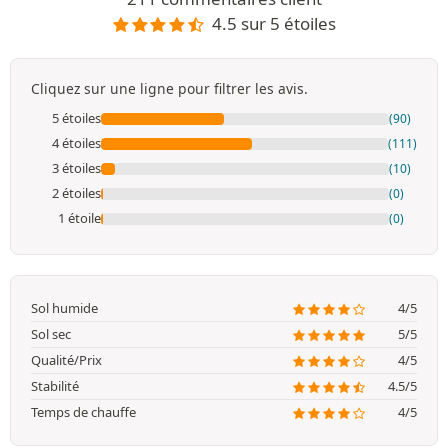
4.5 sur 5 étoiles
Cliquez sur une ligne pour filtrer les avis.
5 étoiles
(90)
4 étoiles
(111)
3 étoiles
(10)
2 étoiles
(0)
1 étoile
(0)
Sol humide
4/5
Sol sec
5/5
Qualité/Prix
4/5
Stabilité
4.5/5
Temps de chauffe
4/5