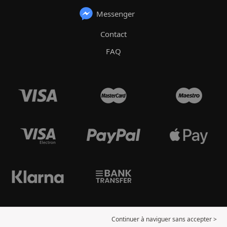
Messenger
Contact
FAQ
Continuer à naviguer sans accepter >