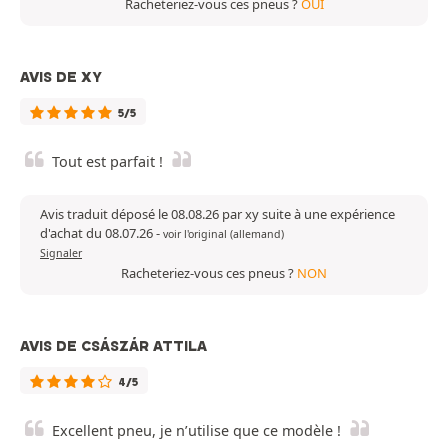
Racheteriez-vous ces pneus ?
OUI
AVIS DE XY
5/5
Tout est parfait !
Avis traduit déposé le 08.08.26 par xy suite à une expérience
d'achat du 08.07.26
-
voir l'original (allemand)
Signaler
Racheteriez-vous ces pneus ?
NON
AVIS DE CSÁSZÁR ATTILA
4/5
Excellent pneu, je n’utilise que ce modèle !