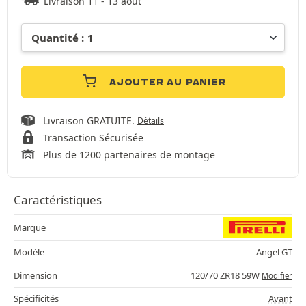
Livraison 11 - 13 août
AJOUTER AU PANIER
Livraison GRATUITE.
Détails
Transaction Sécurisée
Plus de 1200 partenaires de montage
Caractéristiques
Marque
Modèle
Angel GT
Dimension
120/70 ZR18 59W
Modifier
Spécificités
Avant