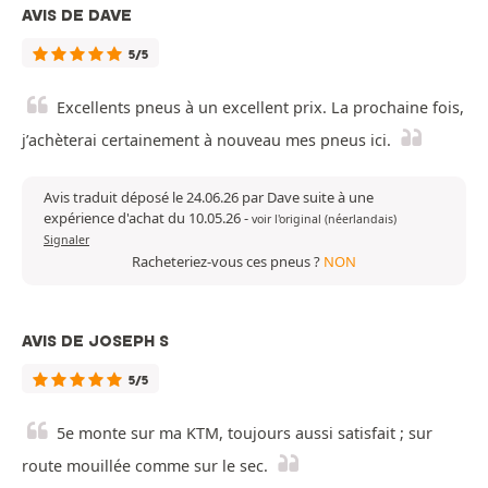
AVIS DE DAVE
5/5
Excellents pneus à un excellent prix. La prochaine fois,
j’achèterai certainement à nouveau mes pneus ici.
Avis traduit déposé le 24.06.26 par Dave suite à une
expérience d'achat du 10.05.26
-
voir l'original (néerlandais)
Signaler
Racheteriez-vous ces pneus ?
NON
AVIS DE JOSEPH S
5/5
5e monte sur ma KTM, toujours aussi satisfait ; sur
route mouillée comme sur le sec.