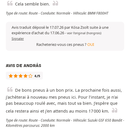
Cela semble bien.
Type de route: Route - Conduite: Normale - Véhicule: BMW F800HT
Avis traduit déposé le 17.07.26 par Kósa Zsolt suite à une
expérience d'achat du 17.06.26
-
voir l'original (hongrois)
Signaler
Racheteriez-vous ces pneus ?
OUI
AVIS DE ANDRÁS
4/5
De bons pneus à un bon prix. La prochaine fois aussi,
j’achèterai à nouveau mes pneus ici. Pour l’instant, je n’ai
pas beaucoup roulé avec, mais tout va bien. J’espère que
cela restera ainsi et j’en attends au moins 17 000 km.
Type de route: Route - Conduite: Normale - Véhicule: Suzuki GSF 650 Bandit -
Kilomètres parcourus: 2000 km