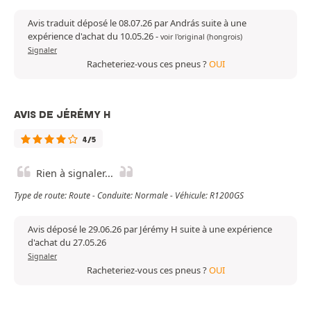
Avis traduit déposé le 08.07.26 par András suite à une
expérience d'achat du 10.05.26
-
voir l'original (hongrois)
Signaler
Racheteriez-vous ces pneus ?
OUI
AVIS DE JÉRÉMY H
4/5
Rien à signaler...
Type de route: Route - Conduite: Normale - Véhicule: R1200GS
Avis déposé le 29.06.26 par Jérémy H suite à une expérience
d'achat du 27.05.26
Signaler
Racheteriez-vous ces pneus ?
OUI