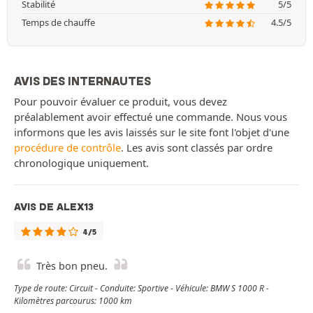
Stabilité
5/5
Temps de chauffe
4.5/5
AVIS DES INTERNAUTES
Pour pouvoir évaluer ce produit, vous devez
préalablement avoir effectué une commande. Nous vous
informons que les avis laissés sur le site font l'objet d'une
procédure de contrôle
. Les avis sont classés par ordre
chronologique uniquement.
AVIS DE ALEX13
4/5
Très bon pneu.
Type de route: Circuit - Conduite: Sportive - Véhicule: BMW S 1000 R -
Kilomètres parcourus: 1000 km