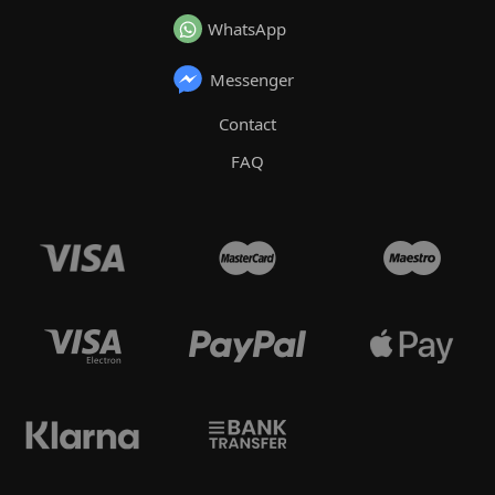
WhatsApp
Messenger
Contact
FAQ