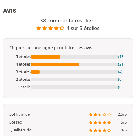
AVIS
38 commentaires client
4 sur 5 étoiles
Cliquez sur une ligne pour filtrer les avis.
5 étoiles
(13)
4 étoiles
(21)
3 étoiles
(4)
2 étoiles
(0)
1 étoile
(0)
Sol humide
2.5/5
Sol sec
5/5
Qualité/Prix
4/5