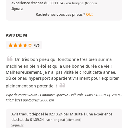
expérience d'achat du 30.11.24
-
voir l'original (finnois)
Signaler
Racheteriez-vous ces pneus ?
OUI
AVIS DE M
4/5
Un très bon pneu qui fonctionne très bien sur ma
machine en plein été et qui a une bonne durée de vie !
Malheureusement, je n'ai pas visité le circuit cette année,
où ce pneu hypersport appartient vraiment pour exploiter
pleinement son potentiel !
Type de route: Route - Conduite: Sportive - Véhicule: BMW S1000rr Bj. 2018 -
Kilomètres parcourus: 3000 km
Avis traduit déposé le 02.10.24 par M suite à une expérience
d'achat du 01.09.24
-
voir l'original (allemand)
Signaler