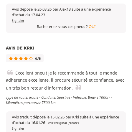
Avis déposé le 26.03.26 par Alex13 suite à une expérience
d'achat du 17.04.23
Signaler
Racheteriez-vous ces pneus ?
OUI
AVIS DE KRKI
4/5
Excellent pneu ! Je le recommande à tout le monde :
adhérence excellente, il procure sécurité et confiance, avec
un très bon retour d’information.
Type de route: Route - Conduite: Sportive - Véhicule: Bmw s 1000rr -
Kilomètres parcourus: 7500 km
Avis traduit déposé le 15.02.26 par Krki suite à une expérience
d'achat du 16.01.26
-
voir l'original (croate)
Signaler