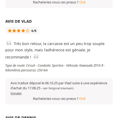
Racheteriez-vous ces pneus ?
OUI
AVIS DE VLAD
4/5
Très bon retour, la carcasse est un peu trop souple
pour mon style, mais l'adhérence est géniale. Je
recommande !
Type de route: Circuit - Conduite: Sportive - Véhicule: Kawasaki ZX10-R -
Kilomètres parcourus: 250 km
Avis traduit déposé le 06.10.25 par Vlad suite à une expérience
d'achat du 17.08.25
-
voir l'original (roumain)
Signaler
Racheteriez-vous ces pneus ?
OUI
AVIS DE DENNIS