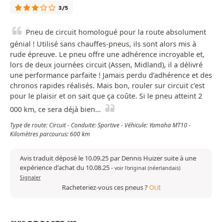
3/5
Pneu de circuit homologué pour la route absolument
génial ! Utilisé sans chauffes-pneus, ils sont alors mis à
rude épreuve. Le pneu offre une adhérence incroyable et,
lors de deux journées circuit (Assen, Midland), il a délivré
une performance parfaite ! Jamais perdu d’adhérence et des
chronos rapides réalisés. Mais bon, rouler sur circuit c’est
pour le plaisir et on sait que ça coûte. Si le pneu atteint 2
000 km, ce sera déjà bien…
Type de route: Circuit - Conduite: Sportive - Véhicule: Yamaha MT10 -
Kilomètres parcourus: 600 km
Avis traduit déposé le 10.09.25 par Dennis Huizer suite à une
expérience d'achat du 10.08.25
-
voir l'original (néerlandais)
Signaler
Racheteriez-vous ces pneus ?
OUI