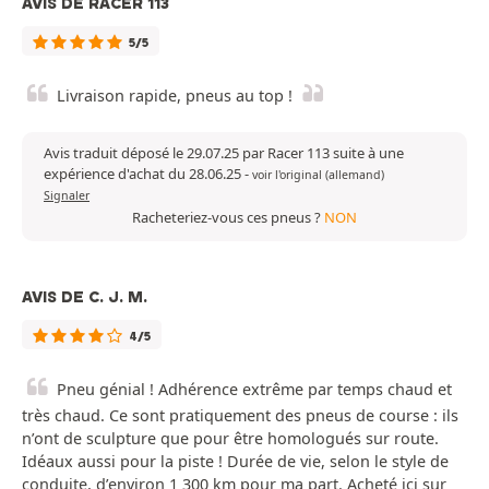
AVIS DE RACER 113
5/5
Livraison rapide, pneus au top !
Avis traduit déposé le 29.07.25 par Racer 113 suite à une
expérience d'achat du 28.06.25
-
voir l'original (allemand)
Signaler
Racheteriez-vous ces pneus ?
NON
AVIS DE C. J. M.
4/5
Pneu génial ! Adhérence extrême par temps chaud et
très chaud. Ce sont pratiquement des pneus de course : ils
n’ont de sculpture que pour être homologués sur route.
Idéaux aussi pour la piste ! Durée de vie, selon le style de
conduite, d’environ 1 300 km pour ma part. Acheté ici sur