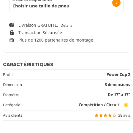
Choisir une taille de pneu
Livraison GRATUITE.
Détails
Transaction Sécurisée
Plus de 1200 partenaires de montage
CARACTÉRISTIQUES
Profil
Power Cup 2
Dimension
3 dimensions
Diamètre
De 17" à 17"
Catégorie
Compétition / Circuit
Avis clients
38 avis