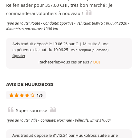
Reifenleader pour 357,00 CHF, très bon marché : je
commanderai volontiers à nouveau !
Type de route: Route - Conduite: Sportive - Véhicule: BMW S 1000 RR 2020 -
Kilomètres parcourus: 1300 km
Avis traduit déposé le 13.06.25 par C. J. M. suite à une
expérience d'achat du 10.06.25
-
voir l'original (allemand)
Signaler
Racheteriez-vous ces pneus ?
OUI
AVIS DE HUUKOBOSS
4/5
Super saucisse
Type de route: Ville - Conduite: Normale - Véhicule: Bmw s1000r
Avis traduit déposé le 31.12.24 par HuukoBoss suite à une