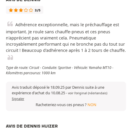
3/5
Adhérence exceptionnelle, mais le préchauffage est
important. Je roule sans chauffe-pneus et ces pneus
n'apprécient pas vraiment cela. Pneumatique
incroyablement performant qui ne bronche pas du tout sur
circuit ! Beaucoup d'adhérence après 1 à 2 tours de chauffe.
Type de route: Circuit - Conduite: Sportive - Véhicule: Yamaha MT10 -
Kilomètres parcourus: 1000 km
Avis traduit déposé le 18.09.25 par Dennis suite à une
expérience d'achat du 10.08.25
-
voir l'original (néerlandais)
Signaler
Racheteriez-vous ces pneus ?
NON
AVIS DE DENNIS HUIZER