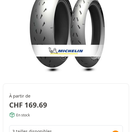
À partir de
CHF
169.69
En stock
3 tailles disponibles