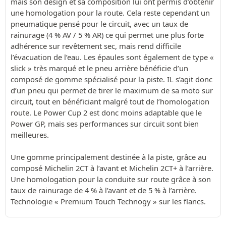
mais son design et sa composition lui ont permis d’obtenir
une homologation pour la route. Cela reste cependant un
pneumatique pensé pour le circuit, avec un taux de
rainurage (4 % AV / 5 % AR) ce qui permet une plus forte
adhérence sur revêtement sec, mais rend difficile
l’évacuation de l’eau. Les épaules sont également de type «
slick » très marqué et le pneu arrière bénéficie d’un
composé de gomme spécialisé pour la piste. IL s’agit donc
d’un pneu qui permet de tirer le maximum de sa moto sur
circuit, tout en bénéficiant malgré tout de l’homologation
route. Le Power Cup 2 est donc moins adaptable que le
Power GP, mais ses performances sur circuit sont bien
meilleures.
Une gomme principalement destinée à la piste, grâce au
composé Michelin 2CT à l’avant et Michelin 2CT+ à l’arrière.
Une homologation pour la conduite sur route grâce à son
taux de rainurage de 4 % à l’avant et de 5 % à l’arrière.
Technologie « Premium Touch Technogy » sur les flancs.