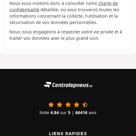
Nous vous invitons donc à consulter notre
charte de
confidentialité
détaillée, où vous trouverez toutes les
informations concernant la collecte, l'utilisation et la
sécurisation de vos données personnelles.
Nous nous engageons à respecter votre vie privée et à
traiter vos données avec le plus grand soin.
Note
4.84
sur
5
|
66416
avis
LIENS RAPIDES