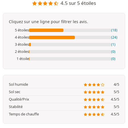
4.5 sur 5 étoiles
Cliquez sur une ligne pour filtrer les avis.
5 étoiles
(18)
4 étoiles
(24)
3 étoiles
(1)
2 étoiles
(0)
1 étoile
(0)
Sol humide
4/5
Sol sec
5/5
Qualité/Prix
4.5/5
Stabilité
5/5
Temps de chauffe
4.5/5