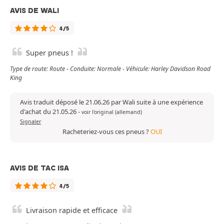
AVIS DE WALI
4/5
Super pneus !
Type de route: Route - Conduite: Normale - Véhicule: Harley Davidson Road
King
Avis traduit déposé le 21.06.26 par Wali suite à une expérience
d'achat du 21.05.26
-
voir l'original (allemand)
Signaler
Racheteriez-vous ces pneus ?
OUI
AVIS DE TAC ISA
4/5
Livraison rapide et efficace