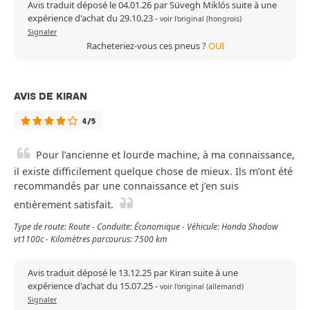
Avis traduit déposé le 04.01.26 par Süvegh Miklós suite à une
expérience d'achat du 29.10.23
-
voir l'original (hongrois)
Signaler
Racheteriez-vous ces pneus ?
OUI
AVIS DE KIRAN
4/5
Pour l’ancienne et lourde machine, à ma connaissance,
il existe difficilement quelque chose de mieux. Ils m’ont été
recommandés par une connaissance et j’en suis
entièrement satisfait.
Type de route: Route - Conduite: Économique - Véhicule: Honda Shadow
vt1100c - Kilomètres parcourus: 7500 km
Avis traduit déposé le 13.12.25 par Kiran suite à une
expérience d'achat du 15.07.25
-
voir l'original (allemand)
Signaler