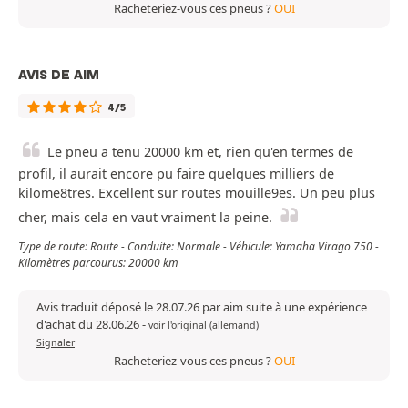
Racheteriez-vous ces pneus ?
OUI
AVIS DE AIM
4/5
Le pneu a tenu 20000 km et, rien qu'en termes de
profil, il aurait encore pu faire quelques milliers de
kilome8tres. Excellent sur routes mouille9es. Un peu plus
cher, mais cela en vaut vraiment la peine.
Type de route: Route - Conduite: Normale - Véhicule: Yamaha Virago 750 -
Kilomètres parcourus: 20000 km
Avis traduit déposé le 28.07.26 par aim suite à une expérience
d'achat du 28.06.26
-
voir l'original (allemand)
Signaler
Racheteriez-vous ces pneus ?
OUI