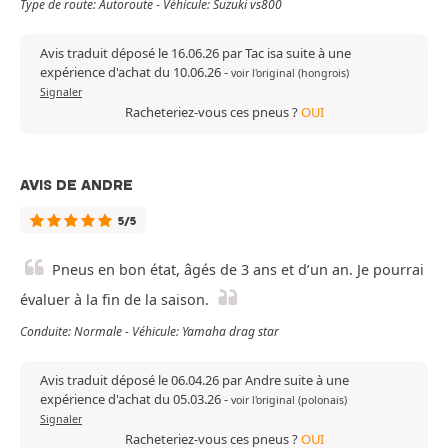
Type de route: Autoroute - Véhicule: Suzuki vs800
Avis traduit déposé le 16.06.26 par Tac isa suite à une
expérience d'achat du 10.06.26
-
voir l'original (hongrois)
Signaler
Racheteriez-vous ces pneus ?
OUI
AVIS DE ANDRE
5/5
Pneus en bon état, âgés de 3 ans et d’un an. Je pourrai
évaluer à la fin de la saison.
Conduite: Normale - Véhicule: Yamaha drag star
Avis traduit déposé le 06.04.26 par Andre suite à une
expérience d'achat du 05.03.26
-
voir l'original (polonais)
Signaler
Racheteriez-vous ces pneus ?
OUI