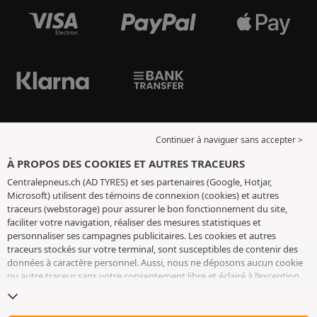
Continuer à naviguer sans accepter >
À PROPOS DES COOKIES ET AUTRES TRACEURS
Centralepneus.ch (AD TYRES) et ses partenaires (Google, Hotjar,
Microsoft) utilisent des témoins de connexion (cookies) et autres
traceurs (webstorage) pour assurer le bon fonctionnement du site,
faciliter votre navigation, réaliser des mesures statistiques et
personnaliser ses campagnes publicitaires. Les cookies et autres
traceurs stockés sur votre terminal, sont susceptibles de contenir des
données à caractère personnel. Aussi, nous ne déposons aucun cookie
ou autre traceur sans votre consentement libre et éclairé à l’exception
de ceux indispensables pour le fonctionnement du site. Nous
conservons votre choix pendant 6 mois. Vous pouvez retirer votre
consentement à tout moment en vous rendant sur la
page cookies et