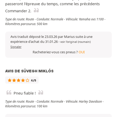
passeront l’épreuve du temps, comme les précédents
Commander 2.
Type de route: Route - Conduite: Normale - Véhicule: Yamaha xvs 1100 -
Kilomètres parcourus: 500 km
Avis traduit déposé le 23.03.26 par Marius suite à une
expérience d'achat du 31.01.26
-
voir l'original (roumain)
Signaler
Racheteriez-vous ces pneus ?
OUI
AVIS DE SÜVEGH MIKLÓS
4/5
Pneu fiable !
Type de route: Route - Conduite: Normale - Véhicule: Harley Davidson -
Kilomètres parcourus: 100 km