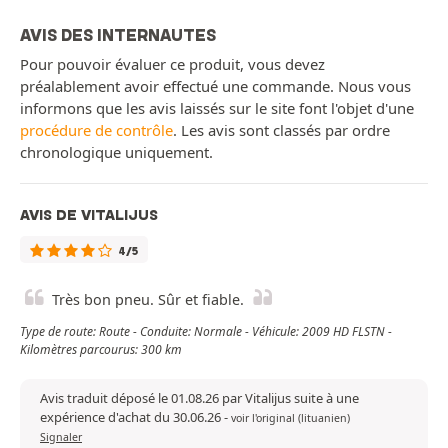
AVIS DES INTERNAUTES
Pour pouvoir évaluer ce produit, vous devez
préalablement avoir effectué une commande. Nous vous
informons que les avis laissés sur le site font l'objet d'une
procédure de contrôle
. Les avis sont classés par ordre
chronologique uniquement.
AVIS DE VITALIJUS
4/5
Très bon pneu. Sûr et fiable.
Type de route: Route - Conduite: Normale - Véhicule: 2009 HD FLSTN -
Kilomètres parcourus: 300 km
Avis traduit déposé le 01.08.26 par Vitalijus suite à une
expérience d'achat du 30.06.26
-
voir l'original (lituanien)
Signaler