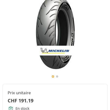
Prix unitaire
CHF
191.19
En stock