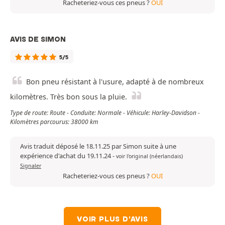
Racheteriez-vous ces pneus ?
OUI
AVIS DE SIMON
5/5
Bon pneu résistant à l'usure, adapté à de nombreux
kilomètres. Très bon sous la pluie.
Type de route: Route - Conduite: Normale - Véhicule: Harley-Davidson -
Kilomètres parcourus: 38000 km
Avis traduit déposé le 18.11.25 par Simon suite à une
expérience d'achat du 19.11.24
-
voir l'original (néerlandais)
Signaler
Racheteriez-vous ces pneus ?
OUI
VOIR PLUS D'AVIS