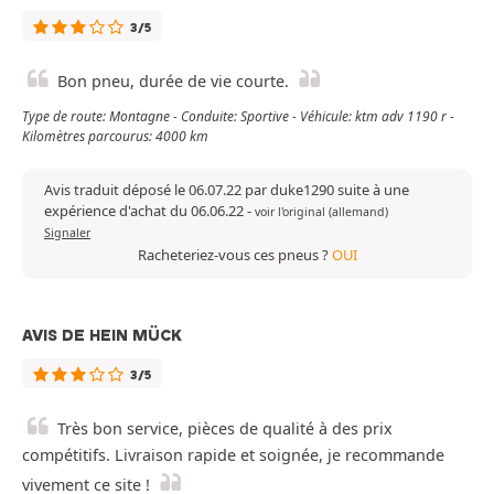
3/5
Bon pneu, durée de vie courte.
Type de route: Montagne - Conduite: Sportive - Véhicule: ktm adv 1190 r -
Kilomètres parcourus: 4000 km
Avis traduit déposé le 06.07.22 par duke1290 suite à une
expérience d'achat du 06.06.22
-
voir l'original (allemand)
Signaler
Racheteriez-vous ces pneus ?
OUI
AVIS DE HEIN MÜCK
3/5
Très bon service, pièces de qualité à des prix
compétitifs. Livraison rapide et soignée, je recommande
vivement ce site !