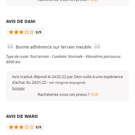
AVIS DE DANI
3/5
Bonne adhérence sur terrain meuble
Type de route: Tout terrain - Conduite: Normale - Kilomètres parcourus:
8000 km
Avis traduit déposé le 24.02.22 par Dani suite à une expérience
d'achat du 24.01.22
-
voir l'original (espagnol)
Signaler
Racheteriez-vous ces pneus ?
OUI
AVIS DE WARD
3/5