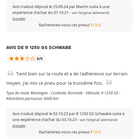
Avis traduit déposé le 25.09.24 par Martin suite à une
expérience d'achat du 01.10.21
-
voir l'original (allemand)
Signaler
Racheteriez-vous ces pneus ?
OUI
AVIS DE R 1250 GS SCHWABE
3/5
Tient bien sur la route et a de l'adhérence sur terrain
moyen. J'ai mis ce pneu pour la troisième fois.
Type de route: Montagne - Conduite: Normale - Véhicule: R 1250 GS -
Kilomètres parcourus: 6000 km
Avis traduit déposé le 03.10.23 par R 1250 GS Schwabe suite à
une expérience d'achat du 03.10.23
-
voir l'original (allemand)
Signaler
Racheteriez-vous ces pneus ?
OUI