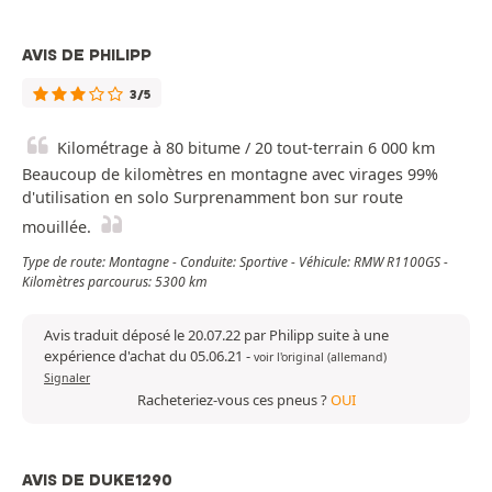
AVIS DE PHILIPP
3/5
Kilométrage à 80 bitume / 20 tout-terrain 6 000 km
Beaucoup de kilomètres en montagne avec virages 99%
d'utilisation en solo Surprenamment bon sur route
mouillée.
Type de route: Montagne - Conduite: Sportive - Véhicule: RMW R1100GS -
Kilomètres parcourus: 5300 km
Avis traduit déposé le 20.07.22 par Philipp suite à une
expérience d'achat du 05.06.21
-
voir l'original (allemand)
Signaler
Racheteriez-vous ces pneus ?
OUI
AVIS DE DUKE1290