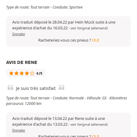
Type de route: Tout terrain - Conduite: Sportive
Avis traduit déposé le 28.04.22 par Hein Mück suite à une
expérience d'achat du 16.03.22
-
voir l'original (allemand)
Signaler
Racheteriez-vous ces pneus ?
OUI
AVIS DE RENE
4/5
Je suis très satisfait
Type de route: Tout terrain - Conduite: Normale - Véhicule: GS - Kilomètres
parcourus: 12000 km
Avis traduit déposé le 13.04.22 par Rene suite à une
expérience d'achat du 13.03.22
-
voir l'original (allemand)
Signaler
Racheteriez-vous ces pneus ?
OUI