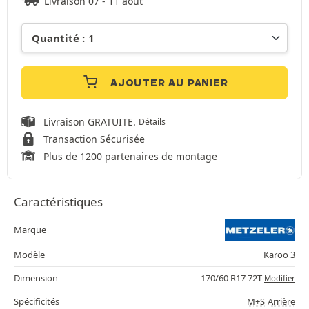
Livraison 07 - 11 août
AJOUTER AU PANIER
Livraison GRATUITE.
Détails
Transaction Sécurisée
Plus de 1200 partenaires de montage
Caractéristiques
Marque
Modèle
Karoo 3
Dimension
170/60 R17 72T
Modifier
Spécificités
M+S
Arrière