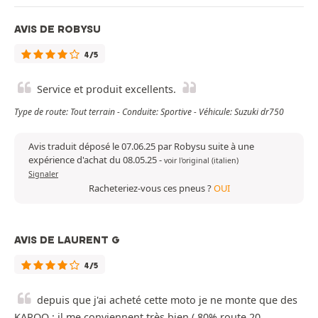
AVIS DE ROBYSU
4/5
Service et produit excellents.
Type de route: Tout terrain - Conduite: Sportive - Véhicule: Suzuki dr750
Avis traduit déposé le 07.06.25 par Robysu suite à une
expérience d'achat du 08.05.25
-
voir l'original (italien)
Signaler
Racheteriez-vous ces pneus ?
OUI
AVIS DE LAURENT G
4/5
depuis que j'ai acheté cette moto je ne monte que des
KAROO : il me conviennent très bien ( 80% route 20