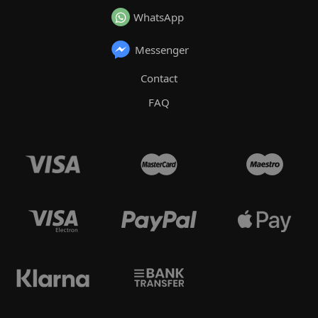
WhatsApp
Messenger
Contact
FAQ