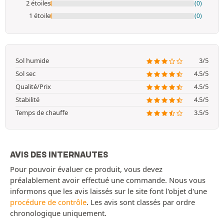
2 étoiles
(0)
1 étoile
(0)
Sol humide
3/5
Sol sec
4.5/5
Qualité/Prix
4.5/5
Stabilité
4.5/5
Temps de chauffe
3.5/5
AVIS DES INTERNAUTES
Pour pouvoir évaluer ce produit, vous devez
préalablement avoir effectué une commande. Nous vous
informons que les avis laissés sur le site font l'objet d'une
procédure de contrôle
. Les avis sont classés par ordre
chronologique uniquement.