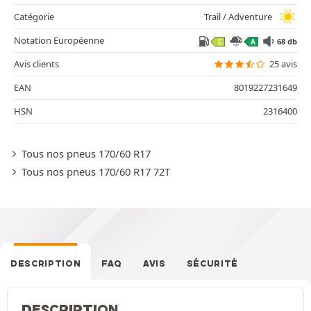
Catégorie
Trail / Adventure
Notation Européenne
68 db
C
A
Avis clients
25 avis
EAN
8019227231649
HSN
2316400
Tous nos pneus 170/60 R17
Tous nos pneus 170/60 R17 72T
DESCRIPTION
FAQ
AVIS
SÉCURITÉ
DESCRIPTION