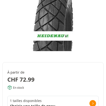
À partir de
CHF
72.99
En stock
1 tailles disponibles
Choisir une taille de pneu