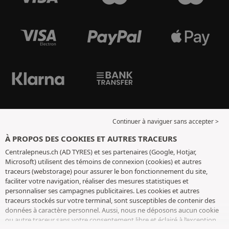
Continuer à naviguer sans accepter >
À PROPOS DES COOKIES ET AUTRES TRACEURS
Centralepneus.ch (AD TYRES) et ses partenaires (Google, Hotjar,
Microsoft) utilisent des témoins de connexion (cookies) et autres
traceurs (webstorage) pour assurer le bon fonctionnement du site,
faciliter votre navigation, réaliser des mesures statistiques et
personnaliser ses campagnes publicitaires. Les cookies et autres
traceurs stockés sur votre terminal, sont susceptibles de contenir des
données à caractère personnel. Aussi, nous ne déposons aucun cookie
ou autre traceur sans votre consentement libre et éclairé à l’exception