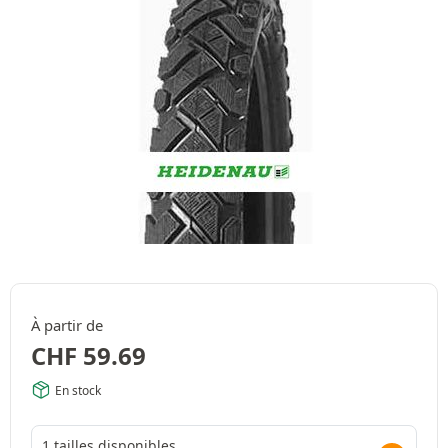
À partir de
CHF
59.69
En stock
1 tailles disponibles