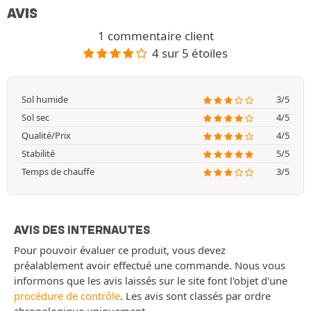
AVIS
1 commentaire client
4 sur 5 étoiles
Sol humide
3/5
Sol sec
4/5
Qualité/Prix
4/5
Stabilité
5/5
Temps de chauffe
3/5
AVIS DES INTERNAUTES
Pour pouvoir évaluer ce produit, vous devez
préalablement avoir effectué une commande. Nous vous
informons que les avis laissés sur le site font l'objet d'une
procédure de contrôle
. Les avis sont classés par ordre