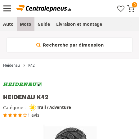
Auto
Moto
Guide
Livraison et montage
Recherche par dimension
Heidenau
K42
HEIDENAU K42
Catégorie :
Trail / Adventure
1 avis