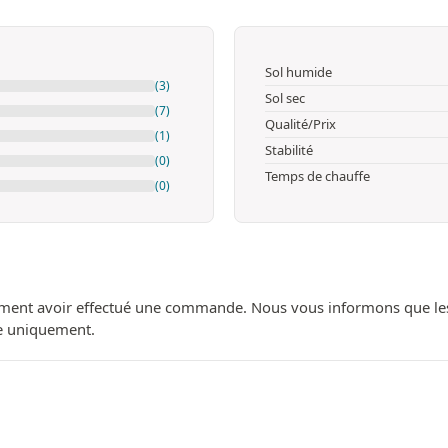
Sol humide
(3)
Sol sec
(7)
Qualité/Prix
(1)
Stabilité
(0)
Temps de chauffe
(0)
ment avoir effectué une commande. Nous vous informons que les avi
ue uniquement.