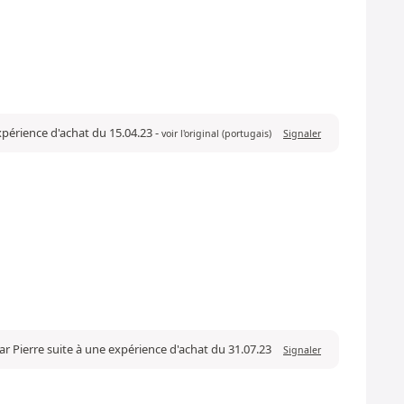
expérience d'achat du 15.04.23
-
voir l'original (portugais)
Signaler
ar Pierre suite à une expérience d'achat du 31.07.23
Signaler