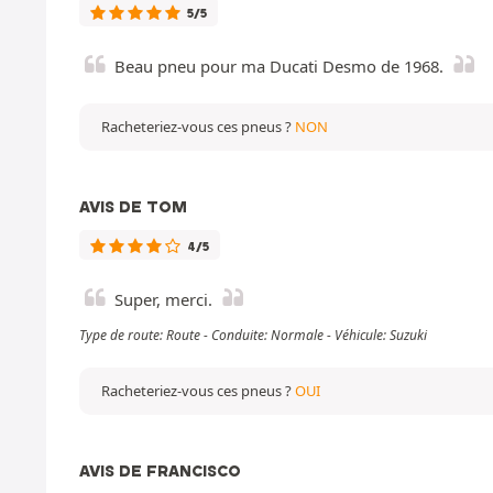
5/5
Beau pneu pour ma Ducati Desmo de 1968.
Racheteriez-vous ces pneus ?
NON
AVIS DE TOM
4/5
Super, merci.
Type de route: Route - Conduite: Normale - Véhicule: Suzuki
Racheteriez-vous ces pneus ?
OUI
AVIS DE FRANCISCO