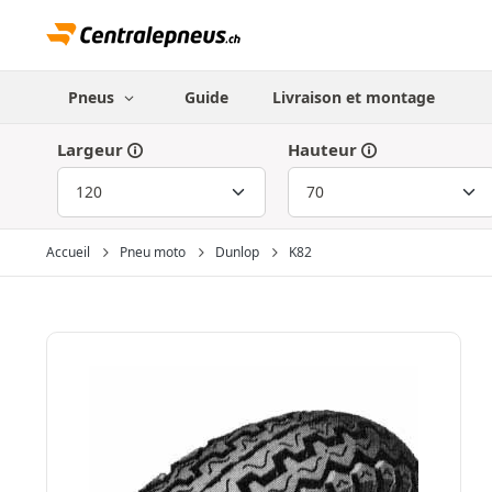
Pneus
Guide
Livraison et montage
Largeur
Hauteur
Accueil
Pneu moto
Dunlop
K82