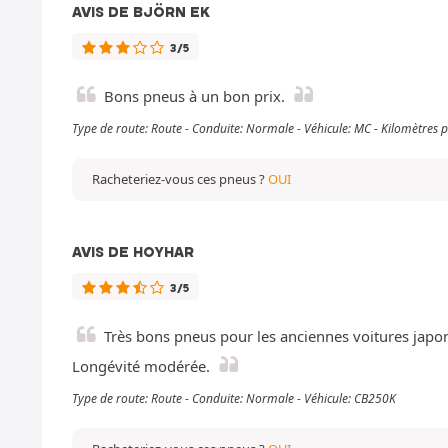
AVIS DE BJÖRN EK
3/5
Bons pneus à un bon prix.
Type de route: Route - Conduite: Normale - Véhicule: MC - Kilomètres
Racheteriez-vous ces pneus ?
OUI
AVIS DE HOYHAR
3/5
Très bons pneus pour les anciennes voitures ja
Longévité modérée.
Type de route: Route - Conduite: Normale - Véhicule: CB250K