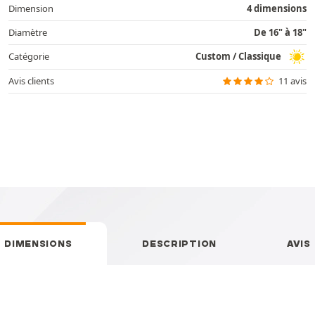
Dimension
4 dimensions
Diamètre
De 16" à 18"
Catégorie
Custom / Classique
Avis clients
11 avis
DIMENSIONS
DESCRIPTION
AVIS