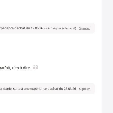
expérience d'achat du 19.05.26
-
voir l'original (allemand)
Signaler
rfait, rien à dire.
ar daniel suite à une expérience d'achat du 28.03.26
Signaler