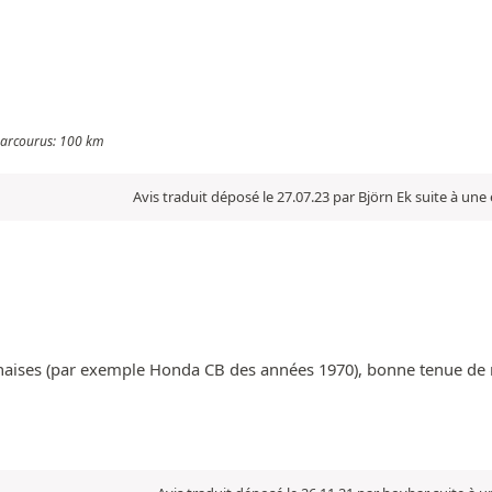
 parcourus: 100 km
Avis traduit déposé le 27.07.23 par Björn Ek suite à un
ponaises (par exemple Honda CB des années 1970), bonne tenue 