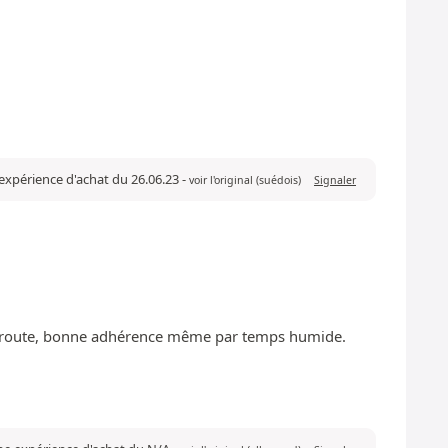
e expérience d'achat du 26.06.23
-
voir l'original (suédois)
Signaler
de route, bonne adhérence même par temps humide.