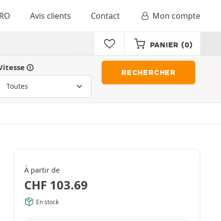
RO
Avis clients
Contact
Mon compte
PANIER
(0)
Vitesse
RECHERCHER
À partir de
CHF
103.69
En stock