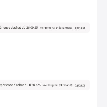
périence d'achat du 26.09.25
-
voir l'original (néerlandais)
Signaler
expérience d'achat du 09.09.25
-
voir l'original (allemand)
Signaler