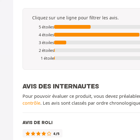
Cliquez sur une ligne pour filtrer les avis.
5 étoiles
4 étoiles
3 étoiles
2 étoiles
1 étoile
AVIS DES INTERNAUTES
Pour pouvoir évaluer ce produit, vous devez préalable
contrôle
. Les avis sont classés par ordre chronologiq
AVIS DE ROLI
4/5