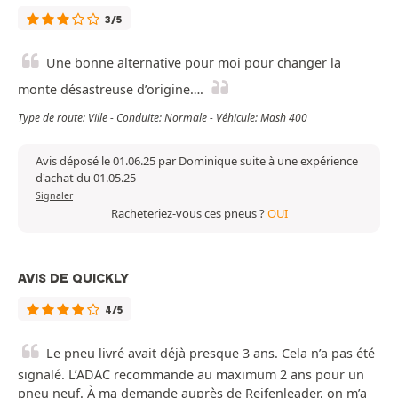
3/5
Une bonne alternative pour moi pour changer la
monte désastreuse d’origine….
Type de route: Ville - Conduite: Normale - Véhicule: Mash 400
Avis déposé le 01.06.25 par Dominique suite à une expérience
d'achat du 01.05.25
Signaler
Racheteriez-vous ces pneus ?
OUI
AVIS DE QUICKLY
4/5
Le pneu livré avait déjà presque 3 ans. Cela n’a pas été
signalé. L’ADAC recommande au maximum 2 ans pour un
pneu neuf. À ma demande auprès de Reifenleader, on m’a