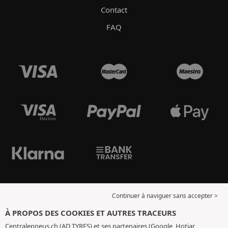
Contact
FAQ
Continuer à naviguer sans accepter >
À PROPOS DES COOKIES ET AUTRES TRACEURS
Centralepneus.ch (AD TYRES) et ses partenaires (Google, Hotjar,