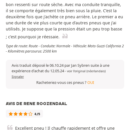
bon ressenti sur route sèche. Avec ma conduite tranquille,
il se comporte également très bien sous la pluie. C’est la
deuxième fois que j’achète ce pneu arrière. Le premier a eu
une durée de vie plus courte que d’autres pneus que j’ai
utilisés. Je suppose que la pression était un peu trop basse
; c’est pourquoi je réessaie.
Type de route: Route - Conduite: Normale - Véhicule: Moto Guzzi California 2
- Kilomètres parcourus: 2500 km
Avis traduit déposé le 06.10.24 par Jan Sybren suite à une
expérience d'achat du 12.05.24
-
voir l'original (néerlandais)
Signaler
Racheteriez-vous ces pneus ?
OUI
AVIS DE RENE ROOZENDAAL
4/5
Excellent pneu ! Il chauffe rapidement et offre une