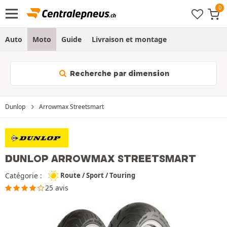
Auto
Moto
Guide
Livraison et montage
Recherche par dimension
Dunlop
Arrowmax Streetsmart
DUNLOP ARROWMAX STREETSMART
Catégorie :
Route / Sport / Touring
25 avis