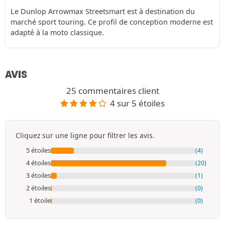
Le Dunlop Arrowmax Streetsmart est à destination du
marché sport touring. Ce profil de conception moderne est
adapté à la moto classique.
AVIS
25 commentaires client
4 sur 5 étoiles
Cliquez sur une ligne pour filtrer les avis.
5 étoiles
(4)
4 étoiles
(20)
3 étoiles
(1)
2 étoiles
(0)
1 étoile
(0)