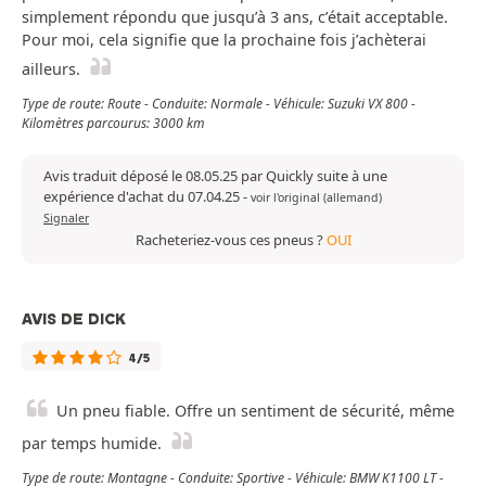
simplement répondu que jusqu’à 3 ans, c’était acceptable.
Pour moi, cela signifie que la prochaine fois j’achèterai
ailleurs.
Type de route: Route - Conduite: Normale - Véhicule: Suzuki VX 800 -
Kilomètres parcourus: 3000 km
Avis traduit déposé le 08.05.25 par Quickly suite à une
expérience d'achat du 07.04.25
-
voir l'original (allemand)
Signaler
Racheteriez-vous ces pneus ?
OUI
AVIS DE DICK
4/5
Un pneu fiable. Offre un sentiment de sécurité, même
par temps humide.
Type de route: Montagne - Conduite: Sportive - Véhicule: BMW K1100 LT -