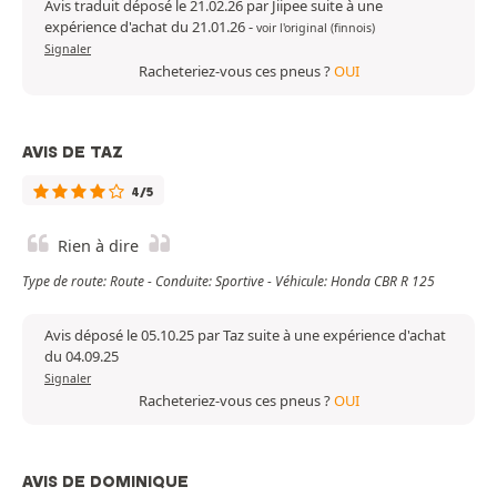
Avis traduit déposé le 21.02.26 par Jiipee suite à une
expérience d'achat du 21.01.26
-
voir l'original (finnois)
Signaler
Racheteriez-vous ces pneus ?
OUI
AVIS DE TAZ
4/5
Rien à dire
Type de route: Route - Conduite: Sportive - Véhicule: Honda CBR R 125
Avis déposé le 05.10.25 par Taz suite à une expérience d'achat
du 04.09.25
Signaler
Racheteriez-vous ces pneus ?
OUI
AVIS DE DOMINIQUE