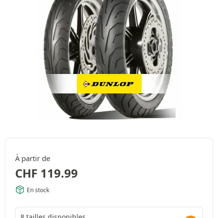
À partir de
CHF
119.99
En stock
8 tailles disponibles