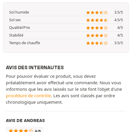
Sol humide
3.5/5
Sol sec
4.5/5
Qualité/Prix
4/5
Stabilité
4/5
Temps de chauffe
3.5/5
AVIS DES INTERNAUTES
Pour pouvoir évaluer ce produit, vous devez
préalablement avoir effectué une commande. Nous vous
informons que les avis laissés sur le site font l'objet d'une
procédure de contrôle
. Les avis sont classés par ordre
chronologique uniquement.
AVIS DE ANDREAS
4/5