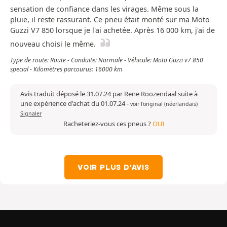
sensation de confiance dans les virages. Même sous la
pluie, il reste rassurant. Ce pneu était monté sur ma Moto
Guzzi V7 850 lorsque je l'ai achetée. Après 16 000 km, j'ai de
nouveau choisi le même.
Type de route: Route - Conduite: Normale - Véhicule: Moto Guzzi v7 850
special - Kilomètres parcourus: 16000 km
Avis traduit déposé le 31.07.24 par Rene Roozendaal suite à
une expérience d'achat du 01.07.24
-
voir l'original (néerlandais)
Signaler
Racheteriez-vous ces pneus ?
OUI
VOIR PLUS D'AVIS