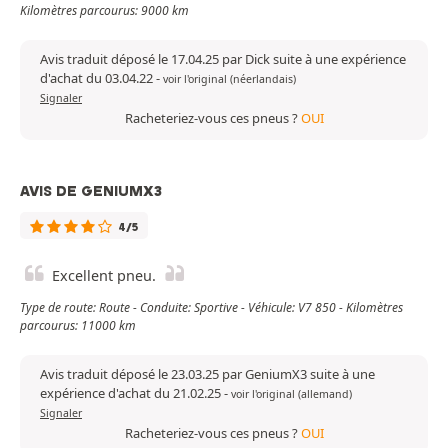
Kilomètres parcourus: 9000 km
Avis traduit déposé le 17.04.25 par Dick suite à une expérience
d'achat du 03.04.22
-
voir l'original (néerlandais)
Signaler
Racheteriez-vous ces pneus ?
OUI
AVIS DE GENIUMX3
4/5
Excellent pneu.
Type de route: Route - Conduite: Sportive - Véhicule: V7 850 - Kilomètres
parcourus: 11000 km
Avis traduit déposé le 23.03.25 par GeniumX3 suite à une
expérience d'achat du 21.02.25
-
voir l'original (allemand)
Signaler
Racheteriez-vous ces pneus ?
OUI