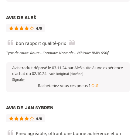
AVIS DE ALEŠ
4/5
bon rapport qualité-prix
Type de route: Route - Conduite: Normale - Véhicule: BMW 650f
Avis traduit déposé le 03.11.24 par Aleš suite à une expérience
d'achat du 02.10.24
-
voir l'original (slovène)
Signaler
Racheteriez-vous ces pneus ?
OUI
AVIS DE JAN SYBREN
4/5
Pneu agréable, offrant une bonne adhérence et un