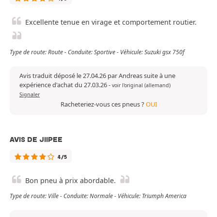
Excellente tenue en virage et comportement routier.
Type de route: Route - Conduite: Sportive - Véhicule: Suzuki gsx 750f
Avis traduit déposé le 27.04.26 par Andreas suite à une
expérience d'achat du 27.03.26
-
voir l'original (allemand)
Signaler
Racheteriez-vous ces pneus ?
OUI
AVIS DE JIIPEE
4/5
Bon pneu à prix abordable.
Type de route: Ville - Conduite: Normale - Véhicule: Triumph America