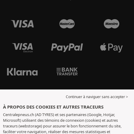
Continuer à naviguer sans accepter >
À PROPOS DES COOKIES ET AUTRES TRACEURS
Centralepneus.ch (AD TYRES) et ses partenaires (Google, Hotjar,
Microsoft) utilisent des témoins de connexion (cookies) et autres
traceurs (webstorage) pour assurer le bon fonctionnement du site,
faciliter votre navigation, réaliser des mesures statistiques et