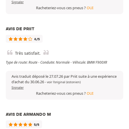
Signaler
Racheteriez-vous ces pneus ?
OUI
AVIS DE PRIIT
4/5
Très satisfait.
Type de route: Route - Conduite: Normale - Véhicule: BMW F900XR
Avis traduit déposé le 27.07.26 par Priit suite à une expérience
d'achat du 30.06.26
-
voir l'original (estonien)
Signaler
Racheteriez-vous ces pneus ?
OUI
AVIS DE ARMANDO M
5/5