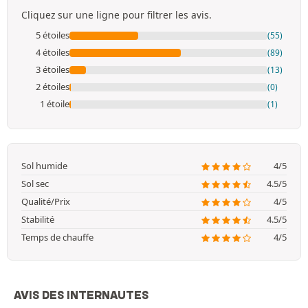
Cliquez sur une ligne pour filtrer les avis.
5 étoiles
(55)
4 étoiles
(89)
3 étoiles
(13)
2 étoiles
(0)
1 étoile
(1)
Sol humide
4/5
Sol sec
4.5/5
Qualité/Prix
4/5
Stabilité
4.5/5
Temps de chauffe
4/5
AVIS DES INTERNAUTES