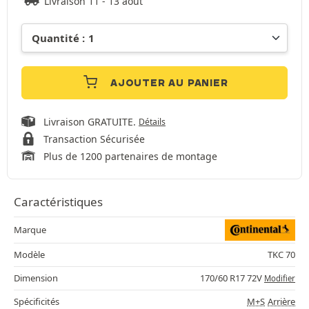
Livraison 11 - 13 août
AJOUTER AU PANIER
Livraison GRATUITE.
Détails
Transaction Sécurisée
Plus de 1200 partenaires de montage
Caractéristiques
Marque
Modèle
TKC 70
Dimension
170/60 R17 72V
Modifier
Spécificités
M+S
Arrière