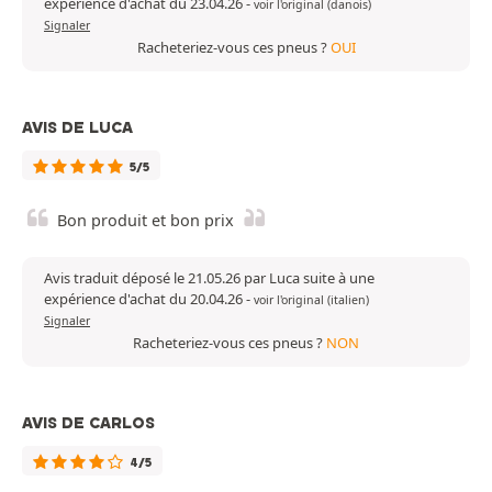
expérience d'achat du 23.04.26
-
voir l'original (danois)
Signaler
Racheteriez-vous ces pneus ?
OUI
AVIS DE LUCA
5/5
Bon produit et bon prix
Avis traduit déposé le 21.05.26 par Luca suite à une
expérience d'achat du 20.04.26
-
voir l'original (italien)
Signaler
Racheteriez-vous ces pneus ?
NON
AVIS DE CARLOS
4/5