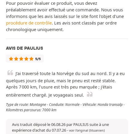
Pour pouvoir évaluer ce produit, vous devez
préalablement avoir effectué une commande. Nous vous
informons que les avis laissés sur le site font l'objet d'une
procédure de contrôle
. Les avis sont classés par ordre
chronologique uniquement.
AVIS DE PAULIUS
5/5
J’ai traversé toute la Norvège du sud au nord. Il y a eu
quelques jours de pluie, mais le pneu est resté stable.
Après 7 000 km, l’usure est très peu marquée ; j’étais
entièrement chargé. Je voyageais seul.
Type de route: Montagne - Conduite: Normale - Véhicule: Honda transalp -
Kilomètres parcourus: 7000 km
Avis traduit déposé le 06.08.26 par PAULIUS suite à une
expérience d'achat du 07.07.26
-
voir l'original (lituanien)