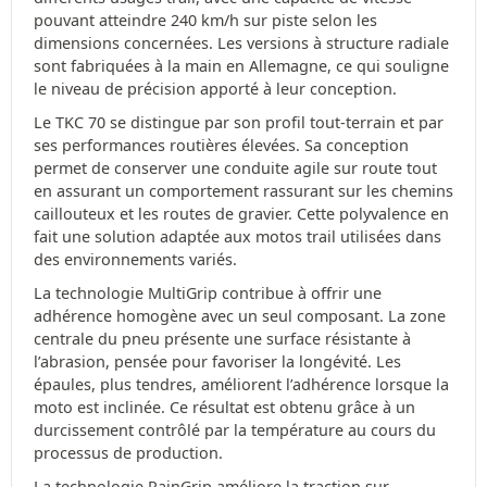
pouvant atteindre 240 km/h sur piste selon les
dimensions concernées. Les versions à structure radiale
sont fabriquées à la main en Allemagne, ce qui souligne
le niveau de précision apporté à leur conception.
Le TKC 70 se distingue par son profil tout-terrain et par
ses performances routières élevées. Sa conception
permet de conserver une conduite agile sur route tout
en assurant un comportement rassurant sur les chemins
caillouteux et les routes de gravier. Cette polyvalence en
fait une solution adaptée aux motos trail utilisées dans
des environnements variés.
La technologie MultiGrip contribue à offrir une
adhérence homogène avec un seul composant. La zone
centrale du pneu présente une surface résistante à
l’abrasion, pensée pour favoriser la longévité. Les
épaules, plus tendres, améliorent l’adhérence lorsque la
moto est inclinée. Ce résultat est obtenu grâce à un
durcissement contrôlé par la température au cours du
processus de production.
La technologie RainGrip améliore la traction sur