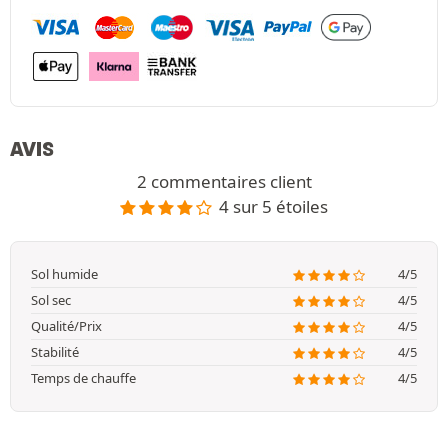
AVIS
2 commentaires client
4 sur 5 étoiles
Sol humide
4/5
Sol sec
4/5
Qualité/Prix
4/5
Stabilité
4/5
Temps de chauffe
4/5