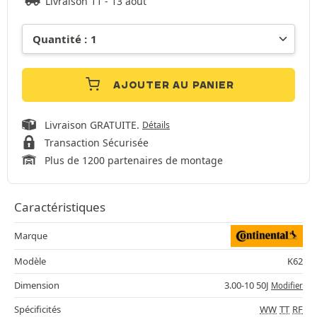
Livraison 11 - 13 août
AJOUTER AU PANIER
Livraison GRATUITE.
Détails
Transaction Sécurisée
Plus de 1200 partenaires de montage
Caractéristiques
Marque
Modèle
K62
Dimension
3.00-10 50J
Modifier
Spécificités
WW
TT
RF