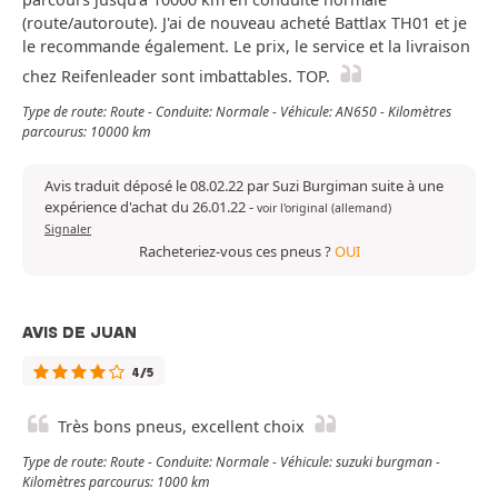
(route/autoroute). J'ai de nouveau acheté Battlax TH01 et je
le recommande également. Le prix, le service et la livraison
chez Reifenleader sont imbattables. TOP.
Type de route: Route - Conduite: Normale - Véhicule: AN650 - Kilomètres
parcourus: 10000 km
Avis traduit déposé le 08.02.22 par Suzi Burgiman suite à une
expérience d'achat du 26.01.22
-
voir l'original (allemand)
Signaler
Racheteriez-vous ces pneus ?
OUI
AVIS DE JUAN
4/5
Très bons pneus, excellent choix
Type de route: Route - Conduite: Normale - Véhicule: suzuki burgman -
Kilomètres parcourus: 1000 km