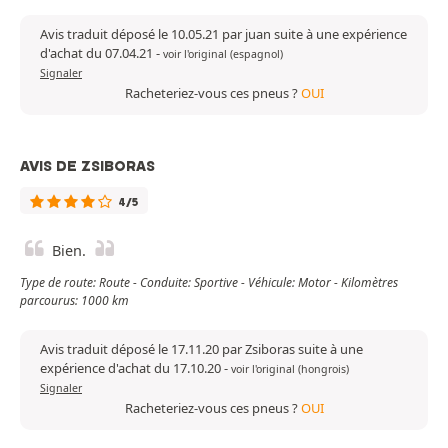
Avis traduit déposé le 10.05.21 par juan suite à une expérience
d'achat du 07.04.21
-
voir l'original (espagnol)
Signaler
Racheteriez-vous ces pneus ?
OUI
AVIS DE ZSIBORAS
4/5
Bien.
Type de route: Route - Conduite: Sportive - Véhicule: Motor - Kilomètres
parcourus: 1000 km
Avis traduit déposé le 17.11.20 par Zsiboras suite à une
expérience d'achat du 17.10.20
-
voir l'original (hongrois)
Signaler
Racheteriez-vous ces pneus ?
OUI