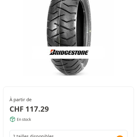
À partir de
CHF
117.29
En stock
2 tailles disponibles