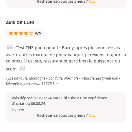
Racheteriez-vous ces pneus ?
OUI
AVIS DE LUHI
4/5
C'est THE pneu pour le Burgy, apres plusieurs essais
avec d'autres marque de pneumatique, je reviens toujours a
ce pneu. Il est sur, rassurant et gere bien la puissance du
scoot
Type de route: Montagne - Conduite: Normale - Véhicule: Burgman 650 -
Kilomètres parcourus: 36525 km
Avis déposé le 06.09.24 par Luhi suite à une expérience
d'achat du 06.08.24
Signaler
Racheteriez-vous ces pneus ?
OUI