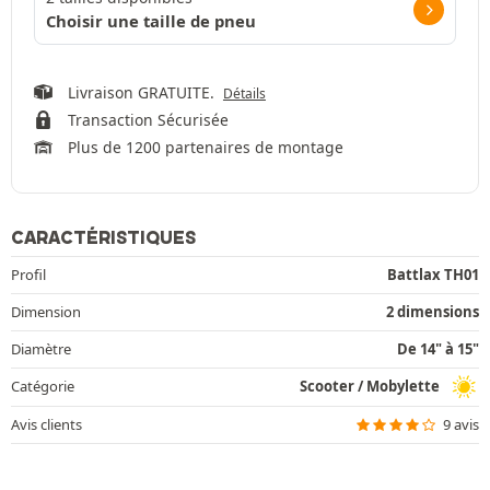
Choisir une taille de pneu
Livraison GRATUITE.
Détails
Transaction Sécurisée
Plus de 1200 partenaires de montage
CARACTÉRISTIQUES
Profil
Battlax TH01
Dimension
2 dimensions
Diamètre
De 14" à 15"
Catégorie
Scooter / Mobylette
Avis clients
9 avis