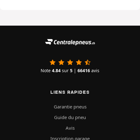
Note
4.84
sur
5
|
66416
avis
LIENS RAPIDES
Garantie pneus
Guide du pneu
Avis
Inscription garage