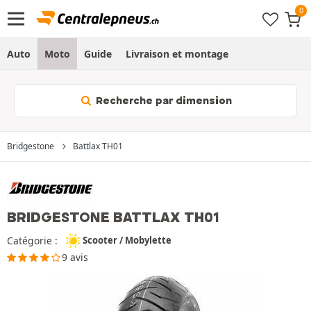
Auto
Moto
Guide
Livraison et montage
Recherche par dimension
Bridgestone
Battlax TH01
BRIDGESTONE BATTLAX TH01
Catégorie :
Scooter / Mobylette
9 avis