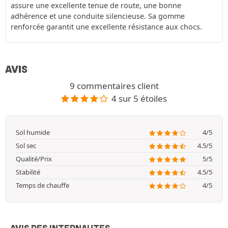
assure une excellente tenue de route, une bonne
adhérence et une conduite silencieuse. Sa gomme
renforcée garantit une excellente résistance aux chocs.
AVIS
9 commentaires client
4 sur 5 étoiles
Sol humide
4/5
Sol sec
4.5/5
Qualité/Prix
5/5
Stabilité
4.5/5
Temps de chauffe
4/5