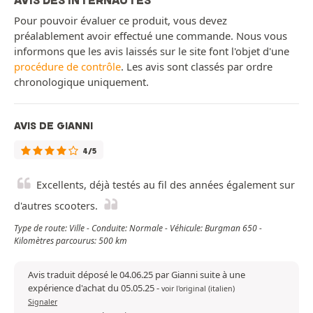
AVIS DES INTERNAUTES
Pour pouvoir évaluer ce produit, vous devez
préalablement avoir effectué une commande. Nous vous
informons que les avis laissés sur le site font l'objet d'une
procédure de contrôle
. Les avis sont classés par ordre
chronologique uniquement.
AVIS DE GIANNI
4/5
Excellents, déjà testés au fil des années également sur
d'autres scooters.
Type de route: Ville - Conduite: Normale - Véhicule: Burgman 650 -
Kilomètres parcourus: 500 km
Avis traduit déposé le 04.06.25 par Gianni suite à une
expérience d'achat du 05.05.25
-
voir l'original (italien)
Signaler