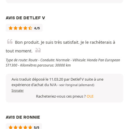
AVIS DE DETLEF V
4/5
Bon produit. Je suis très satisfait. Je le rachèterais à
tout moment.
Type de route: Route - Conduite: Normale - Véhicule: Honda Pan European
ST1300 - Kilomètres parcourus: 30000 km
Avis traduit déposé le 11.03.20 par Detlef V suite à une
expérience d'achat du N/A
-
voir l'original (allemand)
Signaler
Racheteriez-vous ces pneus ?
OUI
AVIS DE RONNIE
5/5