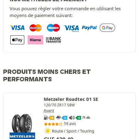
Vous pouvez régler votre commande en utilisant les
moyens de paiement suivant:
PRODUITS MOINS CHERS ET
PERFORMANTS
Metzeler Roadtec 01 SE
120/70 ZR17 58W
Avant
71 db
D
D
B
59 avis
Route / Sport / Touring