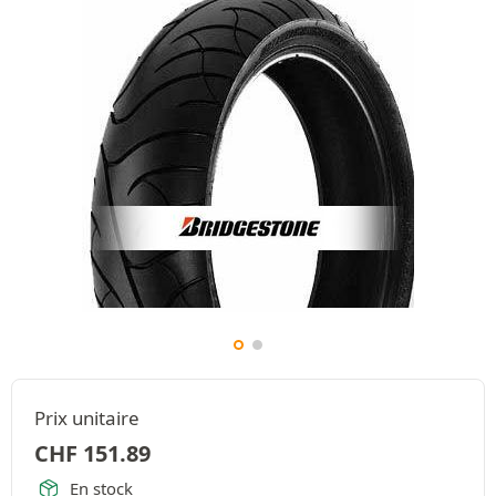
Prix unitaire
CHF
151.89
En stock