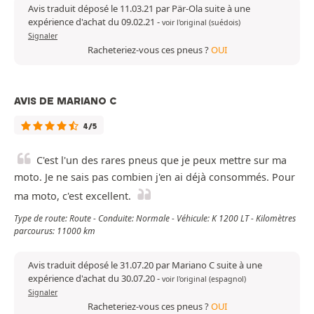
Avis traduit déposé le 11.03.21 par Pär-Ola suite à une
expérience d'achat du 09.02.21
-
voir l'original (suédois)
Signaler
Racheteriez-vous ces pneus ?
OUI
AVIS DE MARIANO C
4/5
C'est l'un des rares pneus que je peux mettre sur ma
moto. Je ne sais pas combien j'en ai déjà consommés. Pour
ma moto, c'est excellent.
Type de route: Route - Conduite: Normale - Véhicule: K 1200 LT - Kilomètres
parcourus: 11000 km
Avis traduit déposé le 31.07.20 par Mariano C suite à une
expérience d'achat du 30.07.20
-
voir l'original (espagnol)
Signaler
Racheteriez-vous ces pneus ?
OUI