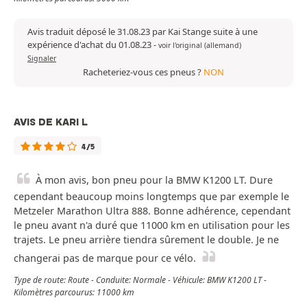
Avis traduit déposé le 31.08.23 par Kai Stange suite à une
expérience d'achat du 01.08.23
-
voir l'original (allemand)
Signaler
Racheteriez-vous ces pneus ?
NON
AVIS DE KARI L
4/5
À mon avis, bon pneu pour la BMW K1200 LT. Dure
cependant beaucoup moins longtemps que par exemple le
Metzeler Marathon Ultra 888. Bonne adhérence, cependant
le pneu avant n'a duré que 11000 km en utilisation pour les
trajets. Le pneu arrière tiendra sûrement le double. Je ne
changerai pas de marque pour ce vélo.
Type de route: Route - Conduite: Normale - Véhicule: BMW K1200 LT -
Kilomètres parcourus: 11000 km