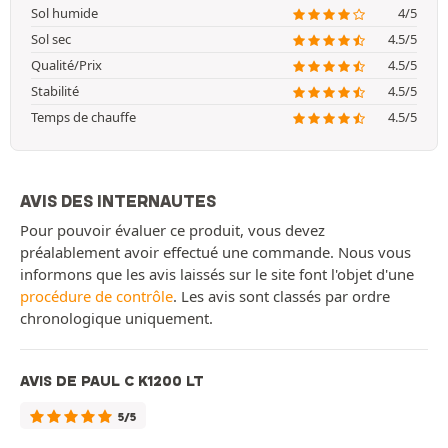
Sol humide
4/5
Sol sec
4.5/5
Qualité/Prix
4.5/5
Stabilité
4.5/5
Temps de chauffe
4.5/5
AVIS DES INTERNAUTES
Pour pouvoir évaluer ce produit, vous devez
préalablement avoir effectué une commande. Nous vous
informons que les avis laissés sur le site font l'objet d'une
procédure de contrôle
. Les avis sont classés par ordre
chronologique uniquement.
AVIS DE PAUL C K1200 LT
5/5