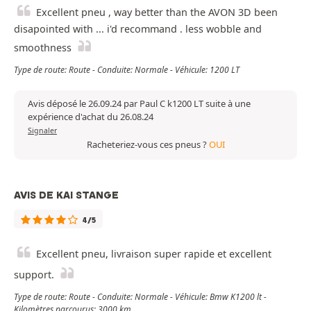
Excellent pneu , way better than the AVON 3D been
disapointed with ... i'd recommand . less wobble and
smoothness
Type de route: Route - Conduite: Normale - Véhicule: 1200 LT
Avis déposé le 26.09.24 par Paul C k1200 LT suite à une
expérience d'achat du 26.08.24
Signaler
Racheteriez-vous ces pneus ?
OUI
AVIS DE KAI STANGE
4/5
Excellent pneu, livraison super rapide et excellent
support.
Type de route: Route - Conduite: Normale - Véhicule: Bmw K1200 lt -
Kilomètres parcourus: 3000 km