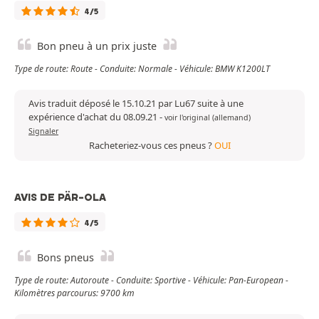
4/5
Bon pneu à un prix juste
Type de route: Route - Conduite: Normale - Véhicule: BMW K1200LT
Avis traduit déposé le 15.10.21 par Lu67 suite à une
expérience d'achat du 08.09.21
-
voir l'original (allemand)
Signaler
Racheteriez-vous ces pneus ?
OUI
AVIS DE PÄR-OLA
4/5
Bons pneus
Type de route: Autoroute - Conduite: Sportive - Véhicule: Pan-European -
Kilomètres parcourus: 9700 km