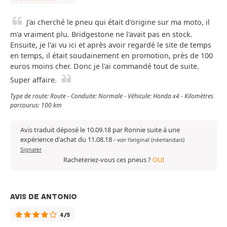
J'ai cherché le pneu qui était d'origine sur ma moto, il
m'a vraiment plu. Bridgestone ne l'avait pas en stock.
Ensuite, je l'ai vu ici et après avoir regardé le site de temps
en temps, il était soudainement en promotion, près de 100
euros moins cher. Donc je l'ai commandé tout de suite.
Super affaire.
Type de route: Route - Conduite: Normale - Véhicule: Honda x4 - Kilomètres
parcourus: 100 km
Avis traduit déposé le 10.09.18 par Ronnie suite à une
expérience d'achat du 11.08.18
-
voir l'original (néerlandais)
Signaler
Racheteriez-vous ces pneus ?
OUI
AVIS DE ANTONIO
4/5