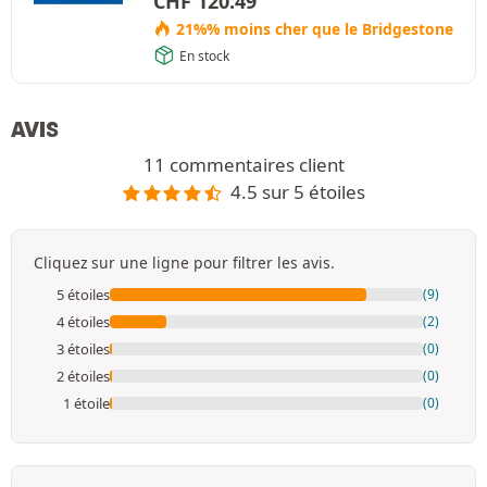
CHF
120.49
21%% moins cher que le Bridgestone
En stock
AVIS
11 commentaires client
4.5 sur 5 étoiles
Cliquez sur une ligne pour filtrer les avis.
5 étoiles
(9)
4 étoiles
(2)
3 étoiles
(0)
2 étoiles
(0)
1 étoile
(0)