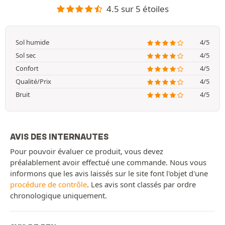
4.5 sur 5 étoiles
Sol humide
4/5
Sol sec
4/5
Confort
4/5
Qualité/Prix
4/5
Bruit
4/5
AVIS DES INTERNAUTES
Pour pouvoir évaluer ce produit, vous devez
préalablement avoir effectué une commande. Nous vous
informons que les avis laissés sur le site font l'objet d'une
procédure de contrôle
. Les avis sont classés par ordre
chronologique uniquement.