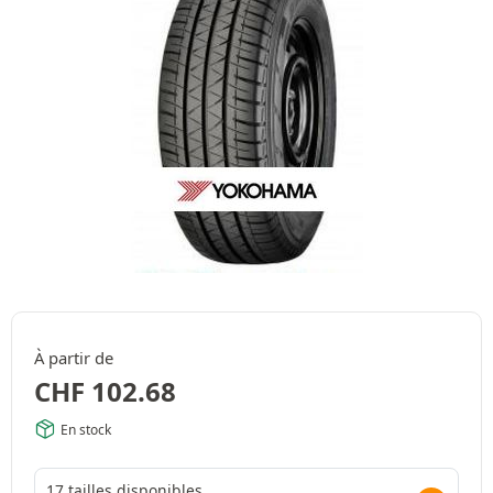
À partir de
CHF
102.68
En stock
17 tailles disponibles