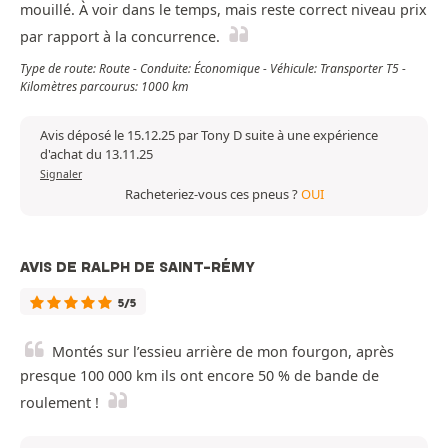
mouillé. À voir dans le temps, mais reste correct niveau prix
par rapport à la concurrence.
Type de route: Route - Conduite: Économique - Véhicule: Transporter T5 -
Kilomètres parcourus: 1000 km
Avis déposé le 15.12.25 par Tony D suite à une expérience
d'achat du 13.11.25
Signaler
Racheteriez-vous ces pneus ?
OUI
AVIS DE RALPH DE SAINT-RÉMY
5/5
Montés sur l’essieu arrière de mon fourgon, après
presque 100 000 km ils ont encore 50 % de bande de
roulement !