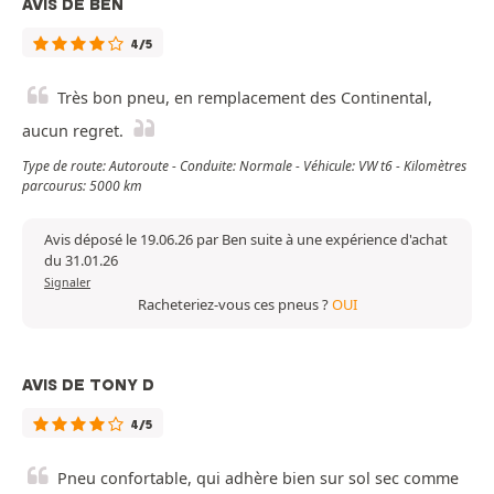
AVIS DE BEN
4/5
Très bon pneu, en remplacement des Continental,
aucun regret.
Type de route: Autoroute - Conduite: Normale - Véhicule: VW t6 - Kilomètres
parcourus: 5000 km
Avis déposé le 19.06.26 par Ben suite à une expérience d'achat
du 31.01.26
Signaler
Racheteriez-vous ces pneus ?
OUI
AVIS DE TONY D
4/5
Pneu confortable, qui adhère bien sur sol sec comme