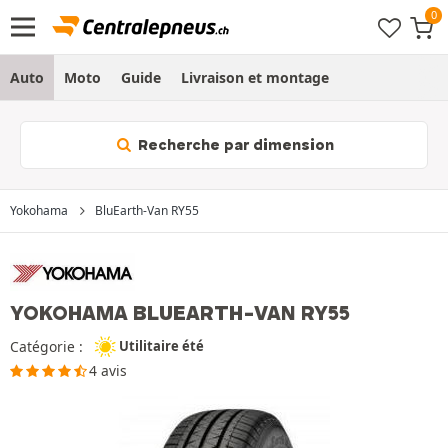
Auto
Moto
Guide
Livraison et montage
Recherche par dimension
Yokohama
BluEarth-Van RY55
YOKOHAMA BLUEARTH-VAN RY55
Catégorie :
Utilitaire été
4 avis