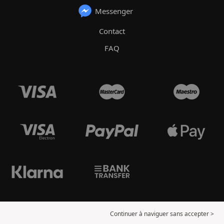
Messenger
Contact
FAQ
Continuer à naviguer sans accepter >