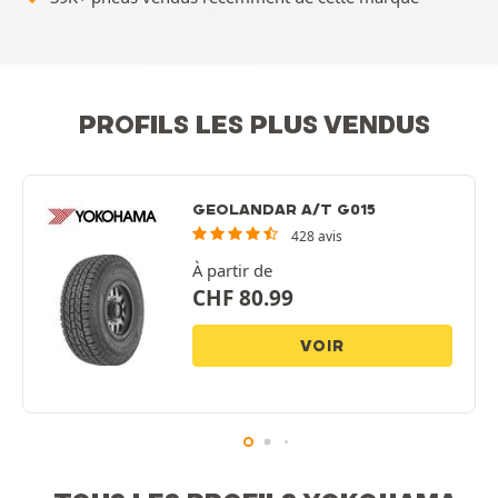
PROFILS LES PLUS VENDUS
GEOLANDAR A/T G015
428 avis
À partir de
CHF
80.99
VOIR