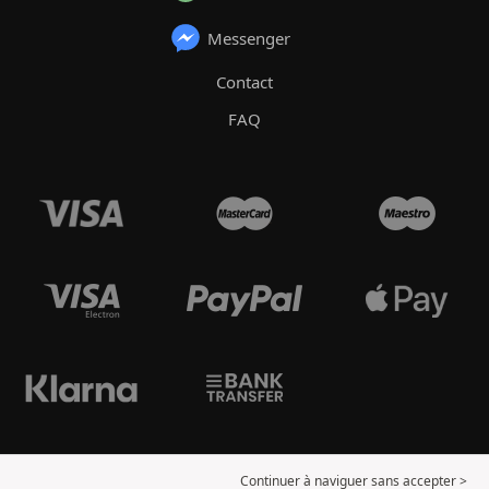
Messenger
Contact
FAQ
Continuer à naviguer sans accepter >