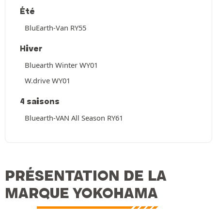
Été
BluEarth-Van RY55
Hiver
Bluearth Winter WY01
W.drive WY01
4 saisons
Bluearth-VAN All Season RY61
PRÉSENTATION DE LA
MARQUE YOKOHAMA