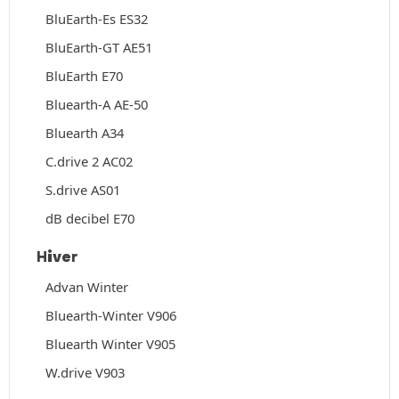
BluEarth-Es ES32
BluEarth-GT AE51
BluEarth E70
Bluearth-A AE-50
Bluearth A34
C.drive 2 AC02
S.drive AS01
dB decibel E70
Hiver
Advan Winter
Bluearth-Winter V906
Bluearth Winter V905
W.drive V903