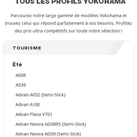
TOUS LES PROFILS YOKOHAMA
Parcourez notre large gamme de modèles Yokohama et
trouvez celui qui répond parfaitement à vos besoins. Profitez
des prix ultra-compétitifs sur toute notre sélection !
TOURISME
Été
A008
A539
Advan A052 (Semi-Slick)
Advan A10E
Advan Fleva V701
Advan Neova AD08RS (Semi-Slick)
Advan Neova AD09 (Semi-Slick)