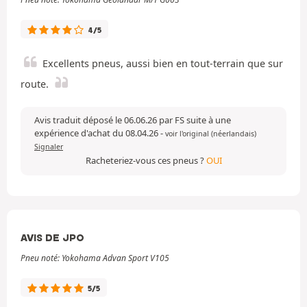
4/5
Excellents pneus, aussi bien en tout-terrain que sur
route.
Avis traduit déposé le 06.06.26 par FS suite à une
expérience d'achat du 08.04.26
-
voir l'original (néerlandais)
Signaler
Racheteriez-vous ces pneus ?
OUI
AVIS DE JPO
Pneu noté: Yokohama Advan Sport V105
5/5