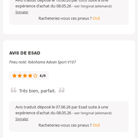
Avis traduit déposé le 10.06.26 par Otto suite à une
expérience d'achat du 08.05.26
-
voir l'original (allemand)
Signaler
Racheteriez-vous ces pneus ?
OUI
AVIS DE ESAD
Pneu noté: Yokohama Advan Sport V107
4/5
Très bien, parfait.
Avis traduit déposé le 07.06.26 par Esad suite à une
expérience d'achat du 08.05.26
-
voir l'original (allemand)
Signaler
Racheteriez-vous ces pneus ?
OUI