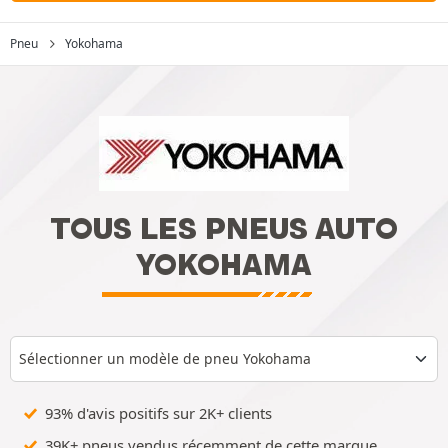
Pneu
Yokohama
TOUS LES PNEUS AUTO
YOKOHAMA
Sélectionner un modèle de pneu Yokohama
93% d'avis positifs sur 2K+ clients
39K+ pneus vendus récemment de cette marque