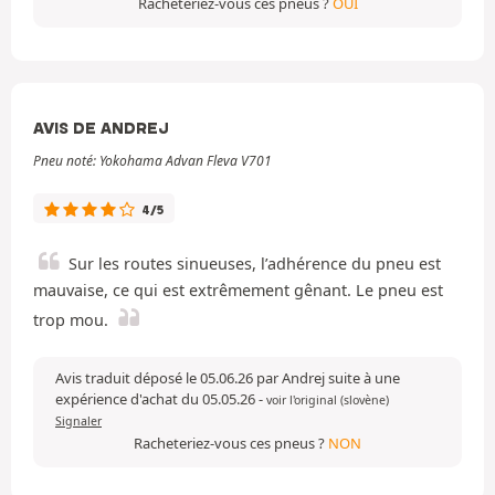
Racheteriez-vous ces pneus ?
OUI
AVIS DE ANDREJ
Pneu noté: Yokohama Advan Fleva V701
4/5
Sur les routes sinueuses, l’adhérence du pneu est
mauvaise, ce qui est extrêmement gênant. Le pneu est
trop mou.
Avis traduit déposé le 05.06.26 par Andrej suite à une
expérience d'achat du 05.05.26
-
voir l'original (slovène)
Signaler
Racheteriez-vous ces pneus ?
NON