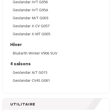
Geolandar H/T G056
Geolandar H/T G95A
Geolandar M/T G003
Geolandar X-CV G057
Geolandar X-MT G005
Hiver
BluEarth Winter V906 SUV
4 saisons
Geolandar A/T G015
Geolandar CV4S G061
UTILITAIRE