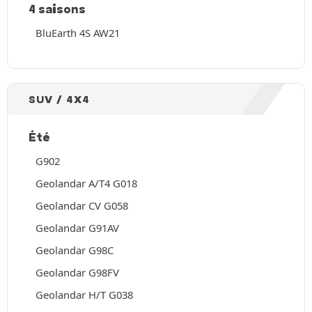
4 saisons
BluEarth 4S AW21
SUV / 4X4
Été
G902
Geolandar A/T4 G018
Geolandar CV G058
Geolandar G91AV
Geolandar G98C
Geolandar G98FV
Geolandar H/T G038