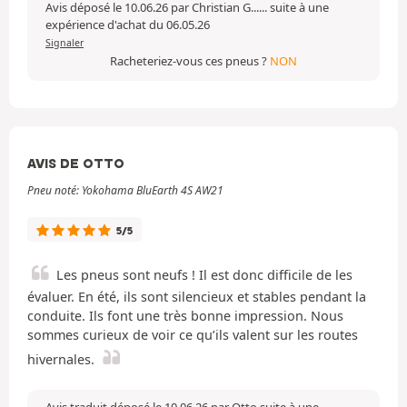
Avis déposé le 10.06.26 par Christian G...... suite à une
expérience d'achat du 06.05.26
Signaler
Racheteriez-vous ces pneus ?
NON
AVIS DE OTTO
Pneu noté: Yokohama BluEarth 4S AW21
5/5
Les pneus sont neufs ! Il est donc difficile de les
évaluer. En été, ils sont silencieux et stables pendant la
conduite. Ils font une très bonne impression. Nous
sommes curieux de voir ce qu’ils valent sur les routes
hivernales.