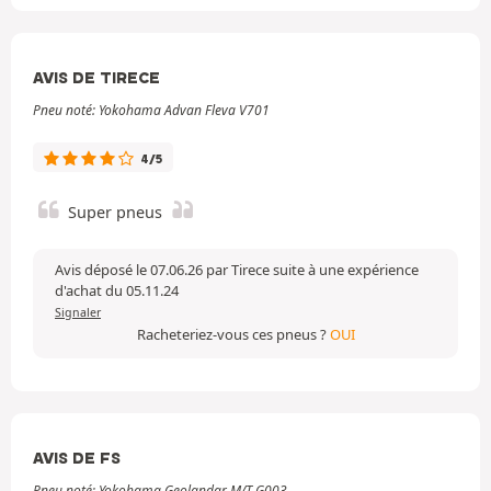
AVIS DE TIRECE
Pneu noté: Yokohama Advan Fleva V701
4/5
Super pneus
Avis déposé le 07.06.26 par Tirece suite à une expérience
d'achat du 05.11.24
Signaler
Racheteriez-vous ces pneus ?
OUI
AVIS DE FS
Pneu noté: Yokohama Geolandar M/T G003