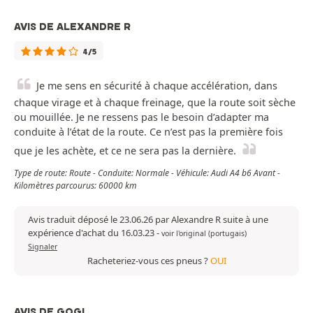
AVIS DE ALEXANDRE R
4/5
Je me sens en sécurité à chaque accélération, dans
chaque virage et à chaque freinage, que la route soit sèche
ou mouillée. Je ne ressens pas le besoin d’adapter ma
conduite à l’état de la route. Ce n’est pas la première fois
que je les achète, et ce ne sera pas la dernière.
Type de route: Route - Conduite: Normale - Véhicule: Audi A4 b6 Avant -
Kilomètres parcourus: 60000 km
Avis traduit déposé le 23.06.26 par Alexandre R suite à une
expérience d'achat du 16.03.23
-
voir l'original (portugais)
Signaler
Racheteriez-vous ces pneus ?
OUI
AVIS DE GOGI