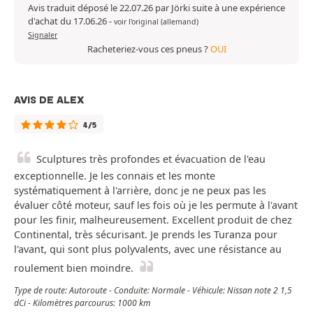
Avis traduit déposé le 22.07.26 par Jörki suite à une expérience
d'achat du 17.06.26
-
voir l'original (allemand)
Signaler
Racheteriez-vous ces pneus ?
OUI
AVIS DE ALEX
4/5
Sculptures très profondes et évacuation de l'eau
exceptionnelle. Je les connais et les monte
systématiquement à l'arrière, donc je ne peux pas les
évaluer côté moteur, sauf les fois où je les permute à l'avant
pour les finir, malheureusement. Excellent produit de chez
Continental, très sécurisant. Je prends les Turanza pour
l'avant, qui sont plus polyvalents, avec une résistance au
roulement bien moindre.
Type de route: Autoroute - Conduite: Normale - Véhicule: Nissan note 2 1,5
dCi - Kilomètres parcourus: 1000 km