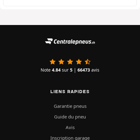
Note
4.84
sur
5
|
66473
avis
LIENS RAPIDES
Garantie pneus
Guide du pneu
Avis
Inscription garage