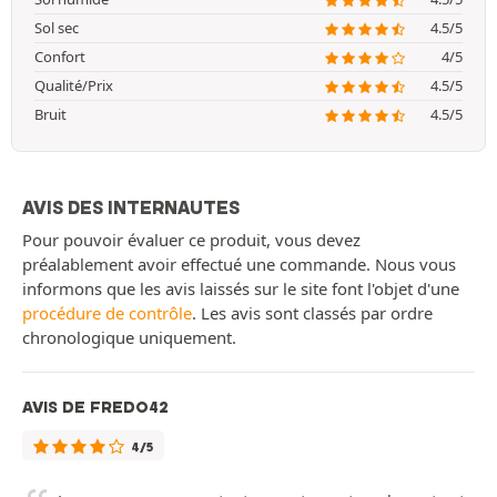
Sol sec
4.5/5
Confort
4/5
Qualité/Prix
4.5/5
Bruit
4.5/5
AVIS DES INTERNAUTES
Pour pouvoir évaluer ce produit, vous devez
préalablement avoir effectué une commande. Nous vous
informons que les avis laissés sur le site font l'objet d'une
procédure de contrôle
. Les avis sont classés par ordre
chronologique uniquement.
AVIS DE FREDO42
4/5