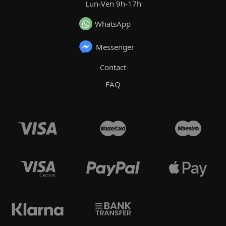
Lun-Ven 9h-17h
WhatsApp
Messenger
Contact
FAQ