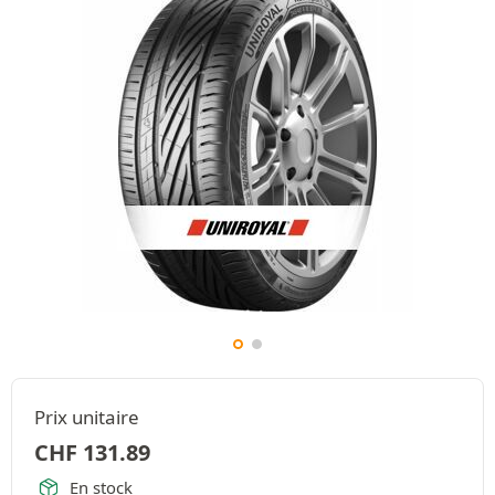
Prix unitaire
CHF
131.89
En stock