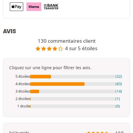
AVIS
130 commentaires client
4 sur 5 étoiles
Cliquez sur une ligne pour filtrer les avis.
5 étoiles
(32)
4 étoiles
(83)
3 étoiles
(14)
2 étoiles
(1)
1 étoile
(0)
Sol humide
4.5/5