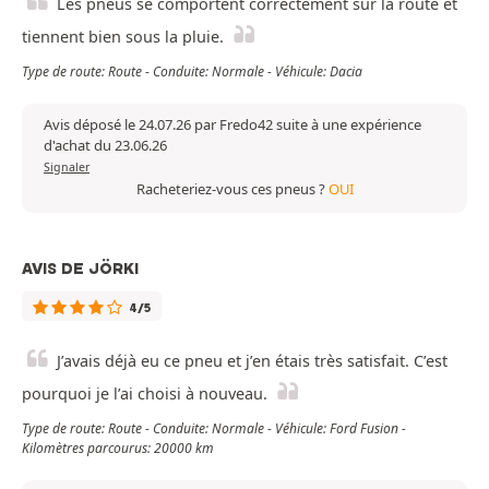
Les pneus se comportent correctement sur la route et
tiennent bien sous la pluie.
Type de route: Route - Conduite: Normale - Véhicule: Dacia
Avis déposé le 24.07.26 par Fredo42 suite à une expérience
d'achat du 23.06.26
Signaler
Racheteriez-vous ces pneus ?
OUI
AVIS DE JÖRKI
4/5
J’avais déjà eu ce pneu et j’en étais très satisfait. C’est
pourquoi je l’ai choisi à nouveau.
Type de route: Route - Conduite: Normale - Véhicule: Ford Fusion -
Kilomètres parcourus: 20000 km