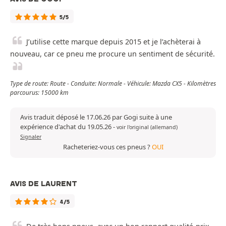
5/5
J’utilise cette marque depuis 2015 et je l’achèterai à
nouveau, car ce pneu me procure un sentiment de sécurité.
Type de route: Route - Conduite: Normale - Véhicule: Mazda CX5 - Kilomètres
parcourus: 15000 km
Avis traduit déposé le 17.06.26 par Gogi suite à une
expérience d'achat du 19.05.26
-
voir l'original (allemand)
Signaler
Racheteriez-vous ces pneus ?
OUI
AVIS DE LAURENT
4/5