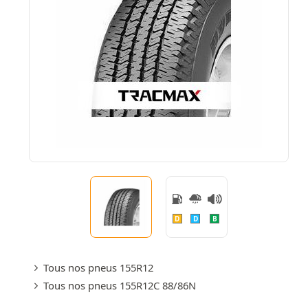
D
D
B
Tous nos pneus 155R12
Tous nos pneus 155R12C 88/86N