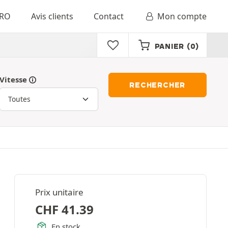
RO
Avis clients
Contact
Mon compte
PANIER
(0)
Vitesse
RECHERCHER
Prix unitaire
CHF
41.39
En stock