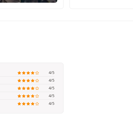
4/5
4/5
4/5
4/5
4/5