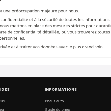
st une préoccupation majeure pour nous.
onfidentialité et à la sécurité de toutes les information
s, nous mettons en place des mesures strictes pour garanti
rte de confidentialité
détaillée, où vous trouverez toutes 
 personnelles.
ivée et à traiter vos données avec le plus grand soin.
PIDES
INFORMATIONS
eus
Pneus auto
neu
Guide du pneu