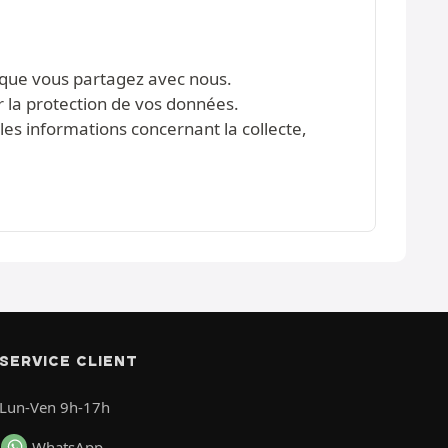
s que vous partagez avec nous.
r la protection de vos données.
les informations concernant la collecte,
SERVICE CLIENT
Lun-Ven 9h-17h
WhatsApp