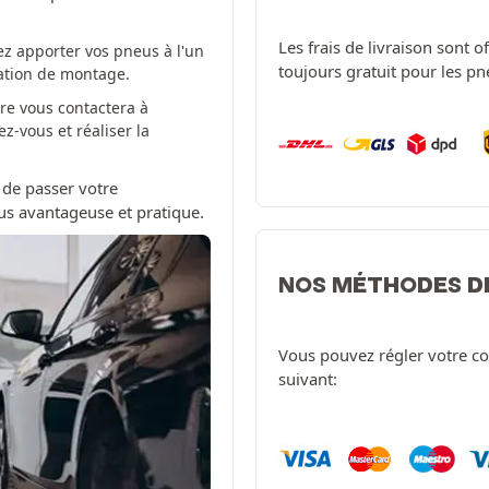
Les frais de livraison sont 
z apporter vos pneus à l'un
toujours gratuit pour les p
tation de montage.
re vous contactera à
-vous et réaliser la
 de passer votre
us avantageuse et pratique.
NOS MÉTHODES D
Vous pouvez régler votre c
suivant: