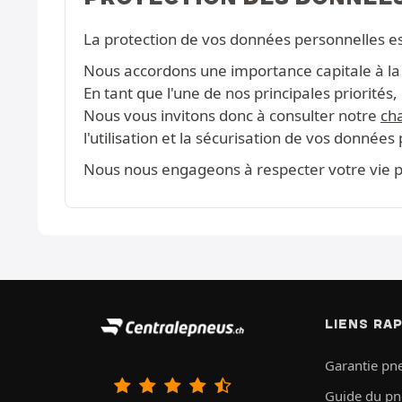
La protection de vos données personnelles e
Nous accordons une importance capitale à la c
En tant que l'une de nos principales priorité
Nous vous invitons donc à consulter notre
cha
l'utilisation et la sécurisation de vos données
Nous nous engageons à respecter votre vie pr
LIENS RA
Garantie pn
Guide du p