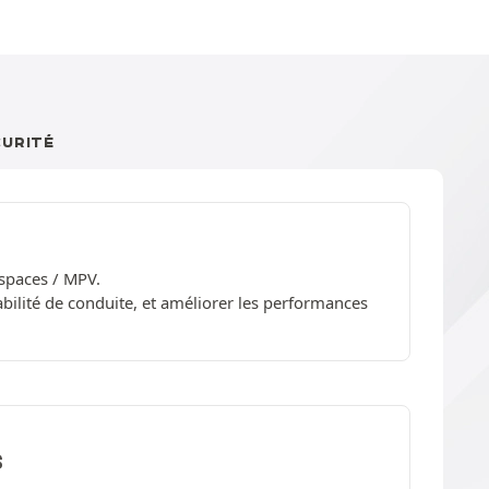
CURITÉ
spaces / MPV.
bilité de conduite, et améliorer les performances
S