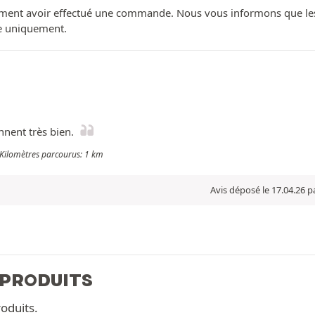
ment avoir effectué une commande. Nous vous informons que les avi
ue uniquement.
nnent très bien.
 Kilomètres parcourus: 1 km
Avis déposé le 17.04.26 p
 PRODUITS
oduits.