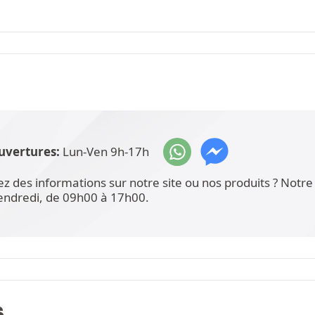
uvertures:
Lun-Ven 9h-17h
ez des informations sur notre site ou nos produits ? Not
vendredi, de 09h00 à 17h00.
S