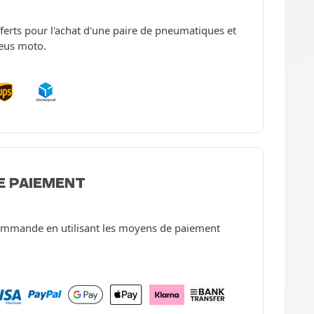
offerts pour l'achat d'une paire de pneumatiques et
neus moto.
E PAIEMENT
ommande en utilisant les moyens de paiement