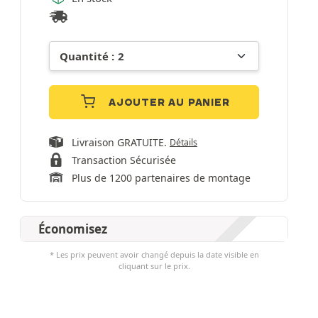
AJOUTER AU PANIER
Livraison GRATUITE.
Détails
Transaction Sécurisée
Plus de 1200 partenaires de montage
Économisez
* Les prix peuvent avoir changé depuis la date visible en
cliquant sur le prix.