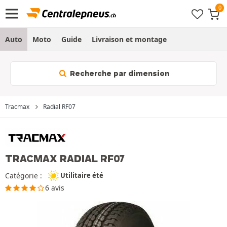
Auto
Moto
Guide
Livraison et montage
Recherche par dimension
Tracmax
Radial RF07
TRACMAX RADIAL RF07
Catégorie :
Utilitaire été
6 avis