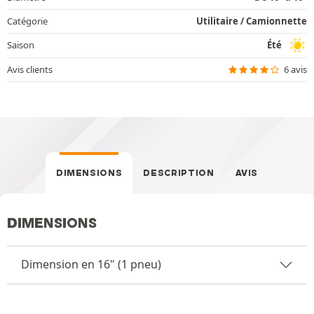
Catégorie
Utilitaire / Camionnette
Saison
Été
Avis clients
6 avis
DIMENSIONS
DESCRIPTION
AVIS
DIMENSIONS
Dimension en 16" (1 pneu)