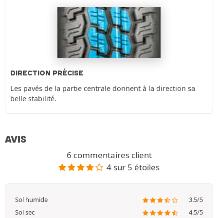
DIRECTION PRÉCISE
Les pavés de la partie centrale donnent à la direction sa
belle stabilité.
AVIS
6 commentaires client
4 sur 5 étoiles
Sol humide
3.5/5
Sol sec
4.5/5