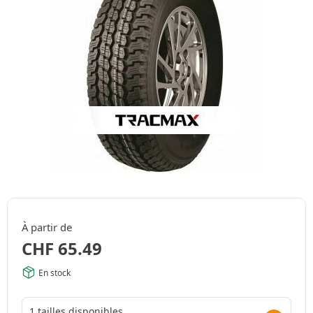
À partir de
CHF
65.49
En stock
1 tailles disponibles