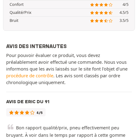
Confort
4/5
Qualité/Prix
4.5/5
Bruit
3.5/5
AVIS DES INTERNAUTES
Pour pouvoir évaluer ce produit, vous devez
préalablement avoir effectué une commande. Nous vous
informons que les avis laissés sur le site font l'objet d'une
procédure de contrôle
. Les avis sont classés par ordre
chronologique uniquement.
AVIS DE ERIC DU 91
4/5
Bon rapport qualité/prix, pneu effectivement peu
bruyant. À voir dans le temps par rapport à cette gomme