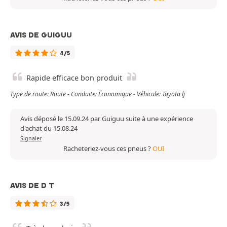
AVIS DE GUIGUU
4/5
Rapide efficace bon produit
Type de route: Route - Conduite: Économique - Véhicule: Toyota lj
Avis déposé le 15.09.24 par Guiguu suite à une expérience
d'achat du 15.08.24
Signaler
Racheteriez-vous ces pneus ?
OUI
AVIS DE D T
3/5