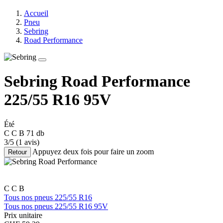
Accueil
Pneu
Sebring
Road Performance
Sebring Road Performance
225/55 R16 95V
Été
C
C
B
71 db
3/5
(1 avis)
Appuyez deux fois pour faire un zoom
Retour
C
C
B
Tous nos pneus 225/55 R16
Tous nos pneus 225/55 R16 95V
Prix unitaire