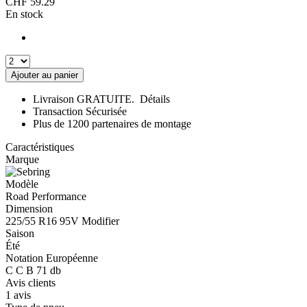
CHF
59.29
En stock
Ajouter au panier
Livraison GRATUITE.
Détails
Transaction Sécurisée
Plus de 1200 partenaires de montage
Caractéristiques
Marque
Modèle
Road Performance
Dimension
225/55 R16 95V
Modifier
Saison
Été
Notation Européenne
C
C
B
71 db
Avis clients
1 avis