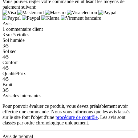
Vous pouvez régler votre commande en utilisant les moyens de
paiement suivant:
Avis
1 commentaire client
3 sur 5 étoiles
Sol humide
3/5
Sol sec
4/5
Confort
4/5
Qualité/Prix
4/5
Bruit
3/5
Avis des internautes
Pour pouvoir évaluer ce produit, vous devez préalablement avoir
effectué une commande. Nous vous informons que les avis laissés
sur le site font l'objet d'une
procédure de contrôle
. Les avis sont
classés par ordre chronologique uniquement.
Avis de trebmal