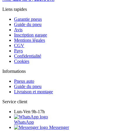
Liens rapides
Garantie pneus
Guide du pneu
Avis
Inscription garage
Mentions légales
CGV
Pays
Confidentialité
Cookies
Informations
Pneus auto
Guide du pneu
Livraison et montage
Service client
Lun-Ven 9h-17h
WhatsApp
Messenger