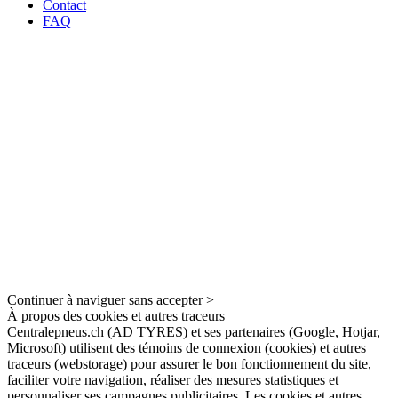
Contact
FAQ
Continuer à naviguer sans accepter >
À propos des cookies et autres traceurs
Centralepneus.ch (AD TYRES) et ses partenaires (Google, Hotjar,
Microsoft) utilisent des témoins de connexion (cookies) et autres
traceurs (webstorage) pour assurer le bon fonctionnement du site,
faciliter votre navigation, réaliser des mesures statistiques et
personnaliser ses campagnes publicitaires. Les cookies et autres