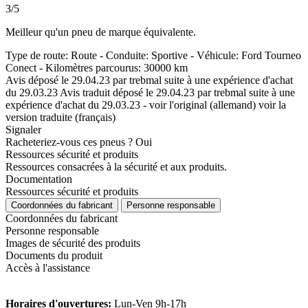
3/5
Meilleur qu'un pneu de marque équivalente.
Type de route: Route - Conduite: Sportive - Véhicule: Ford Tourneo
Conect - Kilomètres parcourus: 30000 km
Avis déposé le 29.04.23 par trebmal suite à une expérience d'achat
du 29.03.23
Avis traduit déposé le 29.04.23 par trebmal suite à une
expérience d'achat du 29.03.23
-
voir l'original (allemand)
voir la
version traduite (français)
Signaler
Racheteriez-vous ces pneus ?
Oui
Ressources sécurité et produits
Ressources consacrées à la sécurité et aux produits.
Documentation
Ressources sécurité et produits
Coordonnées du fabricant
Personne responsable
Coordonnées du fabricant
Personne responsable
Images de sécurité des produits
Documents du produit
Accès à l'assistance
Horaires d'ouvertures:
Lun-Ven 9h-17h