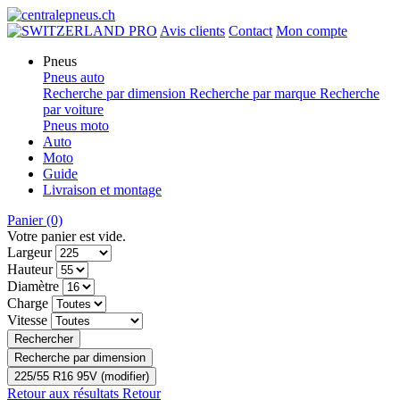
PRO
Avis clients
Contact
Mon compte
Pneus
Pneus auto
Recherche par dimension
Recherche par marque
Recherche
par voiture
Pneus moto
Auto
Moto
Guide
Livraison et montage
Panier
(0)
Votre panier est vide.
Largeur
Hauteur
Diamètre
Charge
Vitesse
Rechercher
Recherche par dimension
225/55 R16 95V (modifier)
Retour aux résultats
Retour