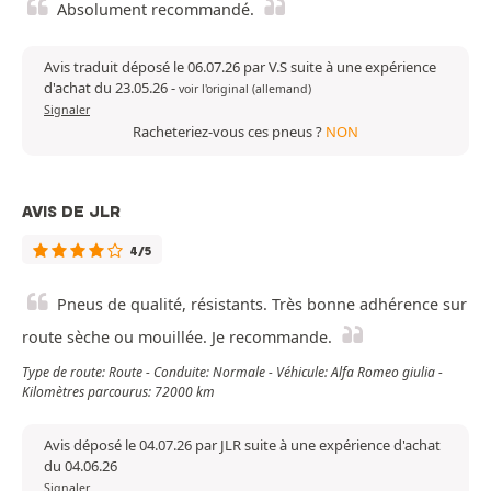
Absolument recommandé.
Avis traduit déposé le 06.07.26 par V.S suite à une expérience
d'achat du 23.05.26
-
voir l'original (allemand)
Signaler
Racheteriez-vous ces pneus ?
NON
AVIS DE JLR
4/5
Pneus de qualité, résistants. Très bonne adhérence sur
route sèche ou mouillée. Je recommande.
Type de route: Route - Conduite: Normale - Véhicule: Alfa Romeo giulia -
Kilomètres parcourus: 72000 km
Avis déposé le 04.07.26 par JLR suite à une expérience d'achat
du 04.06.26
Signaler