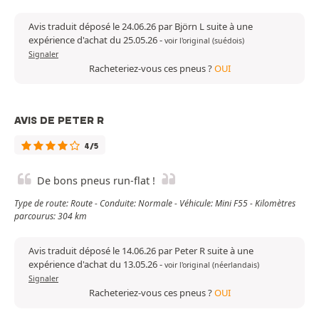
Avis traduit déposé le 24.06.26 par Björn L suite à une
expérience d'achat du 25.05.26
-
voir l'original (suédois)
Signaler
Racheteriez-vous ces pneus ?
OUI
AVIS DE PETER R
4/5
De bons pneus run-flat !
Type de route: Route - Conduite: Normale - Véhicule: Mini F55 - Kilomètres
parcourus: 304 km
Avis traduit déposé le 14.06.26 par Peter R suite à une
expérience d'achat du 13.05.26
-
voir l'original (néerlandais)
Signaler
Racheteriez-vous ces pneus ?
OUI