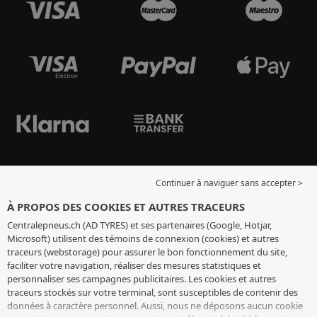
Continuer à naviguer sans accepter >
À PROPOS DES COOKIES ET AUTRES TRACEURS
Centralepneus.ch (AD TYRES) et ses partenaires (Google, Hotjar,
Microsoft) utilisent des témoins de connexion (cookies) et autres
traceurs (webstorage) pour assurer le bon fonctionnement du site,
faciliter votre navigation, réaliser des mesures statistiques et
personnaliser ses campagnes publicitaires. Les cookies et autres
traceurs stockés sur votre terminal, sont susceptibles de contenir des
données à caractère personnel. Aussi, nous ne déposons aucun cookie