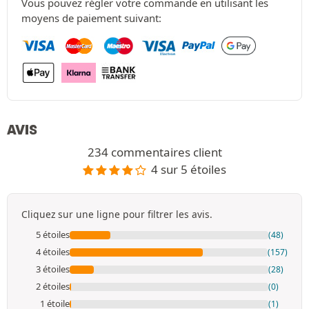
Vous pouvez régler votre commande en utilisant les
moyens de paiement suivant:
AVIS
234 commentaires client
4 sur 5 étoiles
Cliquez sur une ligne pour filtrer les avis.
5 étoiles
(48)
4 étoiles
(157)
3 étoiles
(28)
2 étoiles
(0)
1 étoile
(1)