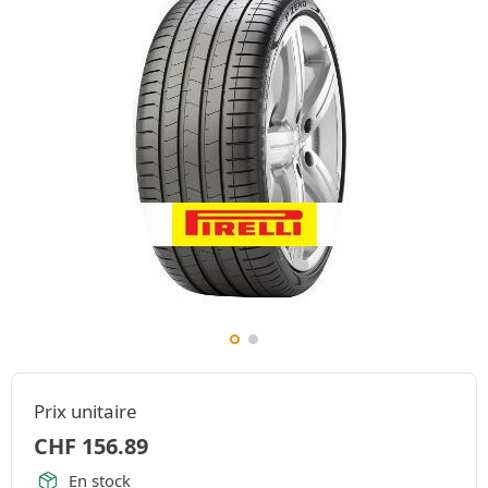
Prix unitaire
CHF
156.89
En stock