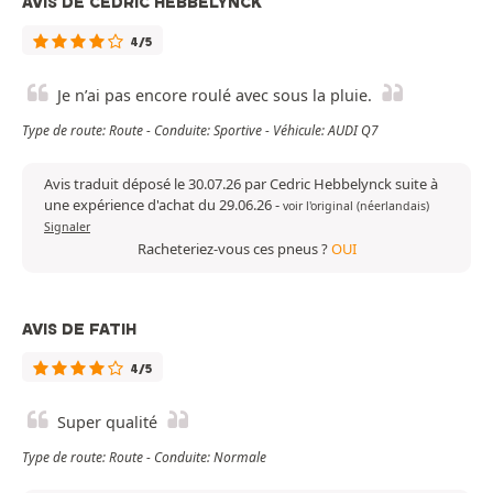
AVIS DE CEDRIC HEBBELYNCK
4/5
Je n’ai pas encore roulé avec sous la pluie.
Type de route: Route - Conduite: Sportive - Véhicule: AUDI Q7
Avis traduit déposé le 30.07.26 par Cedric Hebbelynck suite à
une expérience d'achat du 29.06.26
-
voir l'original (néerlandais)
Signaler
Racheteriez-vous ces pneus ?
OUI
AVIS DE FATIH
4/5
Super qualité
Type de route: Route - Conduite: Normale