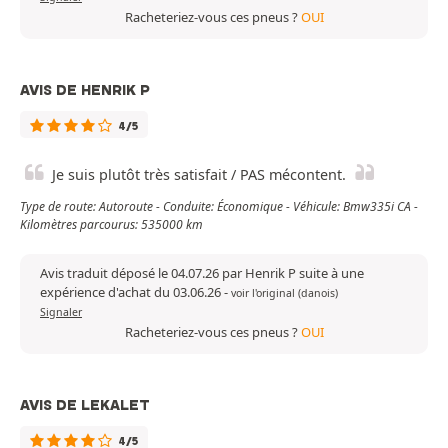
Racheteriez-vous ces pneus ?
OUI
AVIS DE HENRIK P
4/5
Je suis plutôt très satisfait / PAS mécontent.
Type de route: Autoroute - Conduite: Économique - Véhicule: Bmw335i CA -
Kilomètres parcourus: 535000 km
Avis traduit déposé le 04.07.26 par Henrik P suite à une
expérience d'achat du 03.06.26
-
voir l'original (danois)
Signaler
Racheteriez-vous ces pneus ?
OUI
AVIS DE LEKALET
4/5