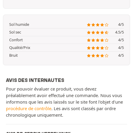
Sol humide
4/5
Sol sec
4.5/5
Confort
4/5
Qualité/Prix
4/5
Bruit
4/5
AVIS DES INTERNAUTES
Pour pouvoir évaluer ce produit, vous devez
préalablement avoir effectué une commande. Nous vous
informons que les avis laissés sur le site font l'objet d'une
procédure de contrôle
. Les avis sont classés par ordre
chronologique uniquement.