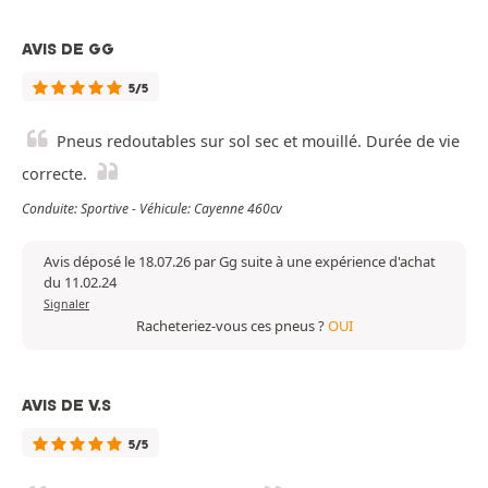
AVIS DE GG
5/5
Pneus redoutables sur sol sec et mouillé. Durée de vie
correcte.
Conduite: Sportive - Véhicule: Cayenne 460cv
Avis déposé le 18.07.26 par Gg suite à une expérience d'achat
du 11.02.24
Signaler
Racheteriez-vous ces pneus ?
OUI
AVIS DE V.S
5/5