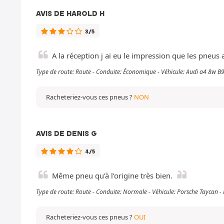
AVIS DE HAROLD H
3/5
A la réception j ai eu le impression que les pneus a
Type de route: Route - Conduite: Économique - Véhicule: Audi a4 8w B
Racheteriez-vous ces pneus ?
NON
AVIS DE DENIS G
4/5
Même pneu qu’à l’origine très bien.
Type de route: Route - Conduite: Normale - Véhicule: Porsche Taycan 
Racheteriez-vous ces pneus ?
OUI