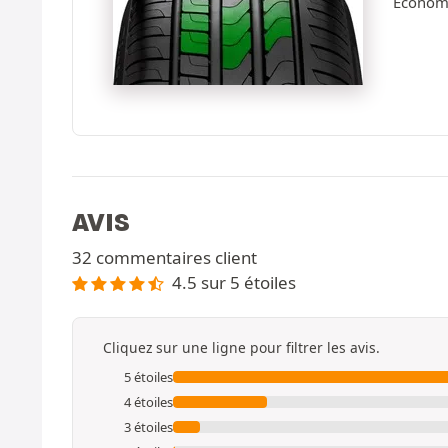
Économi
AVIS
32 commentaires client
4.5 sur 5 étoiles
Cliquez sur une ligne pour filtrer les avis.
5 étoiles
4 étoiles
3 étoiles