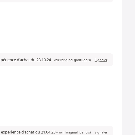
expérience d'achat du 23.10.24
-
voir l'original (portugais)
Signaler
e expérience d'achat du 21.04.23
-
voir l'original (danois)
Signaler