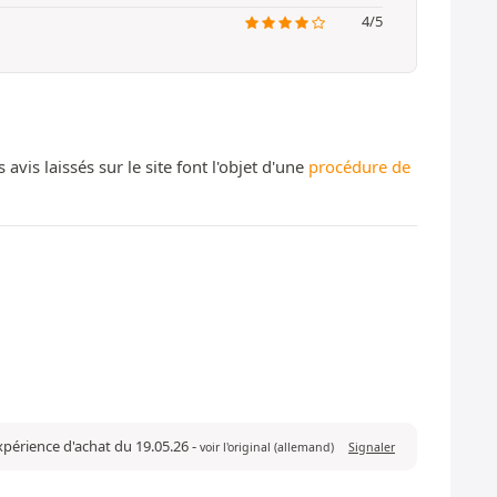
4/5
s laissés sur le site font l'objet d'une
procédure de
expérience d'achat du 19.05.26
-
voir l'original (allemand)
Signaler