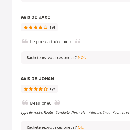
AVIS DE JACE
4/5
Le pneu adhère bien.
Racheteriez-vous ces pneus ?
NON
AVIS DE JOHAN
4/5
Beau pneu
Type de route: Route - Conduite: Normale - Véhicule: Civic - Kilomètr
Racheteriez-vous ces pneus ?
OUI