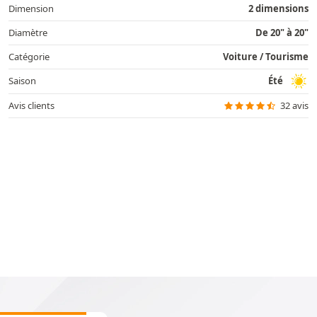
Dimension
2 dimensions
Diamètre
De 20" à 20"
Catégorie
Voiture / Tourisme
Saison
Été
Avis clients
32 avis