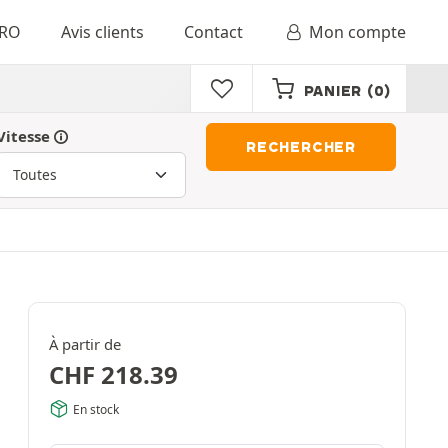
RO
Avis clients
Contact
Mon compte
PANIER
(0)
Vitesse
RECHERCHER
À partir de
CHF
218.39
En stock