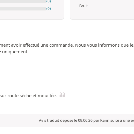
(0)
Bruit
(0)
ment avoir effectué une commande. Nous vous informons que les avi
ue uniquement.
sur route sèche et mouillée.
Avis traduit déposé le 09.06.26 par Karin suite à une 