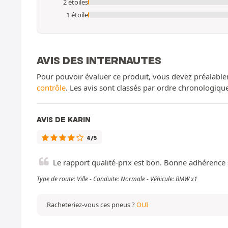
2 étoiles
1 étoile
AVIS DES INTERNAUTES
Pour pouvoir évaluer ce produit, vous devez préalable
contrôle
. Les avis sont classés par ordre chronologiq
AVIS DE KARIN
4/5
Le rapport qualité-prix est bon. Bonne adhérence 
Type de route: Ville - Conduite: Normale - Véhicule: BMW x1
Racheteriez-vous ces pneus ?
OUI