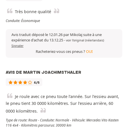
Très bonne qualité
Conduite: Économique
Avis traduit déposé le 12.01.26 par Mikolaj suite à une
expérience d'achat du 13.12.25
-
voir l'original (néerlandais)
Signaler
Racheteriez-vous ces pneus ?
OUI
AVIS DE MARTIN JOACHIMSTHALER
4/5
Je roule avec ce pneu toute l’année. Sur l’essieu avant,
le pneu tient 30 0000 kilomètres. Sur l’essieu arrière, 60
0000 kilomètres.
Type de route: Route - Conduite: Normale - Véhicule: Mercedes Vito Kasten
116 4x4 - Kilomètres parcourus: 30000 km