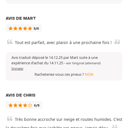
AVIS DE MART
5/5
Tout est parfait, avec plaisir à une prochaine fois !
Avis traduit déposé le 14.12.25 par Mart suite à une
expérience d'achat du 14.11.25
-
voir l'original (allemand)
Signaler
Racheteriez-vous ces pneus ?
NON
AVIS DE CHRIS
4/5
Très bonne accroche sur neige et routes humides. C'est
la deuxième fois que j'achète ces pneus, jamais déçu.