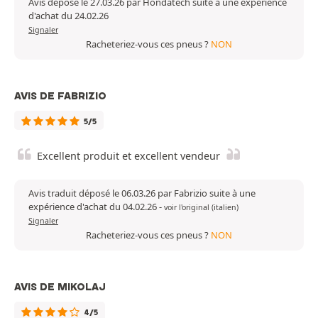
Avis déposé le 27.03.26 par Hondatech suite à une expérience
d'achat du 24.02.26
Signaler
Racheteriez-vous ces pneus ?
NON
AVIS DE FABRIZIO
5/5
Excellent produit et excellent vendeur
Avis traduit déposé le 06.03.26 par Fabrizio suite à une
expérience d'achat du 04.02.26
-
voir l'original (italien)
Signaler
Racheteriez-vous ces pneus ?
NON
AVIS DE MIKOLAJ
4/5