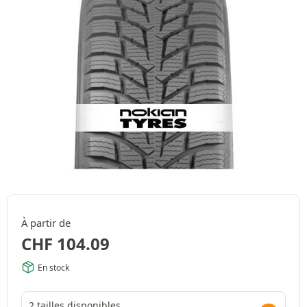
À partir de
CHF
104.09
En stock
2 tailles disponibles