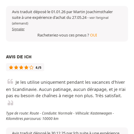
Avis traduit déposé le 01.01.26 par Martin Joachimsthaler
suite à une expérience d'achat du 27.05.24
-
voir l'original
(allemand)
Signaler
Racheteriez-vous ces pneus ?
OUI
AVIS DE ICH
4/5
Je les utilise uniquement pendant les vacances d’hiver
en Scandinavie. Aucun patinage, aucun dérapage, et je n’ai
pas eu besoin de chaînes à neige non plus. Très satisfait.
Type de route: Route - Conduite: Normale - Véhicule: Kastenwagen -
Kilomètres parcourus: 10000 km
Avis traduit déposé le 30.12.25 par Ich suite à une expérience