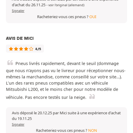
d'achat du 26.11.25
-
voir l'original (allemand)
Signaler
Racheteriez-vous ces pneus ?
OUI
AVIS DE MICI
4/5
Pneus livrés rapidement, devant le seuil (dommage
que nous n’ayons pas vu le livreur pour réceptionner nous-
mêmes la marchandise, comme conseillé sur votre site…).
L’un des rares pneus compatibles avec un véhicule
Mitsubishi L200, et le moins cher pour notre modèle de
véhicule. Pas encore testés sur la neige.
Avis déposé le 20.12.25 par Mici suite à une expérience d'achat
du 19.11.25
Signaler
Racheteriez-vous ces pneus ?
NON