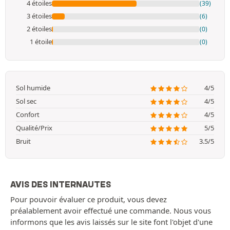
4 étoiles
(39)
3 étoiles
(6)
2 étoiles
(0)
1 étoile
(0)
Sol humide
4/5
Sol sec
4/5
Confort
4/5
Qualité/Prix
5/5
Bruit
3.5/5
AVIS DES INTERNAUTES
Pour pouvoir évaluer ce produit, vous devez
préalablement avoir effectué une commande. Nous vous
informons que les avis laissés sur le site font l'objet d'une