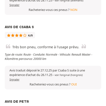
expérience d'achat du 28.11.25
-
voir l'original (allemand)
Signaler
Racheteriez-vous ces pneus ?
NON
AVIS DE CSABA S
4/5
Très bon pneu, conforme à l’usage prévu.
Type de route: Route - Conduite: Normale - Véhicule: Renault Master -
Kilomètres parcourus: 20000 km
Avis traduit déposé le 27.12.25 par Csaba S suite à une
expérience d'achat du 26.11.25
-
voir l'original (hongrois)
Signaler
Racheteriez-vous ces pneus ?
OUI
AVIS DE PETR