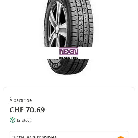
À partir de
CHF
70.69
En stock
22 tailles disponibles