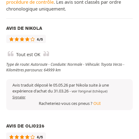
procédure de contrôle
. Les avis sont classés par ordre
chronologique uniquement.
AVIS DE NIKOLA
4/5
Tout est OK
Type de route: Autoroute - Conduite: Normale - Véhicule: Toyota Verzo -
Kilomètres parcourus: 64999 km
Avis traduit déposé le 05.05.26 par Nikola suite à une
expérience d'achat du 31.03.26
-
voir l'original (tchèque)
Signaler
Racheteriez-vous ces pneus ?
OUI
AVIS DE OLI0226
4/5