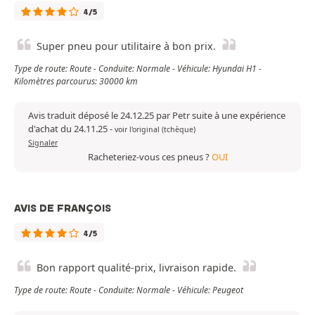
4/5
Super pneu pour utilitaire à bon prix.
Type de route: Route - Conduite: Normale - Véhicule: Hyundai H1 -
Kilomètres parcourus: 30000 km
Avis traduit déposé le 24.12.25 par Petr suite à une expérience
d'achat du 24.11.25
-
voir l'original (tchèque)
Signaler
Racheteriez-vous ces pneus ?
OUI
AVIS DE FRANÇOIS
4/5
Bon rapport qualité-prix, livraison rapide.
Type de route: Route - Conduite: Normale - Véhicule: Peugeot