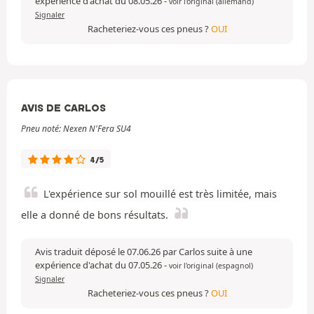
expérience d'achat du 08.05.26
-
voir l'original (allemand)
Signaler
Racheteriez-vous ces pneus ?
OUI
AVIS DE CARLOS
Pneu noté: Nexen N'Fera SU4
4/5
L'expérience sur sol mouillé est très limitée, mais
elle a donné de bons résultats.
Avis traduit déposé le 07.06.26 par Carlos suite à une
expérience d'achat du 07.05.26
-
voir l'original (espagnol)
Signaler
Racheteriez-vous ces pneus ?
OUI