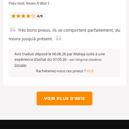
Pneu noté: Nexen N'Blue S
4/5
Très bons pneus, ils se comportent parfaitement, du
moins jusqu’à présent.
Avis traduit déposé le 06.06.26 par Mateja suite à une
expérience d'achat du 07.05.26
-
voir l'original (slovène)
Signaler
Racheteriez-vous ces pneus ?
OUI
VOIR PLUS D'AVIS