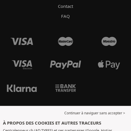
Contact
FAQ
Continuer à naviguer sans accepter >
À PROPOS DES COOKIES ET AUTRES TRACEURS
Centralepneus.ch (AD TYRES) et ses partenaires (Google, Hotjar,