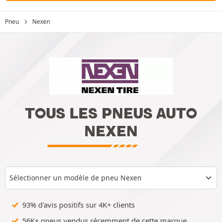
Pneu
Nexen
TOUS LES PNEUS AUTO
NEXEN
Sélectionner un modèle de pneu Nexen
93% d'avis positifs sur 4K+ clients
56K+ pneus vendus récemment de cette marque