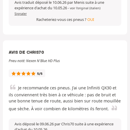
Avis traduit déposé le 10.06.26 par Menis suite à une
expérience d'achat du 10.05.26
-
voir l'original (italien)
Signaler
Racheteriez-vous ces pneus ?
OUI
AVIS DE CHRIS70
Pneu noté: Nexen N'Blue HD Plus
5/5
Je recommande ces pneus. J’ai une Infiniti QX30 et
ils conviennent très bien à ce véhicule : pas de bruit et
une bonne tenue de route, aussi bien sur route mouillée
que sèche. À voir combien de kilomètres ils feront.
Avis déposé le 09.06.26 par Chris70 suite à une expérience
d'achat du 10.05.26