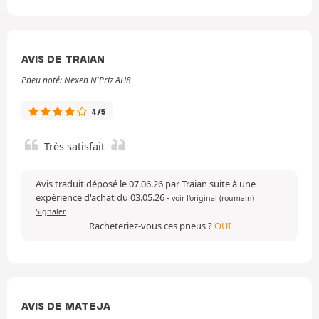
AVIS DE TRAIAN
Pneu noté: Nexen N'Priz AH8
4/5
Très satisfait
Avis traduit déposé le 07.06.26 par Traian suite à une
expérience d'achat du 03.05.26
-
voir l'original (roumain)
Signaler
Racheteriez-vous ces pneus ?
OUI
AVIS DE MATEJA