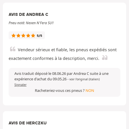
AVIS DE ANDREA C
Pneu noté: Nexen N'Fera SU1
5/5
Vendeur sérieux et fiable, les pneus expédiés sont
exactement conformes à la description, merci.
Avis traduit déposé le 08.06.26 par Andrea C suite à une
expérience d'achat du 09.05.26
-
voir l'original (italien)
Signaler
Racheteriez-vous ces pneus ?
NON
AVIS DE HERCZKU