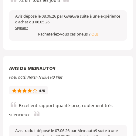
72 km tous les jours
Avis déposé le 08.06.26 par GwaGva suite à une expérience
d'achat du 06.05.26
Signaler
Racheteriez-vous ces pneus ?
OUI
AVIS DE MEINAUTO9
Pneu noté: Nexen N'Blue HD Plus
4/5
Excellent rapport qualité-prix, roulement très
silencieux.
Avis traduit déposé le 07.06.26 par Meinauto9 suite à une