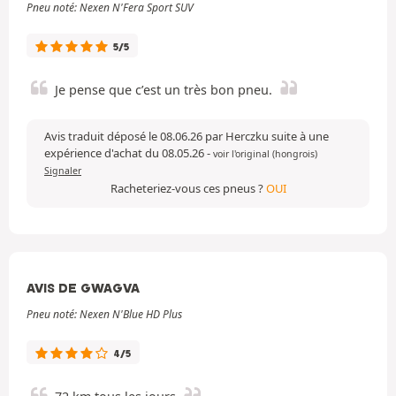
Pneu noté: Nexen N'Fera Sport SUV
5/5
Je pense que c’est un très bon pneu.
Avis traduit déposé le 08.06.26 par Herczku suite à une
expérience d'achat du 08.05.26
-
voir l'original (hongrois)
Signaler
Racheteriez-vous ces pneus ?
OUI
AVIS DE GWAGVA
Pneu noté: Nexen N'Blue HD Plus
4/5