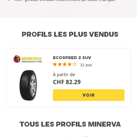
PROFILS LES PLUS VENDUS
ECOSPEED 2 SUV
32 avis
À partir de
CHF
82.29
VOIR
TOUS LES PROFILS MINERVA