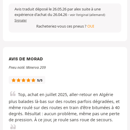
Avis traduit déposé le 26.05.26 par alex suite à une
expérience d'achat du 26.04.26
-
voir l'original (allemand)
Signaler
Racheteriez-vous ces pneus ?
OUI
AVIS DE MORAD
Pneu noté: Minerva 209
5/5
Top, achat en juillet 2025, aller-retour en Algérie
plus balades là-bas sur des routes parfois dégradées, et
même roulé sur des routes en train d’être bitumées à 40
degrés. Résultat : aucun problème, même pas une perte
de pression. À ce jour, je roule sans roue de secours.