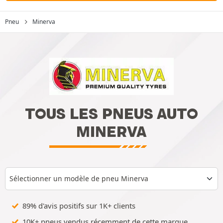
Pneu
Minerva
TOUS LES PNEUS AUTO
MINERVA
Sélectionner un modèle de pneu Minerva
89% d'avis positifs sur 1K+ clients
10K+ pneus vendus récemment de cette marque