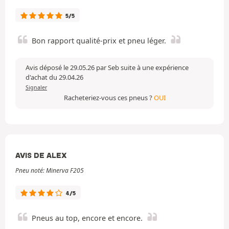
5/5
Bon rapport qualité-prix et pneu léger.
Avis déposé le 29.05.26 par Seb suite à une expérience
d'achat du 29.04.26
Signaler
Racheteriez-vous ces pneus ?
OUI
AVIS DE ALEX
Pneu noté: Minerva F205
4/5
Pneus au top, encore et encore.