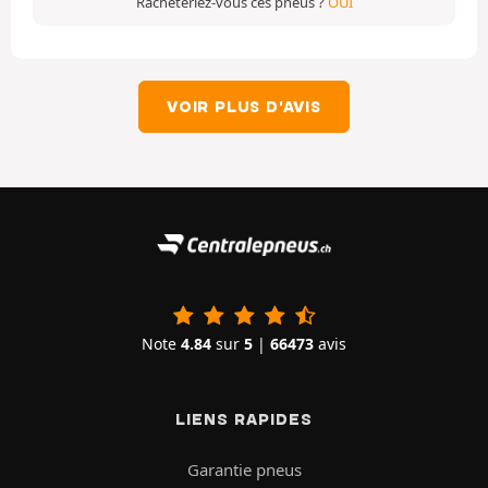
Racheteriez-vous ces pneus ?
OUI
VOIR PLUS D'AVIS
Note
4.84
sur
5
|
66473
avis
LIENS RAPIDES
Garantie pneus