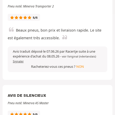
Pneu noté: Minerva Transporter 2
5/5
Beaux pneus, bon prix et livraison rapide. Le site
est également très accessible.
Avis traduit déposé le 07.06.26 par Racertje suite à une
expérience d'achat du 08.05.26
-
voir l'original (néerlandais)
Signaler
Racheteriez-vous ces pneus ?
NON
AVIS DE SILENCIEUX
Pneu noté: Minerva AS Master
5/5