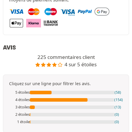
AVIS
225 commentaires client
4 sur 5 étoiles
Cliquez sur une ligne pour filtrer les avis.
5 étoiles
(58)
4 étoiles
(154)
3 étoiles
(13)
2 étoiles
(0)
1 étoile
(0)