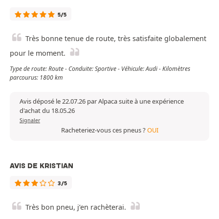
5/5
Très bonne tenue de route, très satisfaite globalement
pour le moment.
Type de route: Route - Conduite: Sportive - Véhicule: Audi - Kilomètres
parcourus: 1800 km
Avis déposé le 22.07.26 par Alpaca suite à une expérience
d'achat du 18.05.26
Signaler
Racheteriez-vous ces pneus ?
OUI
AVIS DE KRISTIAN
3/5
Très bon pneu, j’en rachèterai.