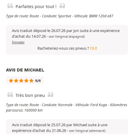
Parfaites pour tout !
Type de route: Route - Conduite: Sportive - Véhicule: BMW 120d e87
Avis traduit déposé le 26.07.26 par jon suite à une expérience
d'achat du 14.07.26
-
voir l'original (espagnol)
Signaler
Racheteriez-vous ces pneus ?
OUI
AVIS DE MICHAEL
5/5
Très bon pneu
Type de route: Route - Conduite: Normale - Véhicule: Ford Kuga - Kilomètres
parcourus: 160000 km
Avis traduit déposé le 25.07.26 par Michael suite à une
expérience d'achat du 21.06.26
-
voir l'original (allemand)