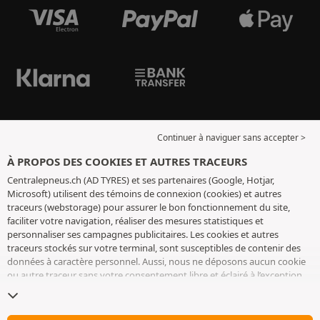
Continuer à naviguer sans accepter >
À PROPOS DES COOKIES ET AUTRES TRACEURS
Centralepneus.ch (AD TYRES) et ses partenaires (Google, Hotjar,
Microsoft) utilisent des témoins de connexion (cookies) et autres
traceurs (webstorage) pour assurer le bon fonctionnement du site,
faciliter votre navigation, réaliser des mesures statistiques et
personnaliser ses campagnes publicitaires. Les cookies et autres
traceurs stockés sur votre terminal, sont susceptibles de contenir des
données à caractère personnel. Aussi, nous ne déposons aucun cookie
ou autre traceur sans votre consentement libre et éclairé à l’exception
de ceux indispensables pour le fonctionnement du site. Nous
conservons votre choix pendant 6 mois. Vous pouvez retirer votre
consentement à tout moment en vous rendant sur la
page cookies et