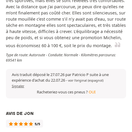
très sportives, mais elles se sont révélées très confortables.
Avec la distance que j’ai parcourue, je peux dire qu’elles ne
m’ont finalement pas coûté cher. Elles sont silencieuses, sur
route mouillée c’est comme s’il n’y avait pas d’eau, sur route
sèche en montagne elles sont spectaculaires, et très stables
à haute vitesse, difficiles à crever. L’équilibrage a nécessité
peu de poids, et si vous obtenez une promotion Michelin,
vous économisez 60 à 100 €, soit le prix du montage.
Type de route: Autoroute - Conduite: Normale - Kilomètres parcourus:
69541 km
Avis traduit déposé le 27.07.26 par Patricio P suite à une
expérience d'achat du 22.07.26
-
voir l'original (espagnol)
Signaler
Racheteriez-vous ces pneus ?
OUI
AVIS DE JON
5/5