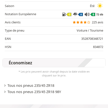
Saison
Été
Notation Européenne
72 db
C
A
B
Avis clients
225 avis
Type de pneu
Voiture / Tourisme
EAN
3528708348721
HSN
834872
Économisez
* Les prix peuvent avoir changé depuis la date visible en
cliquant sur le prix.
Tous nos pneus 235/45 ZR18
Tous nos pneus 235/45 ZR18 98Y