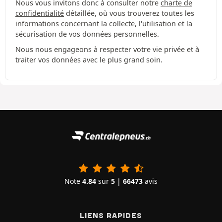
Nous vous invitons donc à consulter notre
charte de
confidentialité
détaillée, où vous trouverez toutes les
informations concernant la collecte, l'utilisation et la
sécurisation de vos données personnelles.
Nous nous engageons à respecter votre vie privée et à
traiter vos données avec le plus grand soin.
Note
4.84
sur
5
|
66473
avis
LIENS RAPIDES