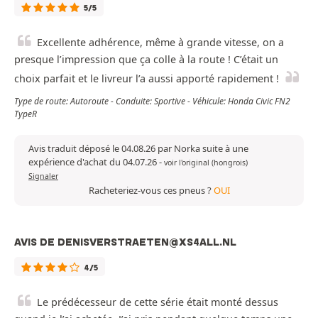
5/5
Excellente adhérence, même à grande vitesse, on a
presque l’impression que ça colle à la route ! C’était un
choix parfait et le livreur l’a aussi apporté rapidement !
Type de route: Autoroute - Conduite: Sportive - Véhicule: Honda Civic FN2
TypeR
Avis traduit déposé le 04.08.26 par Norka suite à une
expérience d'achat du 04.07.26
-
voir l'original (hongrois)
Signaler
Racheteriez-vous ces pneus ?
OUI
AVIS DE DENISVERSTRAETEN@XS4ALL.NL
4/5
Le prédécesseur de cette série était monté dessus