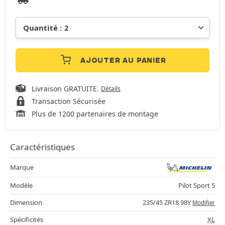
AJOUTER AU PANIER
Livraison GRATUITE.
Détails
Transaction Sécurisée
Plus de 1200 partenaires de montage
Caractéristiques
Marque
Modèle
Pilot Sport 5
Dimension
235/45 ZR18 98Y
Modifier
Spécificités
XL