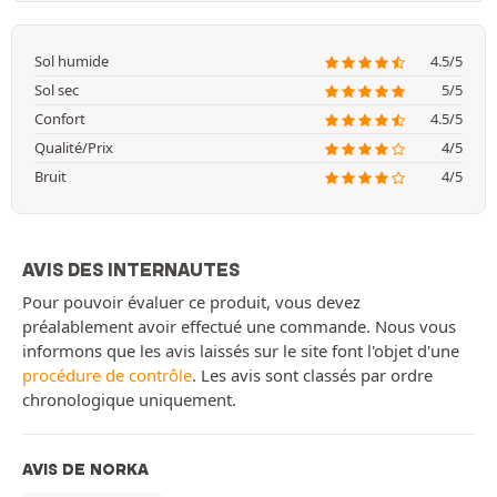
Sol humide
4.5/5
Sol sec
5/5
Confort
4.5/5
Qualité/Prix
4/5
Bruit
4/5
AVIS DES INTERNAUTES
Pour pouvoir évaluer ce produit, vous devez
préalablement avoir effectué une commande. Nous vous
informons que les avis laissés sur le site font l'objet d'une
procédure de contrôle
. Les avis sont classés par ordre
chronologique uniquement.
AVIS DE NORKA