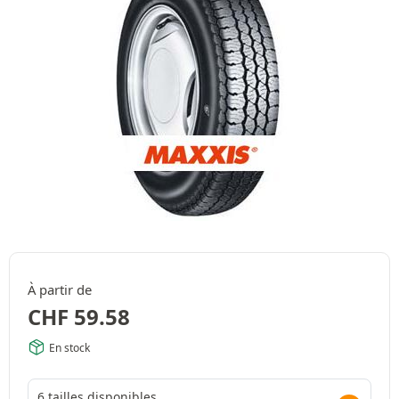
À partir de
CHF
59.58
En stock
6 tailles disponibles