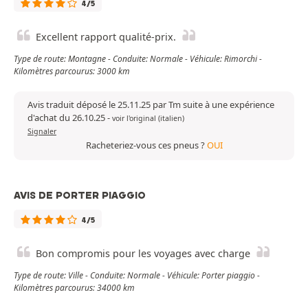
4/5
Excellent rapport qualité-prix.
Type de route: Montagne - Conduite: Normale - Véhicule: Rimorchi -
Kilomètres parcourus: 3000 km
Avis traduit déposé le 25.11.25 par Tm suite à une expérience
d'achat du 26.10.25
-
voir l'original (italien)
Signaler
Racheteriez-vous ces pneus ?
OUI
AVIS DE PORTER PIAGGIO
4/5
Bon compromis pour les voyages avec charge
Type de route: Ville - Conduite: Normale - Véhicule: Porter piaggio -
Kilomètres parcourus: 34000 km