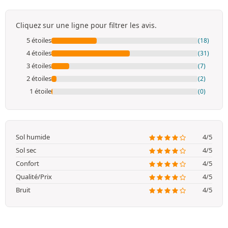
Cliquez sur une ligne pour filtrer les avis.
5 étoiles
(18)
4 étoiles
(31)
3 étoiles
(7)
2 étoiles
(2)
1 étoile
(0)
Sol humide
4/5
Sol sec
4/5
Confort
4/5
Qualité/Prix
4/5
Bruit
4/5