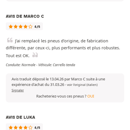
AVIS DE MARCO C
4/5
J’ai remplacé les pneus d’origine, de fabrication
différente, par ceux-ci, plus performants et plus robustes.
Tout est OK.
Conduite: Normale - Véhicule: Carrello tenda
Avis traduit déposé le 13.04.26 par Marco C suite à une
expérience d'achat du 31.03.26
-
voir l'original (italien)
Signaler
Racheteriez-vous ces pneus ?
OUI
AVIS DE LUKA
4/5