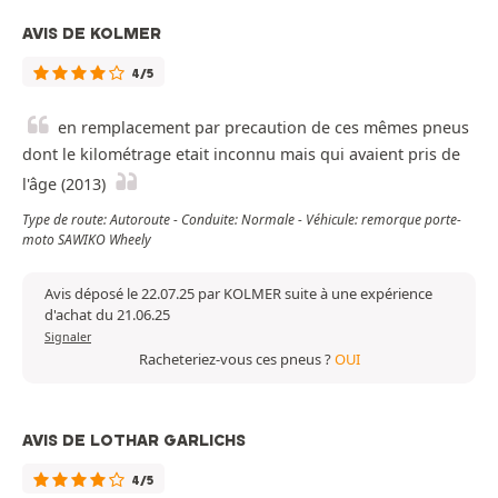
AVIS DE KOLMER
4/5
en remplacement par precaution de ces mêmes pneus
dont le kilométrage etait inconnu mais qui avaient pris de
l'âge (2013)
Type de route: Autoroute - Conduite: Normale - Véhicule: remorque porte-
moto SAWIKO Wheely
Avis déposé le 22.07.25 par KOLMER suite à une expérience
d'achat du 21.06.25
Signaler
Racheteriez-vous ces pneus ?
OUI
AVIS DE LOTHAR GARLICHS
4/5