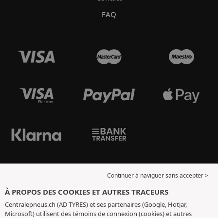
FAQ
Continuer à naviguer sans accepter >
À PROPOS DES COOKIES ET AUTRES TRACEURS
Centralepneus.ch (AD TYRES) et ses partenaires (Google, Hotjar,
Microsoft) utilisent des témoins de connexion (cookies) et autres