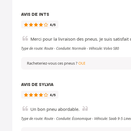
AVIS DE INTS
4/5
Merci pour la livraison des pneus. Je suis satisfait 
Type de route: Route - Conduite: Normale - Véhicule: Volvo S80
Racheteriez-vous ces pneus ?
OUI
AVIS DE SYLVIA
4/5
Un bon pneu abordable.
Type de route: Route - Conduite: Économique - Véhicule: Saab 9-5 Lin