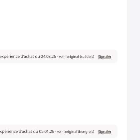
 expérience d'achat du 24.03.26
-
voir l'original (suédois)
Signaler
expérience d'achat du 05.01.26
-
voir l'original (hongrois)
Signaler