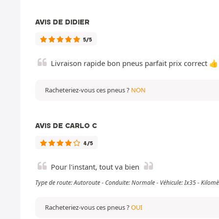
AVIS DE DIDIER
5/5
Livraison rapide bon pneus parfait prix correct 👍
Racheteriez-vous ces pneus ?
NON
AVIS DE CARLO C
4/5
Pour l'instant, tout va bien
Type de route: Autoroute - Conduite: Normale - Véhicule: Ix35 - Kilo
Racheteriez-vous ces pneus ?
OUI