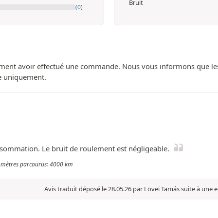
Bruit
(0)
ment avoir effectué une commande. Nous vous informons que les avi
ue uniquement.
 consommation. Le bruit de roulement est négligeable.
ilomètres parcourus: 4000 km
Avis traduit déposé le 28.05.26 par Lövei Tamás suite à une 