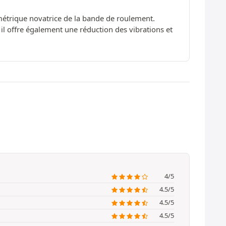
métrique novatrice de la bande de roulement.
il offre également une réduction des vibrations et
4/5
4.5/5
4.5/5
4.5/5