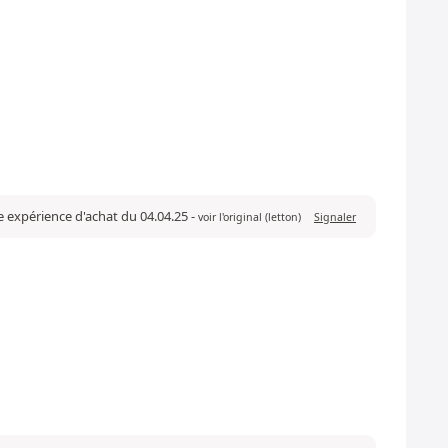
ne expérience d'achat du 04.04.25
-
voir l'original (letton)
Signaler