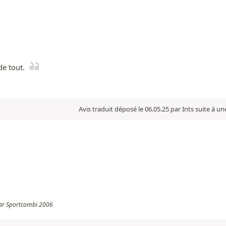
de tout.
Avis traduit déposé le 06.05.25 par Ints suite à u
ear Sportcombi 2006