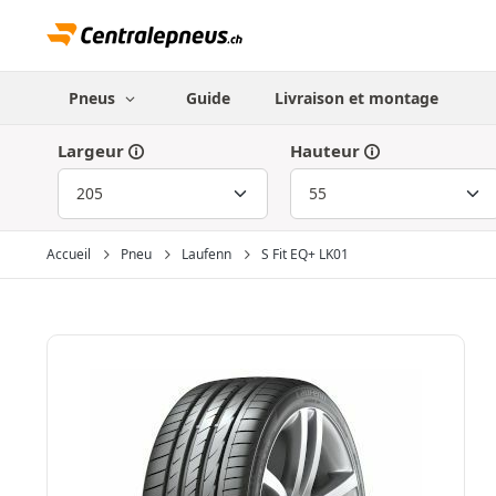
Pneus
Guide
Livraison et montage
Largeur
Hauteur
Accueil
Pneu
Laufenn
S Fit EQ+ LK01