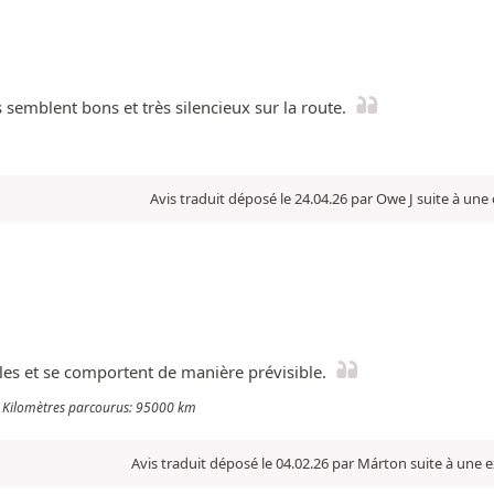
 semblent bons et très silencieux sur la route.
Avis traduit déposé le 24.04.26 par Owe J suite à une
bles et se comportent de manière prévisible.
T - Kilomètres parcourus: 95000 km
Avis traduit déposé le 04.02.26 par Márton suite à une 