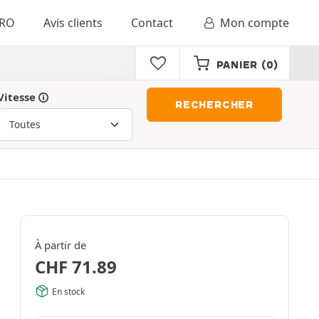
RO
Avis clients
Contact
Mon compte
PANIER
(0)
Vitesse
RECHERCHER
À partir de
CHF
71.89
En stock