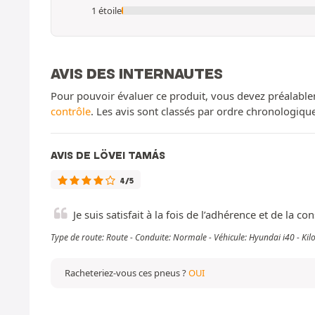
1 étoile
AVIS DES INTERNAUTES
Pour pouvoir évaluer ce produit, vous devez préalable
contrôle
. Les avis sont classés par ordre chronologiq
AVIS DE LÖVEI TAMÁS
4/5
Je suis satisfait à la fois de l’adhérence et de la
Type de route: Route - Conduite: Normale - Véhicule: Hyundai i40 - K
Racheteriez-vous ces pneus ?
OUI