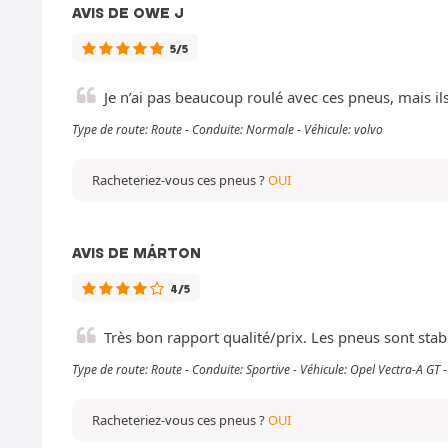
AVIS DE OWE J
5/5
Je n’ai pas beaucoup roulé avec ces pneus, mais ils
Type de route: Route - Conduite: Normale - Véhicule: volvo
Racheteriez-vous ces pneus ?
OUI
AVIS DE MÁRTON
4/5
Très bon rapport qualité/prix. Les pneus sont sta
Type de route: Route - Conduite: Sportive - Véhicule: Opel Vectra-A G
Racheteriez-vous ces pneus ?
OUI