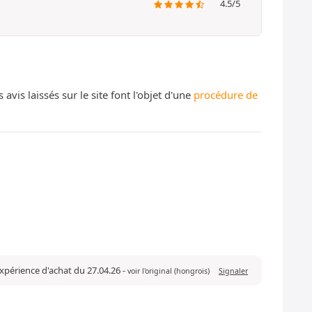
4.5/5
s laissés sur le site font l'objet d'une
procédure de
expérience d'achat du 27.04.26
-
voir l'original (hongrois)
Signaler