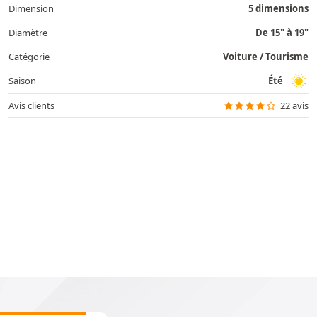
Dimension
5 dimensions
Diamètre
De 15" à 19"
Catégorie
Voiture / Tourisme
Saison
Été
Avis clients
22 avis