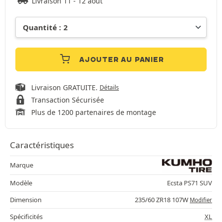
Livraison 11 - 12 août
AJOUTER AU PANIER
Livraison GRATUITE.
Détails
Transaction Sécurisée
Plus de 1200 partenaires de montage
Caractéristiques
Marque
Modèle
Ecsta PS71 SUV
Dimension
235/60 ZR18 107W
Modifier
Spécificités
XL