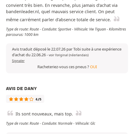
convient très bien. En revanche, plus jamais d’achat via
bandenleader.nl, quel mauvais service client. On peut
même carrément parler d’absence totale de service.
Type de route: Route - Conduite: Sportive - Véhicule: Vw Tiguan - Kilomètres
parcourus: 1000 km
Avis traduit déposé le 22.07.26 par Tobi suite à une expérience
d'achat du 22.06.26
-
voir l'original (néerlandais)
Signaler
Racheteriez-vous ces pneus ?
OUI
AVIS DE DANY
4/5
Ils sont nouveaux, mais top.
Type de route: Route - Conduite: Normale - Véhicule: Glc