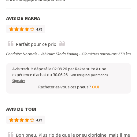
AVIS DE RAKRA
4/5
Parfait pour ce prix
Conduite: Normale - Véhicule: Skoda Kodiaq - Kilomètres parcourus: 650 km
Avis traduit déposé le 02.08.26 par Rakra suite à une
expérience d'achat du 30.06.26
-
voir l'original (allemand)
Signaler
Racheteriez-vous ces pneus ?
OUI
AVIS DE TOBI
4/5
Bon pneu. Plus rigide que le pneu d’origine, mais il me