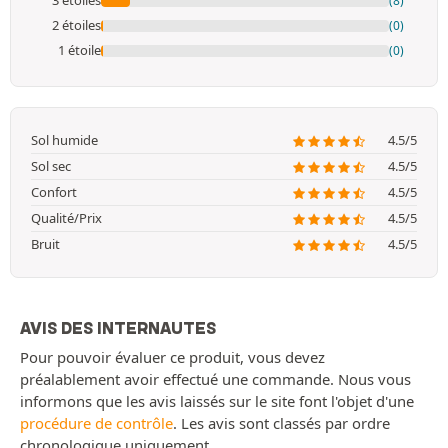
3 étoiles
(8)
2 étoiles
(0)
1 étoile
(0)
Sol humide
4.5/5
Sol sec
4.5/5
Confort
4.5/5
Qualité/Prix
4.5/5
Bruit
4.5/5
AVIS DES INTERNAUTES
Pour pouvoir évaluer ce produit, vous devez
préalablement avoir effectué une commande. Nous vous
informons que les avis laissés sur le site font l'objet d'une
procédure de contrôle
. Les avis sont classés par ordre
chronologique uniquement.