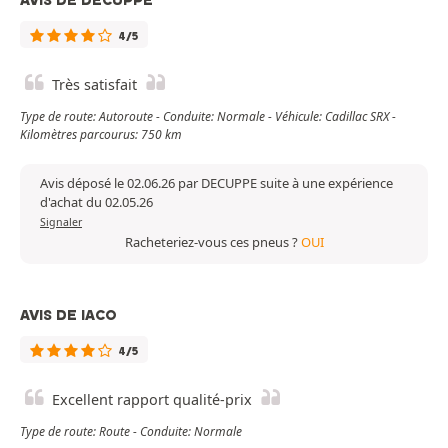
AVIS DE DECUPPE
4/5
Très satisfait
Type de route: Autoroute - Conduite: Normale - Véhicule: Cadillac SRX -
Kilomètres parcourus: 750 km
Avis déposé le 02.06.26 par DECUPPE suite à une expérience
d'achat du 02.05.26
Signaler
Racheteriez-vous ces pneus ?
OUI
AVIS DE IACO
4/5
Excellent rapport qualité-prix
Type de route: Route - Conduite: Normale