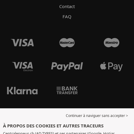
Contact
FAQ
Continuer à naviguer sans accepter >
À PROPOS DES COOKIES ET AUTRES TRACEURS
Centralepneus.ch (AD TYRES) et ses partenaires (Google, Hotjar,