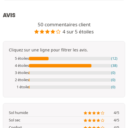
AVIS
50 commentaires client
4 sur 5 étoiles
Cliquez sur une ligne pour filtrer les avis.
5 étoiles
(12)
4 étoiles
(38)
3 étoiles
(0)
2 étoiles
(0)
1 étoile
(0)
Sol humide
4/5
Sol sec
4/5
Confort
4/5