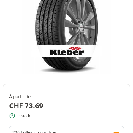
À partir de
CHF
73.69
En stock
226 tailles disponibles