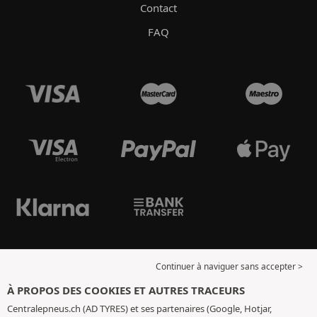
Contact
FAQ
Continuer à naviguer sans accepter >
À PROPOS DES COOKIES ET AUTRES TRACEURS
Centralepneus.ch (AD TYRES) et ses partenaires (Google, Hotjar,