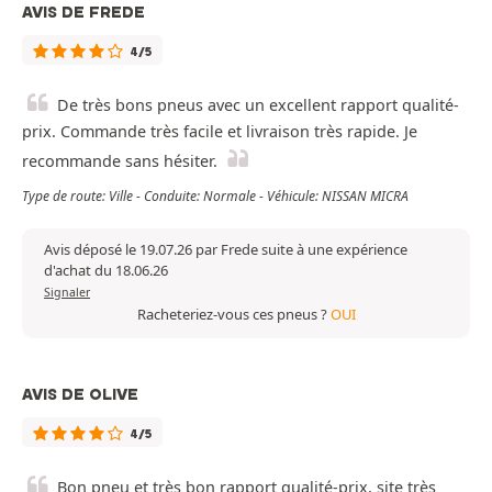
AVIS DE FREDE
4/5
De très bons pneus avec un excellent rapport qualité-
prix. Commande très facile et livraison très rapide. Je
recommande sans hésiter.
Type de route: Ville - Conduite: Normale - Véhicule: NISSAN MICRA
Avis déposé le 19.07.26 par Frede suite à une expérience
d'achat du 18.06.26
Signaler
Racheteriez-vous ces pneus ?
OUI
AVIS DE OLIVE
4/5
Bon pneu et très bon rapport qualité-prix, site très