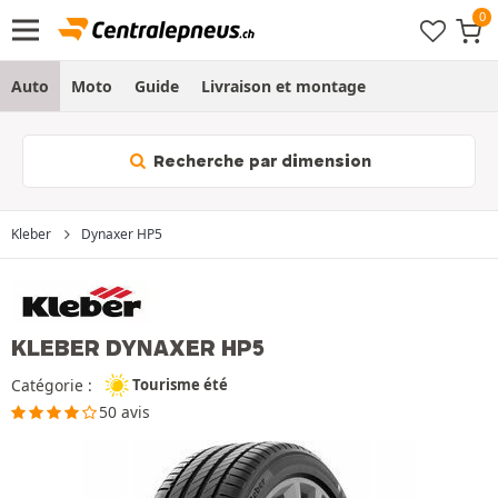
Auto
Moto
Guide
Livraison et montage
Recherche par dimension
Kleber
Dynaxer HP5
KLEBER DYNAXER HP5
Catégorie :
Tourisme été
50 avis