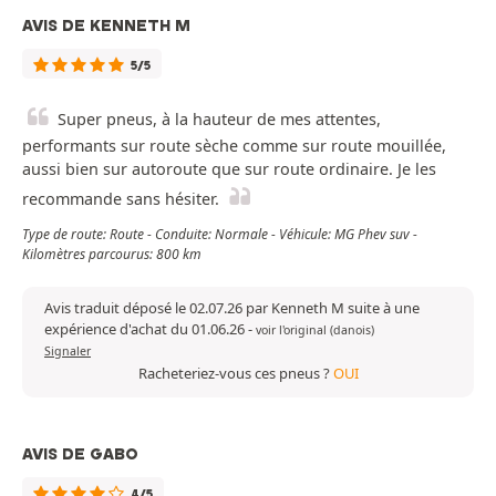
AVIS DE KENNETH M
5/5
Super pneus, à la hauteur de mes attentes,
performants sur route sèche comme sur route mouillée,
aussi bien sur autoroute que sur route ordinaire. Je les
recommande sans hésiter.
Type de route: Route - Conduite: Normale - Véhicule: MG Phev suv -
Kilomètres parcourus: 800 km
Avis traduit déposé le 02.07.26 par Kenneth M suite à une
expérience d'achat du 01.06.26
-
voir l'original (danois)
Signaler
Racheteriez-vous ces pneus ?
OUI
AVIS DE GABO
4/5