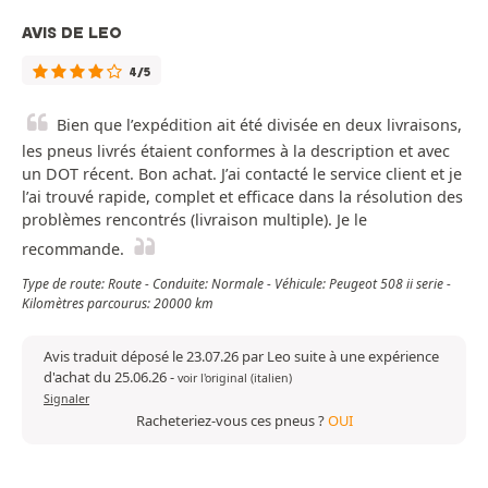
AVIS DE LEO
4/5
Bien que l’expédition ait été divisée en deux livraisons,
les pneus livrés étaient conformes à la description et avec
un DOT récent. Bon achat. J’ai contacté le service client et je
l’ai trouvé rapide, complet et efficace dans la résolution des
problèmes rencontrés (livraison multiple). Je le
recommande.
Type de route: Route - Conduite: Normale - Véhicule: Peugeot 508 ii serie -
Kilomètres parcourus: 20000 km
Avis traduit déposé le 23.07.26 par Leo suite à une expérience
d'achat du 25.06.26
-
voir l'original (italien)
Signaler
Racheteriez-vous ces pneus ?
OUI