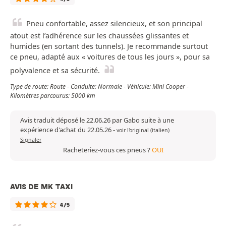
Pneu confortable, assez silencieux, et son principal
atout est l’adhérence sur les chaussées glissantes et
humides (en sortant des tunnels). Je recommande surtout
ce pneu, adapté aux « voitures de tous les jours », pour sa
polyvalence et sa sécurité.
Type de route: Route - Conduite: Normale - Véhicule: Mini Cooper -
Kilomètres parcourus: 5000 km
Avis traduit déposé le 22.06.26 par Gabo suite à une
expérience d'achat du 22.05.26
-
voir l'original (italien)
Signaler
Racheteriez-vous ces pneus ?
OUI
AVIS DE MK TAXI
4/5