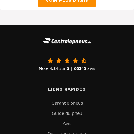
VOIR PLUS D'AVIS
Note
4.84
sur
5
|
66345
avis
LIENS RAPIDES
Garantie pneus
Guide du pneu
Avis
Inscription garage