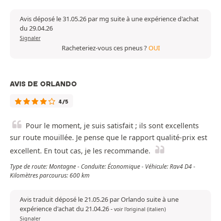
Avis déposé le 31.05.26 par mg suite à une expérience d'achat
du 29.04.26
Signaler
Racheteriez-vous ces pneus ?
OUI
AVIS DE ORLANDO
4/5
Pour le moment, je suis satisfait ; ils sont excellents
sur route mouillée. Je pense que le rapport qualité-prix est
excellent. En tout cas, je les recommande.
Type de route: Montagne - Conduite: Économique - Véhicule: Rav4 D4 -
Kilomètres parcourus: 600 km
Avis traduit déposé le 21.05.26 par Orlando suite à une
expérience d'achat du 21.04.26
-
voir l'original (italien)
Signaler