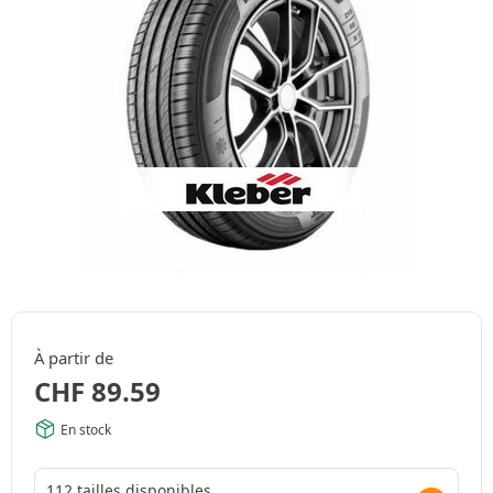
À partir de
CHF
89.59
En stock
112 tailles disponibles