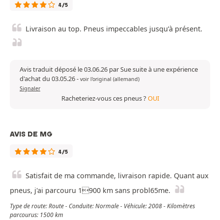
4/5
Livraison au top. Pneus impeccables jusqu’à présent.
Avis traduit déposé le 03.06.26 par Sue suite à une expérience
d'achat du 03.05.26
-
voir l'original (allemand)
Signaler
Racheteriez-vous ces pneus ?
OUI
AVIS DE MG
4/5
Satisfait de ma commande, livraison rapide. Quant aux
pneus, j'ai parcouru 1900 km sans probl65me.
Type de route: Route - Conduite: Normale - Véhicule: 2008 - Kilomètres
parcourus: 1500 km