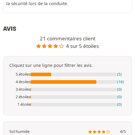
la sécurité lors de la conduite.
AVIS
21 commentaires client
4 sur 5 étoiles
Cliquez sur une ligne pour filtrer les avis.
5 étoiles
(5)
4 étoiles
(16)
3 étoiles
(0)
2 étoiles
(0)
1 étoile
(0)
Sol humide
4/5