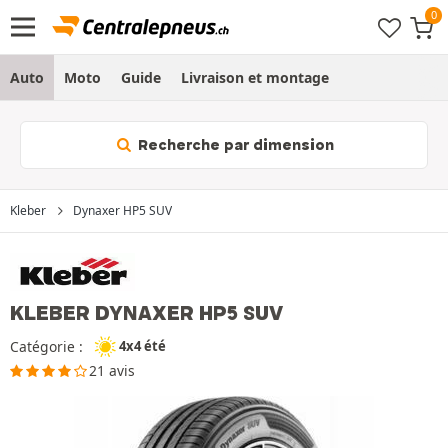
Auto
Moto
Guide
Livraison et montage
Recherche par dimension
Kleber
Dynaxer HP5 SUV
KLEBER DYNAXER HP5 SUV
Catégorie :
4x4 été
21 avis