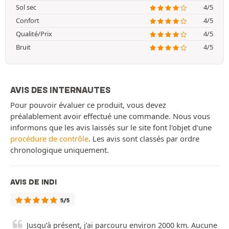
Sol sec
4/5
Confort
4/5
Qualité/Prix
4/5
Bruit
4/5
AVIS DES INTERNAUTES
Pour pouvoir évaluer ce produit, vous devez
préalablement avoir effectué une commande. Nous vous
informons que les avis laissés sur le site font l'objet d'une
procédure de contrôle
. Les avis sont classés par ordre
chronologique uniquement.
AVIS DE INDI
5/5
Jusqu’à présent, j’ai parcouru environ 2000 km. Aucune