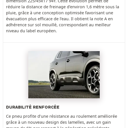
dimension 225/45R17 94Y. Cette évolution permet de
réduire la distance de freinage d’environ 1,6 mètre sous la
pluie, grâce à une conception optimisée favorisant une
évacuation plus efficace de l’eau. Il obtient la note A en
adhérence sur sol mouillé, correspondant au meilleur
niveau du label européen.
DURABILITÉ RENFORCÉE
Ce pneu profite d’une résistance au roulement améliorée
grâce à un nouveau design des lamelles, avec un gain